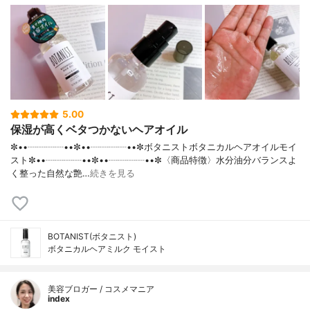
5.00
保湿が高くベタつかないヘアオイル
✼••┈┈┈┈••✼••┈┈┈┈••✼ボタニストボタニカルヘアオイルモイ
スト✼••┈┈┈┈••✼••┈┈┈┈••✼〈商品特徴〉水分油分バランスよ
く整った自然な艶…
続きを見る
BOTANIST(ボタニスト)
ボタニカルヘアミルク モイスト
美容ブロガー / コスメマニア
index