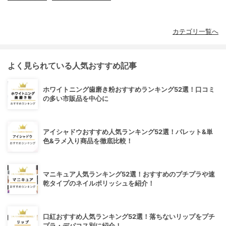
カテゴリ一覧へ
よく見られている人気おすすめ記事
ホワイトニング歯磨き粉おすすめランキング52選！口コミ
の多い市販品を中心に
アイシャドウおすすめ人気ランキング52選！パレット&単
色&ラメ入り商品を徹底比較！
マニキュア人気ランキング52選！おすすめのプチプラや速
乾タイプのネイルポリッシュを紹介！
口紅おすすめ人気ランキング52選！落ちないリップをプチ
プラ・デパコス別に紹介！