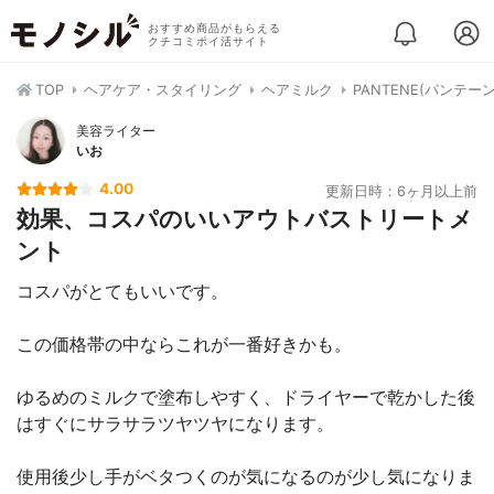
おすすめ商品がもらえる
クチコミポイ活サイト
TOP
ヘアケア・スタイリング
ヘアミルク
PANTENE(パンテ
美容ライター
いお
4.00
更新日時：6ヶ月以上前
効果、コスパのいいアウトバストリートメ
ント
コスパがとてもいいです。
この価格帯の中ならこれが一番好きかも。
ゆるめのミルクで塗布しやすく、ドライヤーで乾かした後
はすぐにサラサラツヤツヤになります。
使用後少し手がベタつくのが気になるのが少し気になりま