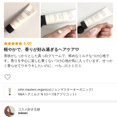
5.00
軽やかで、香りが好み過ぎるヘアケア♡
形状がしっかりとした真っ白クリームで、軽めなミルクなつけ心地で
す。香りを中心に楽しむ重くないつけ心地が気に入っています。せっか
く香らせてウキウキしたいのに、ぺち…
続きを見る
john masters organics(ジョンマスターオーガニック)
R&Aヘアミルク N (ローズ&アプリコット)
コスメ好き主婦
minori