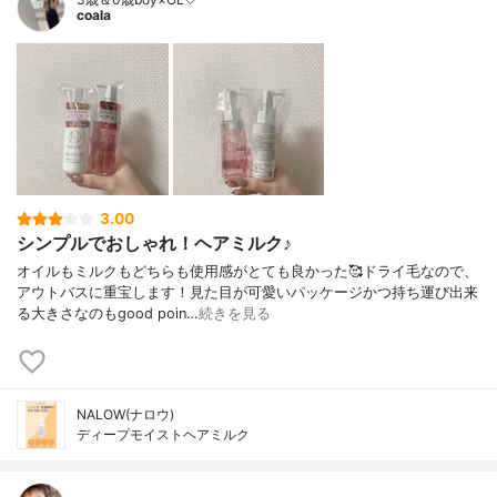
coala
3.00
シンプルでおしゃれ！ヘアミルク♪
オイルもミルクもどちらも使用感がとても良かった🥰ドライ毛なので、
アウトバスに重宝します！見た目が可愛いパッケージかつ持ち運び出来
る大きさなのもgood poin…
続きを見る
NALOW(ナロウ)
ディープモイストヘアミルク