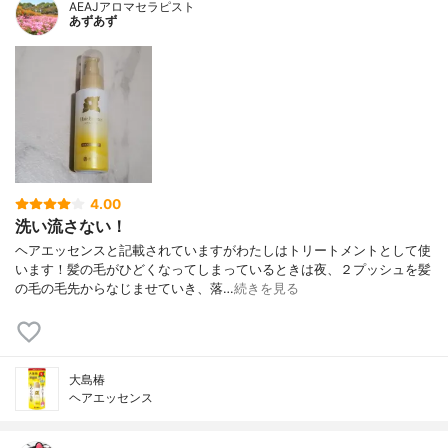
AEAJアロマセラピスト
あずあず
4.00
洗い流さない！
ヘアエッセンスと記載されていますがわたしはトリートメントとして使
います！髪の毛がひどくなってしまっているときは夜、２プッシュを髪
の毛の毛先からなじませていき、落…
続きを見る
大島椿
ヘアエッセンス