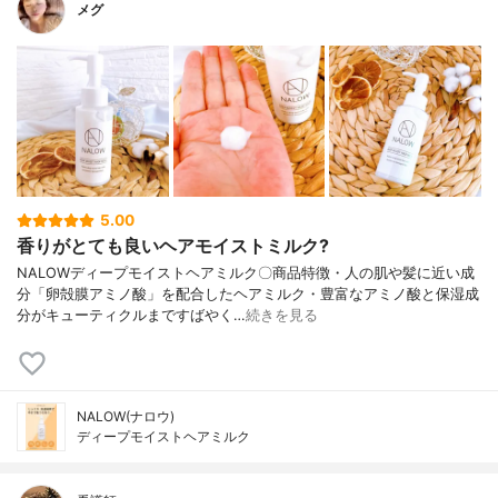
メグ
5.00
香りがとても良いヘアモイストミルク?
NALOWディープモイストヘアミルク〇商品特徴・人の肌や髪に近い成
分「卵殻膜アミノ酸」を配合したヘアミルク・豊富なアミノ酸と保湿成
分がキューティクルまですばやく…
続きを見る
NALOW(ナロウ)
ディープモイストヘアミルク