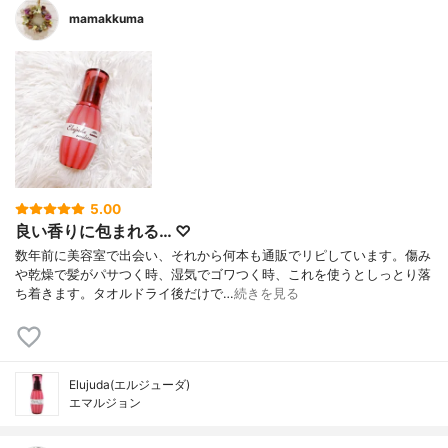
mamakkuma
5.00
良い香りに包まれる… ♡
数年前に美容室で出会い、それから何本も通販でリピしています。傷み
や乾燥で髪がパサつく時、湿気でゴワつく時、これを使うとしっとり落
ち着きます。タオルドライ後だけで…
続きを見る
Elujuda(エルジューダ)
エマルジョン