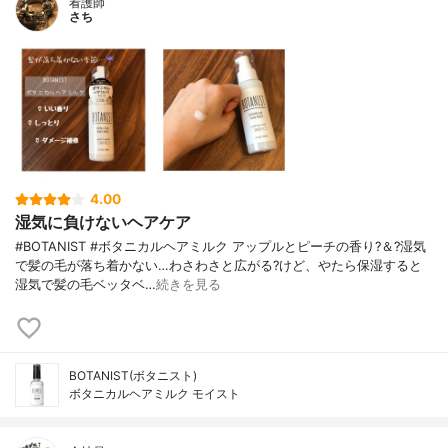
看護師
さち
4.00
湿気に負けないヘアケア
#BOTANIST #ボタニカルヘアミルク アップルとピーチの香り?＆?湿気
で髪の毛が落ち着かない…わさわさと広がる?けど、やたら保湿すると
湿気で髪の毛ベッタベ…
続きを見る
BOTANIST(ボタニスト)
ボタニカルヘアミルク モイスト