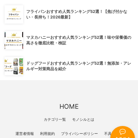
フライパンおすすめ人気ランキング52選！【焦げ付かな
い・長持ち！2026最新】
マヌカハニーおすすめ人気ランキング52選！味や栄養価の
高さを徹底比較・検証
ドッグフードおすすめ人気ランキング52選！無添加・アレ
ルギー対策商品を紹介
HOME
カテゴリ一覧
モノシルとは
運営者情報
利用規約
プライバシーポリシー
不具合報告