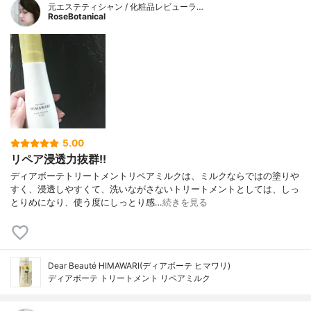
元エステティシャン / 化粧品レビューラ…
RoseBotanical
5.00
リペア浸透力抜群!!
ディアボーテトリートメントリペアミルクは、ミルクならではの塗りや
すく、浸透しやすくて、洗いながさないトリートメントとしては、しっ
とりめになり、使う度にしっとり感…
続きを見る
Dear Beauté HIMAWARI(ディアボーテ ヒマワリ)
ディアボーテ トリートメント リペアミルク