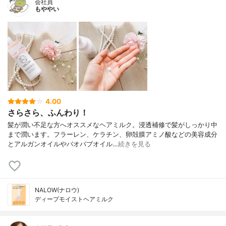
会社員
もややい
4.00
さらさら、ふんわり！
髪が潤い不足な方へオススメなヘアミルク。浸透補修で髪がしっかり中
まで潤います。フラーレン、ケラチン、卵殻膜アミノ酸などの美容成分
とアルガンオイルやバオバブオイル…
続きを見る
NALOW(ナロウ)
ディープモイストヘアミルク