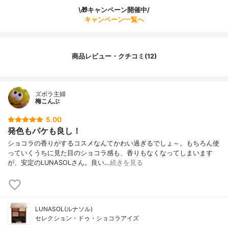
\🎁キャンペーン開催中/
キャンペーン一覧へ
商品レビュー・クチコミ(12)
ズボラ主婦
梅こんぶ
5.00
発色もパケも良し！
ショコラの香りがするコスメなんてかわい過ぎるでしょ～。もちろん使
っていくうちに見た目のショコラ感も、香りもなくなってしまいます
が、安定のLUNASOLさん。良い…
続きを見る
LUNASOL(ルナソル)
セレクション・ドゥ・ショコラアイズ