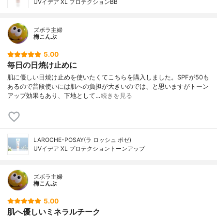
UVイデア XL プロテクションBB
ズボラ主婦
梅こんぶ
5.00
毎日の日焼け止めに
肌に優しい日焼け止めを使いたくてこちらを購入しました。SPFが50も
あるので普段使いには肌への負担が大きいのでは、と思いますがトーン
アップ効果もあり、下地として…
続きを見る
LAROCHE-POSAY(ラ ロッシュ ポゼ)
UVイデア XL プロテクショントーンアップ
ズボラ主婦
梅こんぶ
5.00
肌へ優しいミネラルチーク