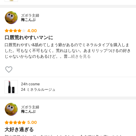
ズボラ主婦
梅こんぶ
4.00
口唇荒れやすいマンに
口唇荒れやすい&舐めてしまう癖があるのでミネラルタイプを購入しま
した。可もなく不可もなく。荒れはしない。あまりリップつけるの好き
じゃないからなのもあるけど。。普…
続きを見る
24h cosme
24 ミネラルルージュ
ズボラ主婦
梅こんぶ
5.00
大好き過ぎる