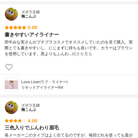
ズボラ主婦
梅こんぶ
5.00
書きやすいアイライナー
田中みな実さんがプチプラコスメでオススメしていたのを見て購入。実
際とても書きやすいし、にじまずに持ちも良いです。カラーはブラウン
を使用しています。黒よりもふんわ…
続きを見る
Love Liner(ラブ・ライナー)
リキッドアイライナーR4
ズボラ主婦
梅こんぶ
4.00
三色入りでふんわり眉毛
各メーカーこのタイプはよく出てるのですが、毎回どれを使っても蓋が