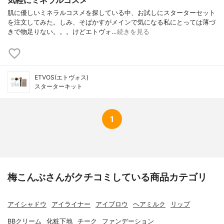
気軽にミネラルコスメ
肌に優しいミネラルコスメを探している中、お試しにスターターセット
を注文してみた。しみ、そばかすがメインで気になる私にとっては薄づ
きで物足りない。。。けどエトヴォ…
続きを見る
ETVOS(エトヴォス)
スターターキット
1
梅こんぶさんがクチコミしている商品カテゴリ
アイシャドウ
アイライナー
アイブロウ
ヘアミルク
リップ
BBクリーム
化粧下地
チーク
ファンデーション