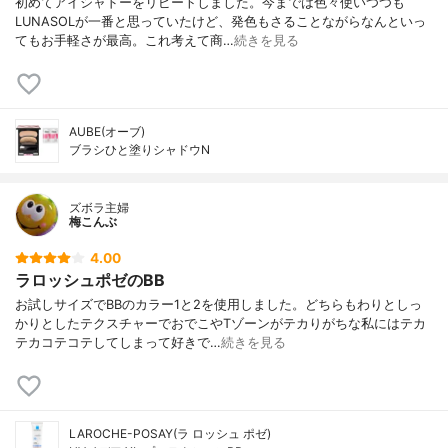
初めてアイシャドーをリピートしました。今までは色々使いつつも
LUNASOLが一番と思っていたけど、発色もさることながらなんといっ
てもお手軽さが最高。これ考えて商…
続きを見る
AUBE(オーブ)
ブラシひと塗りシャドウN
ズボラ主婦
梅こんぶ
4.00
ラロッシュポゼのBB
お試しサイズでBBのカラー1と2を使用しました。どちらもわりとしっ
かりとしたテクスチャーでおでこやTゾーンがテカりがちな私にはテカ
テカコテコテしてしまって好きで…
続きを見る
LAROCHE-POSAY(ラ ロッシュ ポゼ)