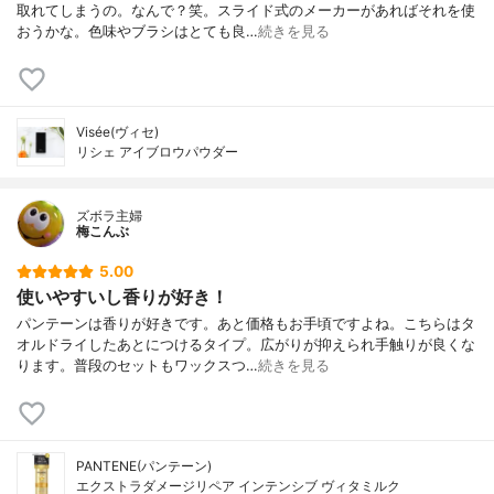
取れてしまうの。なんで？笑。スライド式のメーカーがあればそれを使
おうかな。色味やブラシはとても良…
続きを見る
Visée(ヴィセ)
リシェ アイブロウパウダー
ズボラ主婦
梅こんぶ
5.00
使いやすいし香りが好き！
パンテーンは香りが好きです。あと価格もお手頃ですよね。こちらはタ
オルドライしたあとにつけるタイプ。広がりが抑えられ手触りが良くな
ります。普段のセットもワックスつ…
続きを見る
PANTENE(パンテーン)
エクストラダメージリペア インテンシブ ヴィタミルク