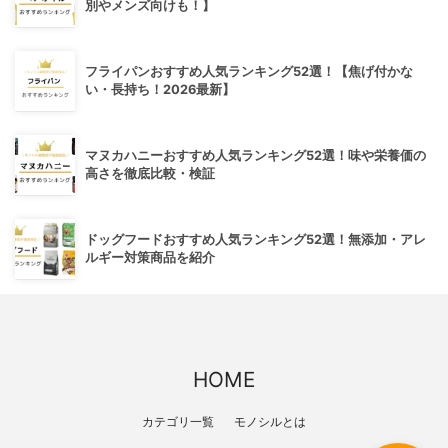
別やメンズ向けも！】
フライパンおすすめ人気ランキング52選！【焦げ付かな
い・長持ち！2026最新】
マヌカハニーおすすめ人気ランキング52選！味や栄養価の
高さを徹底比較・検証
ドッグフードおすすめ人気ランキング52選！無添加・アレ
ルギー対策商品を紹介
HOME
カテゴリ一覧
モノシルとは