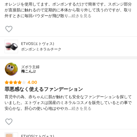
オレンジを使用してます。ポンポンするだけで簡単です。スポンジ部分
が直接肌に触れるので定期的に本体から取り外して洗うのですが、取り
外すときに毎回パウダーが飛び散り…
続きを見る
ETVOS(エトヴォス)
ポンポンミネラルチーク
ズボラ主婦
梅こんぶ
4.00
罪悪感なく使えるファンデーション
育児中の為、赤ちゃんに肌が触れても安全なファンデーションを探して
いました。エトヴォスは国産のミネラルコスメを販売しているとの事で
安心かな。肝心の使い心地はややカ…
続きを見る
ETVOS(エトヴォス)