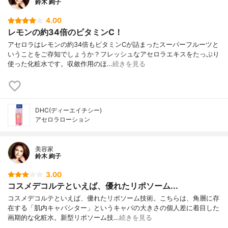
鈴木 絢子
4.00
レモンの約34倍のビタミンC！
アセロラはレモンの約34倍もビタミンCが詰まったスーパーフルーツと
いうことをご存知でしょうか？フレッシュなアセロラエキスをたっぷり
使った化粧水です。収斂作用のほ…
続きを見る
DHC(ディーエイチシー)
アセロラローション
美容家
鈴木 絢子
3.00
コスメデコルテといえば、優れたリポソーム...
コスメデコルテといえば、優れたリポソーム技術。こちらは、角層に存
在する「肌内キャパシター」というキャパの大きさの個人差に着目した
画期的な化粧水。新型リポソーム技…
続きを見る