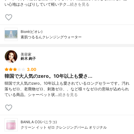
い心地はさっぱりしていて軽いテク…
続きを見る
Bioré(ビオレ)
素肌つるるんクレンジングウォーター
美容家
鈴木 絢子
3.00
韓国で大人気のzero。10年以上も愛さ...
韓国で大人気のzero。10年以上も愛されているロングセラーです。汚れ
落ちゼロ、老廃物ゼロ、刺激ゼロ、、など様々なゼロの意味が込められ
ている商品。シャーベット状…
続きを見る
BANILA CO(バニラコ)
クリーン イット ゼロ クレンジングバーム オリジナル