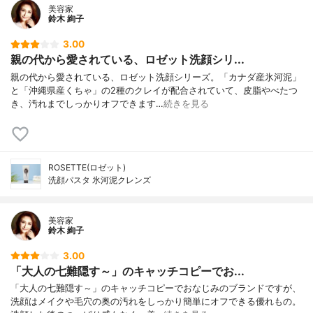
美容家
鈴木 絢子
3.00
親の代から愛されている、ロゼット洗顔シリ...
親の代から愛されている、ロゼット洗顔シリーズ。「カナダ産氷河泥」
と「沖縄県産くちゃ」の2種のクレイが配合されていて、皮脂やべたつ
き、汚れまでしっかりオフできます…
続きを見る
ROSETTE(ロゼット)
洗顔パスタ 氷河泥クレンズ
美容家
鈴木 絢子
3.00
「大人の七難隠す～」のキャッチコピーでお...
「大人の七難隠す～」のキャッチコピーでおなじみのブランドですが、
洗顔はメイクや毛穴の奥の汚れをしっかり簡単にオフできる優れもの。