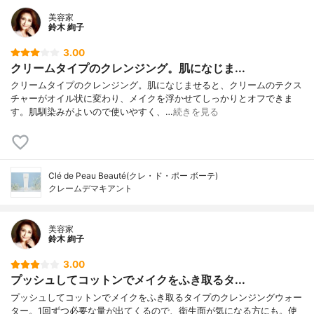
美容家
鈴木 絢子
3.00
クリームタイプのクレンジング。肌になじま...
クリームタイプのクレンジング。肌になじませると、クリームのテクス
チャーがオイル状に変わり、メイクを浮かせてしっかりとオフできま
す。肌馴染みがよいので使いやすく、…
続きを見る
Clé de Peau Beauté(クレ・ド・ポー ボーテ)
クレームデマキアント
美容家
鈴木 絢子
3.00
プッシュしてコットンでメイクをふき取るタ...
プッシュしてコットンでメイクをふき取るタイプのクレンジングウォー
ター。1回ずつ必要な量が出てくるので、衛生面が気になる方にも。使