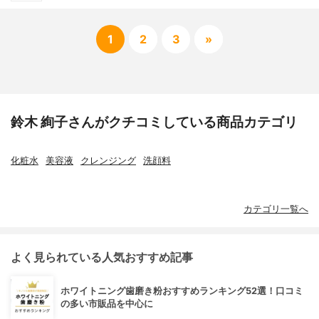
1
2
3
»
鈴木 絢子さんがクチコミしている商品カテゴリ
化粧水
美容液
クレンジング
洗顔料
カテゴリ一覧へ
よく見られている人気おすすめ記事
ホワイトニング歯磨き粉おすすめランキング52選！口コミ
の多い市販品を中心に