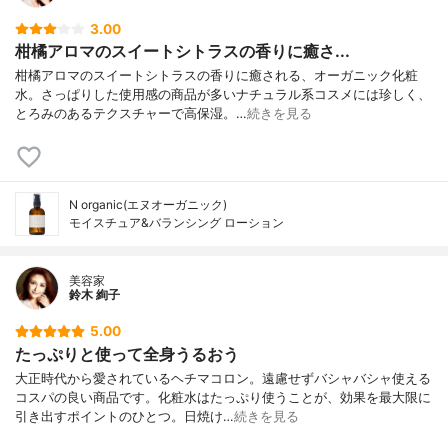
3.00
柑橘アロマのスイートシトラスの香りに癒さ...
柑橘アロマのスイートシトラスの香りに癒される、オーガニック化粧
水。さっぱりした使用感の商品が多いナチュラル系コスメには珍しく、
とろみのあるテクスチャーで高保湿。…
続きを見る
N organic(エヌオーガニック)
モイスチュア&バランシング ローション
美容家
鈴木 絢子
5.00
たっぷりと使って全身うるおう
大正時代から愛されているヘチマコロン。遠慮せずバシャバシャ使える
コスパの良い商品です。化粧水はたっぷり使うことが、効果を最大限に
引き出すポイントのひとつ。日焼け…
続きを見る