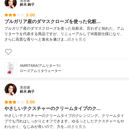
美容家
鈴木 絢子
3.00
ブルガリア産のダマスクローズを使った化粧...
ブルガリア産のダマスクローズを使った化粧水。言わずと知れた、アム
リターラを代表する商品ですが、リニューアルしてW蒸留仕様になり、
さらに高貴な香りへと進化を遂げま…
続きを見る
AMRITARA(アムリターラ)
ローズアムリタウォーター
美容家
鈴木 絢子
3.00
やさしいテクスチャーのクリームタイプのク...
やさしいテクスチャーのクリームタイプのクレンジング。クリームタイ
プでも汚れはしっかりとオフできます。ゆるっとしたテクスチャーもや
わらかく、なじみが良いので、力を…
続きを見る