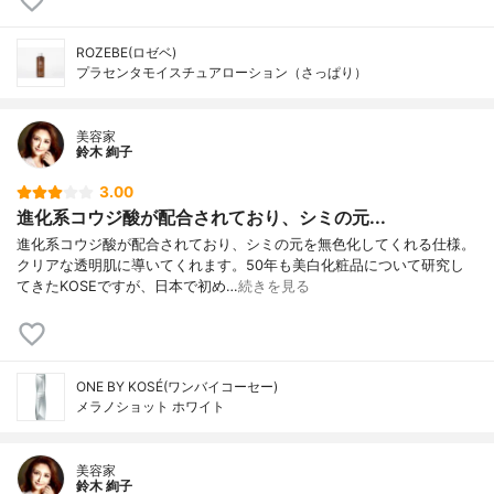
ROZEBE(ロゼベ)
プラセンタモイスチュアローション（さっぱり）
美容家
鈴木 絢子
3.00
進化系コウジ酸が配合されており、シミの元...
進化系コウジ酸が配合されており、シミの元を無色化してくれる仕様。
クリアな透明肌に導いてくれます。50年も美白化粧品について研究し
てきたKOSEですが、日本で初め…
続きを見る
ONE BY KOSÉ(ワンバイコーセー)
メラノショット ホワイト
美容家
鈴木 絢子