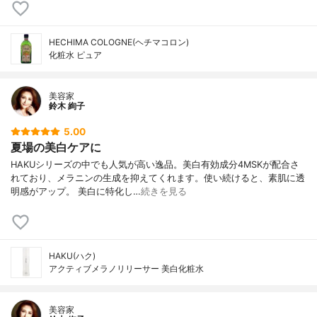
HECHIMA COLOGNE(ヘチマコロン)
化粧水 ピュア
美容家
鈴木 絢子
5.00
夏場の美白ケアに
HAKUシリーズの中でも人気が高い逸品。美白有効成分4MSKが配合さ
れており、メラニンの生成を抑えてくれます。使い続けると、素肌に透
明感がアップ。 美白に特化し…
続きを見る
HAKU(ハク)
アクティブメラノリリーサー 美白化粧水
美容家