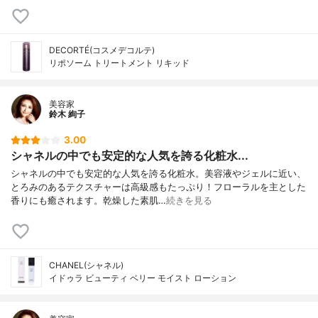
DECORTÉ(コスメデコルテ)
リポソーム トリートメント リキッド
美容家
鈴木 絢子
3.00
シャネルの中でも安定的な人気を誇る化粧水...
シャネルの中でも安定的な人気を誇る化粧水。美容液やジェルに近い、
とろみのあるテクスチャーは高級感もたっぷり！フローラルを主とした
香りにも癒されます。乾燥した素肌…
続きを見る
CHANEL(シャネル)
イドゥラ ビューティ ベリー モイスト ローション