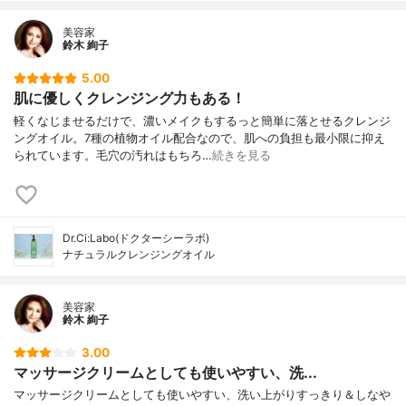
美容家
鈴木 絢子
5.00
肌に優しくクレンジング力もある！
軽くなじませるだけで、濃いメイクもするっと簡単に落とせるクレンジ
ングオイル。7種の植物オイル配合なので、肌への負担も最小限に抑え
られています。毛穴の汚れはもちろ…
続きを見る
Dr.Ci:Labo(ドクターシーラボ)
ナチュラルクレンジングオイル
美容家
鈴木 絢子
3.00
マッサージクリームとしても使いやすい、洗...
マッサージクリームとしても使いやすい、洗い上がりすっきり＆しなや