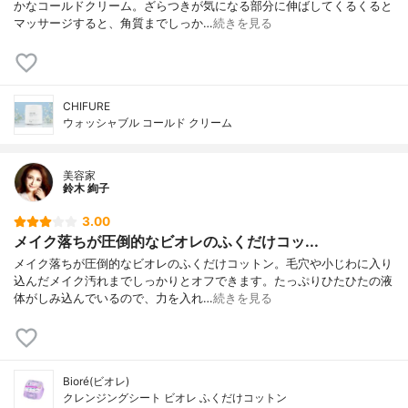
かなコールドクリーム。ざらつきが気になる部分に伸ばしてくるくると
マッサージすると、角質までしっか…
続きを見る
CHIFURE
ウォッシャブル コールド クリーム
美容家
鈴木 絢子
3.00
メイク落ちが圧倒的なビオレのふくだけコッ...
メイク落ちが圧倒的なビオレのふくだけコットン。毛穴や小じわに入り
込んだメイク汚れまでしっかりとオフできます。たっぷりひたひたの液
体がしみ込んでいるので、力を入れ…
続きを見る
Bioré(ビオレ)
クレンジングシート ビオレ ふくだけコットン