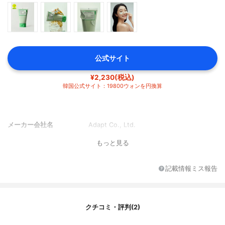
公式サイト
¥2,230(税込)
韓国公式サイト：19800ウォンを円換算
メーカー会社名
Adapt Co., Ltd.
もっと見る
記載情報ミス報告
クチコミ・評判(2)