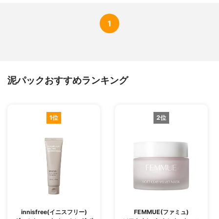
1
泥パックおすすめランキング
1位
2位
innisfree(イニスフリー)
FEMMUE(ファミュ)