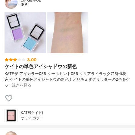
20代後半OL
あき
3.00
ケイトの単色アイシャドウの新色
KATE ザ アイカラー 055 クールミント 056 クリアライラック 715円(税
込) ケイトの単色アイシャドウの新色！ とりあえずグリッターの2色をゲ
ッ…
続きを見る
KATE(ケイト)
ザ アイカラー