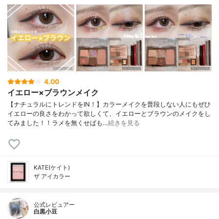
4.00
イエロー×ブラウンメイク
【ナチュラルにトレンドをIN！】カラーメイクを普段しない人にもぜひ
イエローの良さをわかって欲しくて、イエローとブラウンのメイクをし
てみました！！ラメを無くせばも…
続きを見る
KATE(ケイト)
ザ アイカラー
公式レビュアー
白黒小豆