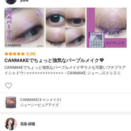
yuna
5.00
CANMAKEでちょっと強気なパープルメイク💜
CANMAKEでちょっと強気なパープルメイク💜ラメも可愛いプチプラア
イシャドウ✨⭐️⭐️⭐️⭐️⭐️⭐️⭐️⭐️⭐️⭐️⭐️⭐️⭐️⭐️・CANMAKE ジュー…
続きを見る
CANMAKE(キャンメイク)
ジューシーピュアアイズ
花染 緋毬