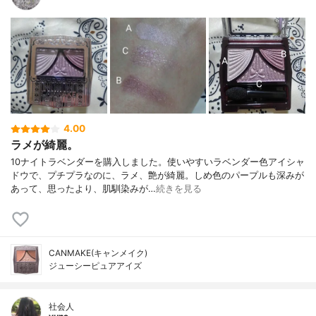
4.00
ラメが綺麗。
10ナイトラベンダーを購入しました。使いやすいラベンダー色アイシャ
ドウで、プチプラなのに、ラメ、艶が綺麗。しめ色のパープルも深みが
あって、思ったより、肌馴染みが…
続きを見る
CANMAKE(キャンメイク)
ジューシーピュアアイズ
社会人