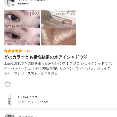
satomi
5.00
どのカラーとも相性抜群の水アイシャドウ♡
上品な濡れツヤの膜を張ったみたいに♡【 フジコ シェイクシャドウ 10
アーバンベージュ 】¥1,408落ち着いたシャンパンベージュ。シェイク
シャドウシリーズでも…
続きを見る
Fujiko(フジコ)
シェイクシャドウ SV
コスメマニア