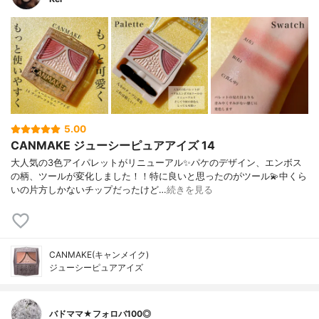
5.00
CANMAKE ジューシーピュアアイズ 14
大人気の3色アイパレットがリニューアル✨パケのデザイン、エンボス
の柄、ツールが変化しました！！特に良いと思ったのがツール💫中くら
いの片方しかないチップだったけど…
続きを見る
CANMAKE(キャンメイク)
ジューシーピュアアイズ
バドママ★フォロバ100◎