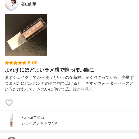
谷山由華
5.00
よれずにほどよいラメ感で艶っぽい瞳に
まずシェイクしてから使うというのが新鮮。良く混ざってから、少量ず
つまぶたにポンポンとのせて指で広げると、さすがウォーターベースと
いうだけあって、きれいに伸びて広…
続きを見る
Fujiko(フジコ)
シェイクシャドウ SV