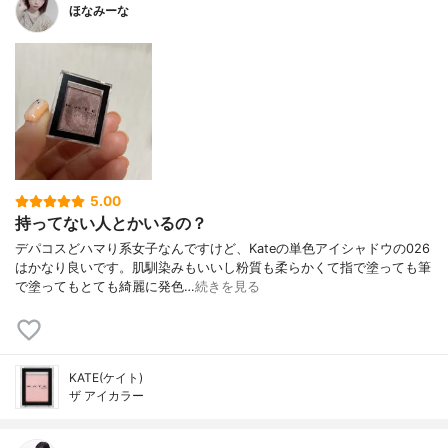
ほなみーな
5.00
持ってない人とかいるの？
デパコスどハマり系女子なんですけど、Kateの単色アイシャドウの026
はかなり良いです。肌馴染みもいいし粉質も柔らかくて指で塗っても筆
で塗ってもとても綺麗に発色…
続きを見る
KATE(ケイト)
ザ アイカラー