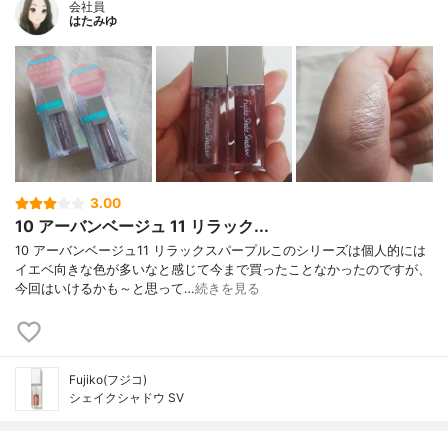
会社員
はたみゆ
3.00
10 アーバンベージュ 11 リラック...
10 アーバンベージュ11 リラックスパープルこのシリーズは個人的には
イエベ向きな色が多いなと感じて今まで買ったことなかったのですが、
今回はいけるかも～と思って…
続きを見る
Fujiko(フジコ)
シェイクシャドウ SV