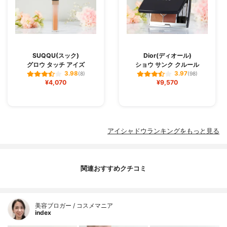
SUQQU(スック)
Dior(ディオール)
グロウ タッチ アイズ
ショウ サンク クルール
3.98
3.97
(8)
(98)
¥4,070
¥9,570
アイシャドウランキングをもっと見る
関連おすすめクチコミ
美容ブロガー / コスメマニア
index