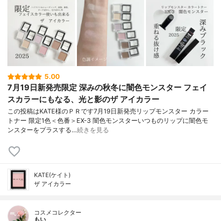
5.00
7月19日新発売限定 深みの秋冬に闇色モンスター フェイ
スカラーにもなる、光と影のザ アイカラー
この投稿はKATE様のＰＲです7月19日新発売リップモンスター カラー
トナー 限定1色＜色番＞EX-3 闇色モンスターいつものリップに闇色モ
ンスターをプラスする…
続きを見る
KATE(ケイト)
ザ アイカラー
コスメコレクター
もい