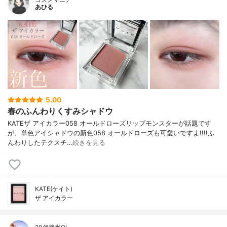
あひる
5.00
春のふんわりくすみシャドウ
KATEザ アイカラー058 オールドローズリップモンスターが話題です
が、単色アイシャドウの新色058 オールドローズも可愛いですよ!!!!ふ
んわりしたテクスチ…
続きを見る
KATE(ケイト)
ザ アイカラー