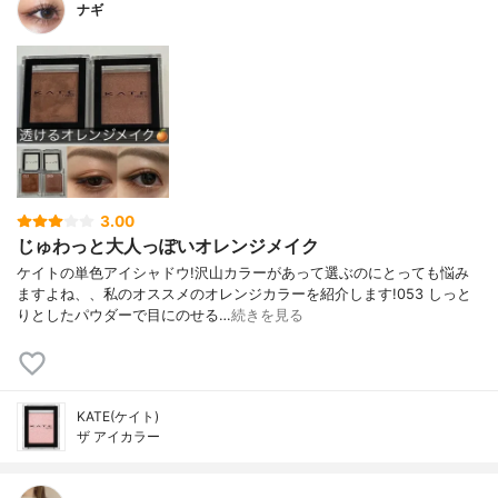
ナギ
3.00
じゅわっと大人っぽいオレンジメイク
ケイトの単色アイシャドウ!沢山カラーがあって選ぶのにとっても悩み
ますよね、、私のオススメのオレンジカラーを紹介します!053 しっと
りとしたパウダーで目にのせる…
続きを見る
KATE(ケイト)
ザ アイカラー