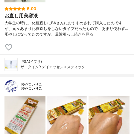
5.00
お直し用美容液
大学生の時に、化粧直しにBAさんにおすすめされて購入したのです
が、元々あまり化粧直しをしないタイプだったもので、あまり使わず…
肥やしになってたのですが、最近引っ…
続きを見る
IPSA(イプサ)
ザ・タイムR デイエッセンススティック
おやついりこ
おやついりこ