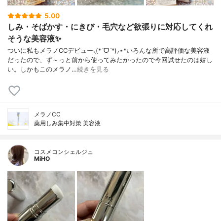
5.00
しみ・そばかす・にきび・毛穴など欲張りに対応してくれ
そうな美容液✨
ついに私もメラノCCデビュー⸜(*ˊᗜˋ*)⸝⋆*いろんな所で高評価な美容液
だったので、ず～っと前から使ってみたかったので今回試せたのは嬉し
い。しかもこのメラノ…
続きを見る
メラノCC
薬用しみ集中対策 美容液
コスメコンシェルジュ
MiHO