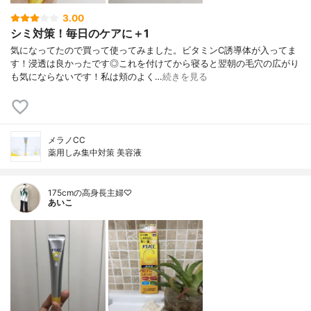
3.00
シミ対策！毎日のケアに＋1
気になってたので買って使ってみました。ビタミンC誘導体が入ってま
す！浸透は良かったです◎これを付けてから寝ると翌朝の毛穴の広がり
も気にならないです！私は頬のよく…
続きを見る
メラノCC
薬用しみ集中対策 美容液
175cmの高身長主婦♡
あいこ