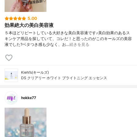
5.00
効果絶大の美白美容液
５本ほどリピートしている大好きな美白美容液です♪美白効果のあるス
キンケア用品を探していて、コレだ！と思ったのがこのキールズの美容
液でした?ベタつき感も少なく、お…
続きを見る
Kiehl’s(キールズ)
DS クリアリー ホワイト ブライトニング エッセンス
hokke77