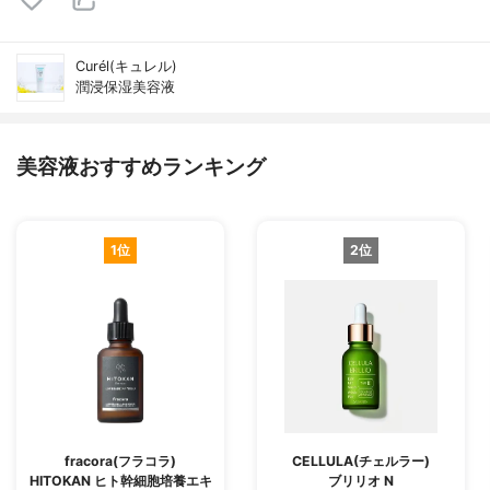
Curél(キュレル)
潤浸保湿美容液
美容液おすすめランキング
1位
2位
fracora(フラコラ)
CELLULA(チェルラー)
HITOKAN ヒト幹細胞培養エキ
ブリリオ N