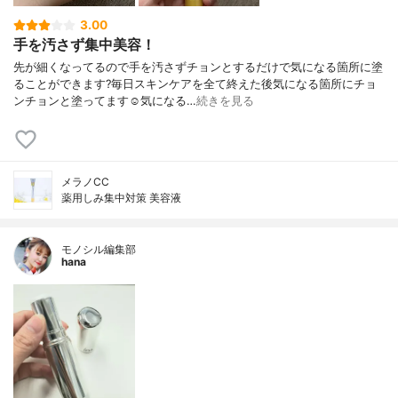
3.00
手を汚さず集中美容！
先が細くなってるので手を汚さずチョンとするだけで気になる箇所に塗
ることができます?毎日スキンケアを全て終えた後気になる箇所にチョ
ンチョンと塗ってます☺️気になる…
続きを見る
メラノCC
薬用しみ集中対策 美容液
モノシル編集部
hana