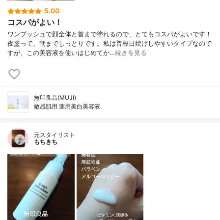
5.00
コスパがよい！
ワンプッシュで顔全体と首まで塗れるので、とてもコスパがよいです！
夜塗って、朝までしっとりです。私は普段日焼けしやすいタイプなので
すが、この美容液を使いはじめてか…
続きを見る
無印良品(MUJI)
敏感肌用 薬用美白美容液
元スタイリスト
もちきち