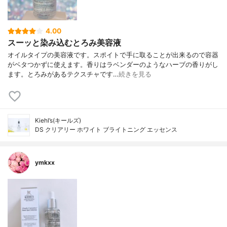
4.00
スーッと染み込むとろみ美容液
オイルタイプの美容液です。スポイトで手に取ることが出来るので容器
がベタつかずに使えます。香りはラベンダーのようなハーブの香りがし
ます。とろみがあるテクスチャです…
続きを見る
Kiehl’s(キールズ)
DS クリアリー ホワイト ブライトニング エッセンス
ymkxx