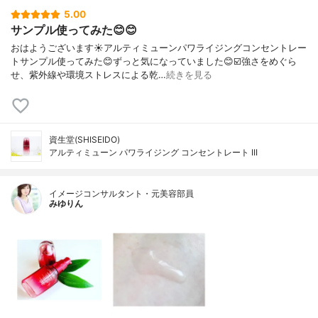
5.00
サンプル使ってみた😊😊
おはようございます☀アルティミューンパワライジングコンセントレー
トサンプル使ってみた😊ずっと気になっていました😊☑️強さをめぐら
せ、紫外線や環境ストレスによる乾…
続きを見る
資生堂(SHISEIDO)
アルティミューン パワライジング コンセントレート III
イメージコンサルタント・元美容部員
みゆりん