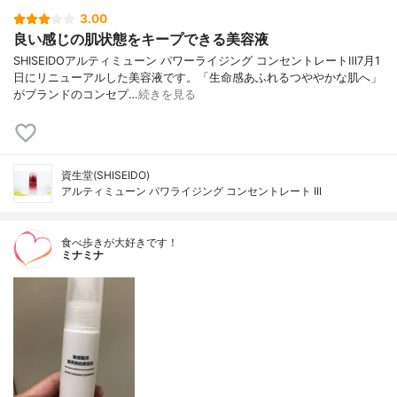
3.00
良い感じの肌状態をキープできる美容液
SHISEIDOアルティミューン パワーライジング コンセントレートⅢ7月1
日にリニューアルした美容液です。「生命感あふれるつややかな肌へ」
がブランドのコンセプ…
続きを見る
資生堂(SHISEIDO)
アルティミューン パワライジング コンセントレート III
食べ歩きが大好きです！
ミナミナ