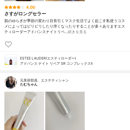
4.00
さすがロングセラー
肌のゆらぎが季節の変わり目長引くマスク生活でよく起こす私使うコス
メによってはピリピリしたり痒くなったりすることが多々ありますエス
ティローダーアドバンスナイトリペ…
続きを見る
ESTEE LAUDER(エスティローダー)
アドバンス ナイト リペア SR コンプレックスⅡ
元美容部員、エステティシャン
たむちゃん