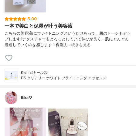
5.00
一本で美白と保湿が叶う美容液
こちらの美容液はホワイトニングというだけあって、肌のトーンもアッ
プします?テクスチャーもとろっとしていて伸びが良く、肌にぐんぐん
浸透していくのを感じます！保湿力…
続きを見る
Kiehl’s(キールズ)
DS クリアリー ホワイト ブライトニング エッセンス
Rika♡