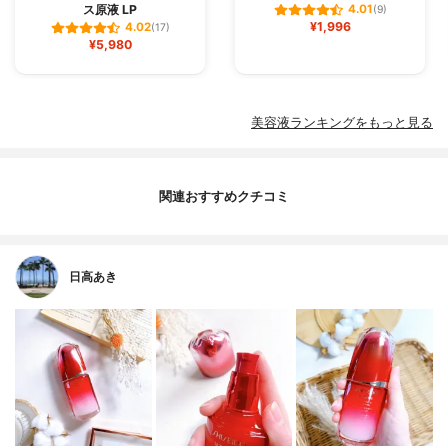
ス原液 LP
4.01
(9)
¥1,996
4.02
(17)
¥5,980
美容液ランキングをもっと見る
関連おすすめクチコミ
日高あき