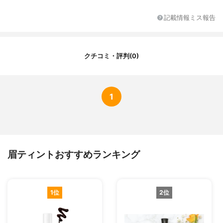
記載情報ミス報告
クチコミ・評判(0)
1
眉ティントおすすめランキング
1位
2位