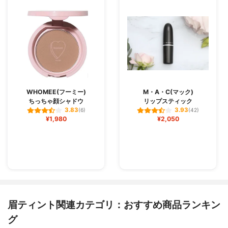
WHOMEE(フーミー)
M・A・C(マック)
ちっちゃ顔シャドウ
リップスティック
3.83
3.93
(6)
(42)
¥1,980
¥2,050
眉ティント関連カテゴリ：おすすめ商品ランキン
グ