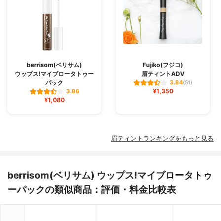
berrisom(ベリサム)
Fujiko(フジコ)
ウップス!マイブロータトゥー
眉ティントADV
パック
3.84
(51)
¥1,350
3.86
¥1,080
眉ティントランキングをもっと見る
berrisom(ベリサム) ウップス!マイブロータトゥ
ーパックの類似商品：評価・料金比較表