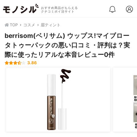
おすすめ商品がもらえる
クチコミポイ活サイト
TOP
コスメ
眉ティント
berrisom(ベリサム) ウップス!マイブロー
タトゥーパックの悪い口コミ・評判は？実
際に使ったリアルな本音レビュー0件
3.86