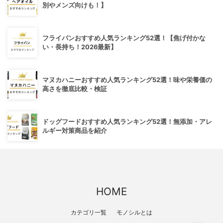
別やメンズ向けも！】
フライパンおすすめ人気ランキング52選！【焦げ付かな
い・長持ち！2026最新】
マヌカハニーおすすめ人気ランキング52選！味や栄養価の
高さを徹底比較・検証
ドッグフードおすすめ人気ランキング52選！無添加・アレ
ルギー対策商品を紹介
HOME
カテゴリ一覧
モノシルとは