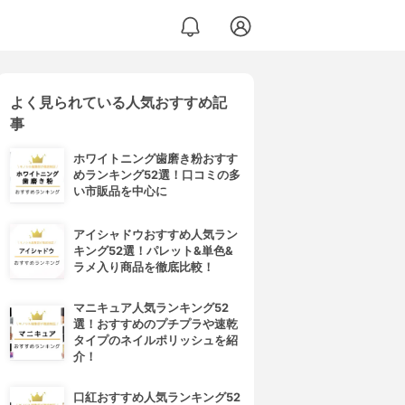
よく見られている人気おすすめ記
事
ホワイトニング歯磨き粉おすす
めランキング52選！口コミの多
い市販品を中心に
アイシャドウおすすめ人気ラン
キング52選！パレット&単色&
ラメ入り商品を徹底比較！
マニキュア人気ランキング52
選！おすすめのプチプラや速乾
タイプのネイルポリッシュを紹
介！
口紅おすすめ人気ランキング52