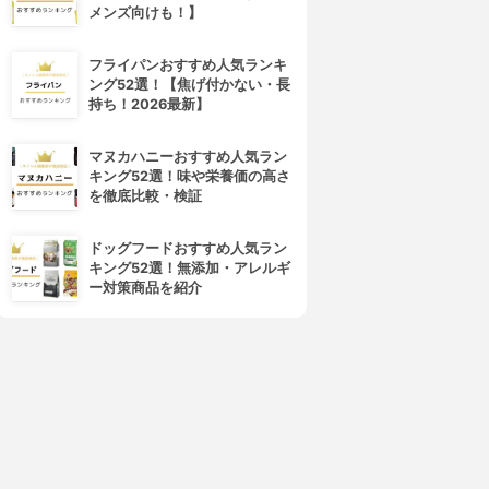
メンズ向けも！】
フライパンおすすめ人気ランキ
ング52選！【焦げ付かない・長
持ち！2026最新】
マヌカハニーおすすめ人気ラン
キング52選！味や栄養価の高さ
を徹底比較・検証
ドッグフードおすすめ人気ラン
キング52選！無添加・アレルギ
ー対策商品を紹介