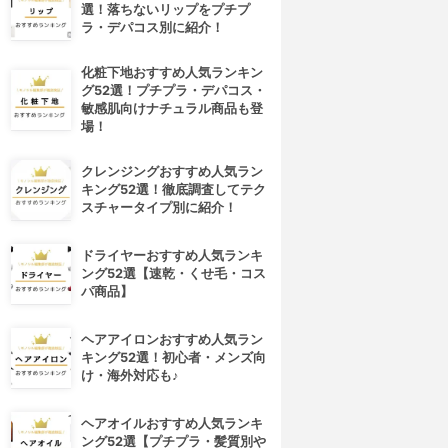
選！落ちないリップをプチプ
ラ・デパコス別に紹介！
化粧下地おすすめ人気ランキン
グ52選！プチプラ・デパコス・
敏感肌向けナチュラル商品も登
場！
クレンジングおすすめ人気ラン
キング52選！徹底調査してテク
スチャータイプ別に紹介！
ドライヤーおすすめ人気ランキ
ング52選【速乾・くせ毛・コス
パ商品】
ヘアアイロンおすすめ人気ラン
キング52選！初心者・メンズ向
け・海外対応も♪
ヘアオイルおすすめ人気ランキ
ング52選【プチプラ・髪質別や