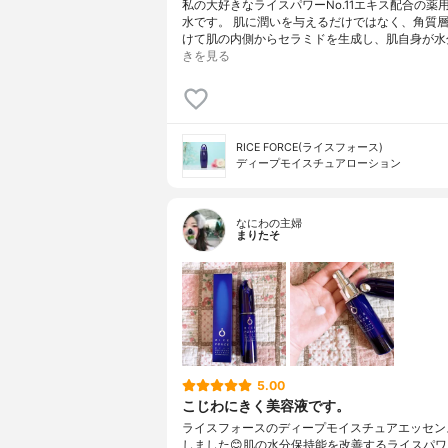
私の大好きなライスパワーNo.11エキス配合の薬
水です。 肌に潤いを与えるだけではなく、角質
けて肌の内側からセラミドを生成し、肌自身が水
きを見る
RICE FORCE(ライスフォース)
ディープモイスチュアローション
なにわの主婦
まりたそ
5.00
こじわにきく美容液です。
ライスフォースのディープモイスチュアエッセン
しました😊肌の水分保持能を改善するライスパワーN