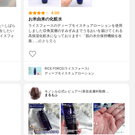
4.00
お米由来の化粧水
た✨しばら
ライスフォースのディープモイスチュアローションを使用
をしたい
しました😊角質層のすみずみまでうるおいを届けてくれる
ライスフォ
高保湿化粧水になっております✨「肌の水分保持機能を改
善」…
続きを見る
RICE FORCE(ライスフォース)
ディープモイスチュアローション
モノシル公式レビュアー/美容皮膚科勤務 …
まるもふ