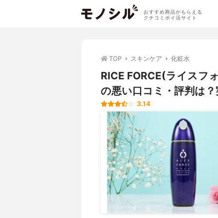
おすすめ商品がもらえる
クチコミポイ活サイト
TOP
スキンケア
化粧水
RICE FORCE(ライ
の悪い口コミ・評判は？
3.14