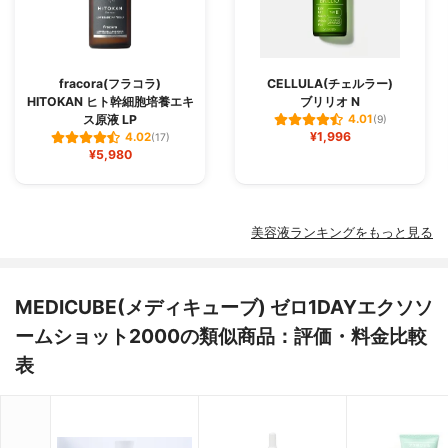
fracora(フラコラ)
CELLULA(チェルラー)
HITOKAN ヒト幹細胞培養エキ
ブリリオ N
ス原液 LP
4.01
(9)
¥1,996
4.02
(17)
¥5,980
美容液ランキングをもっと見る
MEDICUBE(メディキューブ) ゼロ1DAYエクソソ
ームショット2000の類似商品：評価・料金比較
表