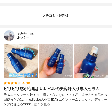
クチコミ・評判(2)
美容大好きOL
ふっきー
4.00
ピリピリ感が心地よいレベルの美容針入り導入セラム
塗るエクソソーム針！って聞くとなになに？って思いませんか☺️私が今
回使ったのは、medicubeのゼロ1DAYエクソソームショット。デイリー
ケアに使える2000…
続きを見る