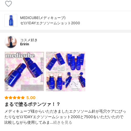
MEDICUBE(メディキューブ)
ゼロ1DAYエクソソームショット2000
コスメ好き
Eririn
5.00
まるで塗るポテンツァ！？
メディキューブ様からいただきましたエクソソーム針が毛穴ケアにぴっ
たりなゼロ1DAYエクソソームショット2000と7500をいただいたので
比較しながら使用してみま…
続きを見る