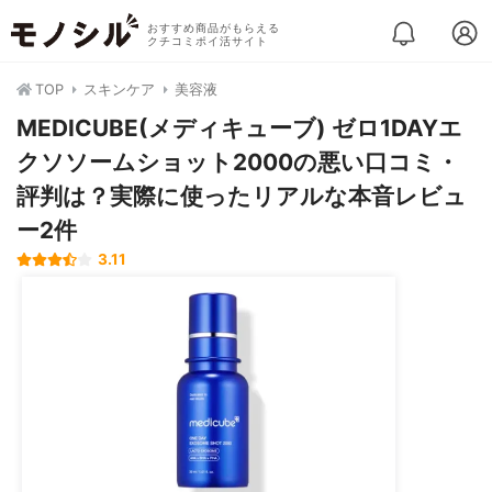
おすすめ商品がもらえる
クチコミポイ活サイト
TOP
スキンケア
美容液
MEDICUBE(メディキューブ) ゼロ1DAYエ
クソソームショット2000の悪い口コミ・
評判は？実際に使ったリアルな本音レビュ
ー2件
3.11