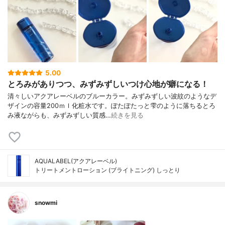
5.00
とろみがありつつ、みずみずしいつけ心地が癖になる！
清々しいアクアレーベルのブルーカラー。みずみずしい波紋のようなデ
ザインの容量200ｍｌ化粧水です。ぽたぽたっと雫のように落ちるとろ
み液ながらも、みずみずしい質感…
続きを見る
AQUALABEL(アクアレーベル)
トリートメントローション (ブライトニング) しっとり
snowmi