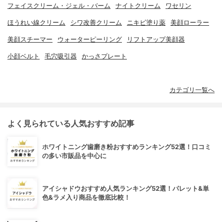
フェイスクリーム・ジェル・バーム
ナイトクリーム
ワセリン
ほうれい線クリーム
シワ改善クリーム
ニキビ塗り薬
美顔ローラー
美顔スチーマー
ウォーターピーリング
リフトアップ美顔器
小顔ベルト
毛穴吸引器
かっさプレート
カテゴリ一覧へ
よく見られている人気おすすめ記事
ホワイトニング歯磨き粉おすすめランキング52選！口コミ
の多い市販品を中心に
アイシャドウおすすめ人気ランキング52選！パレット&単
色&ラメ入り商品を徹底比較！