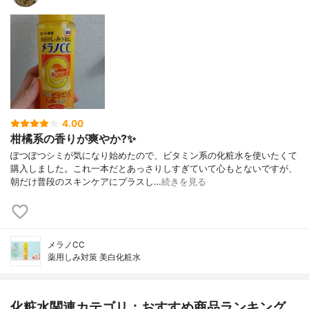
4.00
柑橘系の香りが爽やか?✨
ぽつぽつシミが気になり始めたので、ビタミン系の化粧水を使いたくて
購入しました。これ一本だとあっさりしすぎていて心もとないですが、
朝だけ普段のスキンケアにプラスし…
続きを見る
メラノCC
薬用しみ対策 美白化粧水
化粧水関連カテゴリ：おすすめ商品ランキング