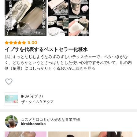
5.00
イプサを代表するベストセラー化粧水
肌にすっとなじむようなみずみずしいテクスチャーで、ベタつきがな
く、どちらかというとさっぱりとした使い心地ですそれでいて、肌の内
側（角層）にはしっかりとうるおいが…
続きを見る
IPSA(イプサ)
ザ・タイムR アクア
コスメと口コミが大好きな専業主婦
kirakiranoriko