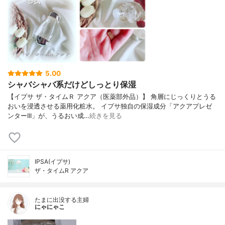
5.00
シャバシャバ系だけどしっとり保湿
【イプサ ザ・タイムＲ アクア（医薬部外品）】 角層にじっくりとうる
おいを浸透させる薬用化粧水。 イプサ独自の保湿成分「アクアプレゼ
ンターIII」が、うるおい成…
続きを見る
IPSA(イプサ)
ザ・タイムR アクア
たまに出没する主婦
にゃにゃこ