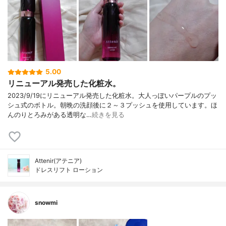
5.00
リニューアル発売した化粧水。
2023/9/19にリニューアル発売した化粧水。大人っぽいパープルのプッ
シュ式のボトル。朝晩の洗顔後に２～３プッシュを使用しています。ほ
んのりとろみがある透明な…
続きを見る
Attenir(アテニア)
ドレスリフト ローション
snowmi