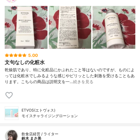
5.00
文句なしの化粧水
乾燥肌であり、特に化粧品にかぶれたこと等はないのですが、ものによ
っては化粧水でしみるような感じやピリッとした刺激を受けることもあ
ります。こちらの商品は説明文を一…
続きを見る
ETVOS(エトヴォス)
モイスチャライジングローション
飲食店経営 / ライター
鈴木 まさ美