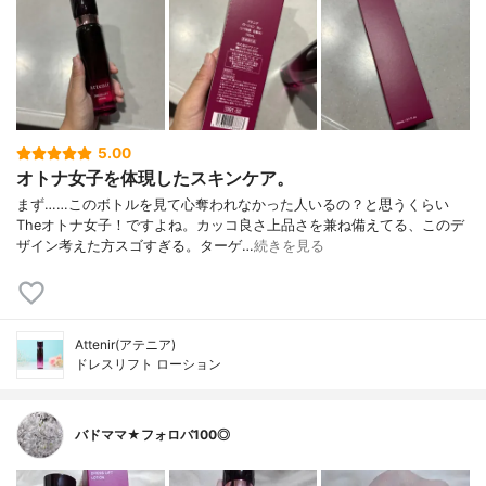
5.00
オトナ女子を体現したスキンケア。
まず……このボトルを見て心奪われなかった人いるの？と思うくらい
Theオトナ女子！ですよね。カッコ良さ上品さを兼ね備えてる、このデ
ザイン考えた方スゴすぎる。ターゲ…
続きを見る
Attenir(アテニア)
ドレスリフト ローション
バドママ★フォロバ100◎