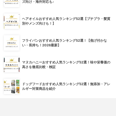
ズ向け・海外対応も♪
ヘアオイルおすすめ人気ランキング52選【プチプラ・髪質
別やメンズ向けも！】
フライパンおすすめ人気ランキング52選！【焦げ付かな
い・長持ち！2026最新】
マヌカハニーおすすめ人気ランキング52選！味や栄養価の
高さを徹底比較・検証
ドッグフードおすすめ人気ランキング52選！無添加・アレ
ルギー対策商品を紹介