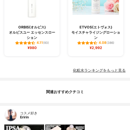
ORBIS(オルビス)
ETVOS(エトヴォス)
オルビスユー エッセンスロー
モイスチャライジングローショ
ション
ン
4.11
4.08
(93)
(386)
¥980
¥2,992
化粧水ランキングをもっと見る
関連おすすめクチコミ
コスメ好き
Eririn