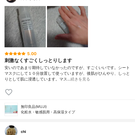
5.00
刺激なくすごくしっとりします
安いのであまり期待していなかったのですが、すごくいいです。シート
マスクにして１０分放置して使っていますが、後肌がひんやり、しっと
りとして肌に浸透しています。マス…
続きを見る
無印良品(MUJI)
化粧水・敏感肌用・高保湿タイプ
chi