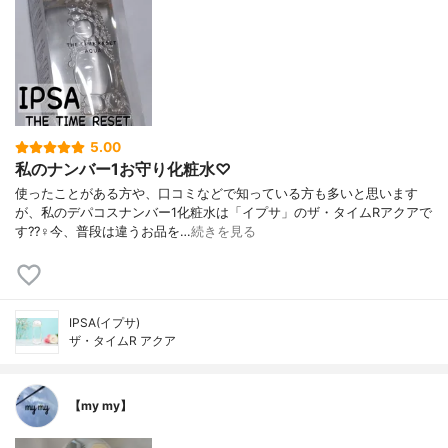
5.00
私のナンバー1お守り化粧水♡
使ったことがある方や、口コミなどで知っている方も多いと思います
が、私のデパコスナンバー1化粧水は「イプサ」のザ・タイムRアクアで
す??‍♀️今、普段は違うお品を…
続きを見る
IPSA(イプサ)
ザ・タイムR アクア
【my my】