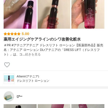
5.00
薬用エイジングケアラインのシワ改善化粧水
＃PR #アテニアアテニア ドレスリフト ローション【医薬部外品】販売
名：アテニア ローション DLrアテニアの「DRESS LIFT（ドレスリフ
ト）」は、コ…
続きを見る
Attenir(アテニア)
ドレスリフト ローション
ぴー