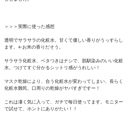
＞＞＞実際に使った感想
透明でサラサラの化粧水。甘くて優しい香りがうっすらし
ます。←お米の香りだそう。
サラサラ化粧水、ベタつきはナシで、肌馴染みのいい化粧
水。つけてすぐ分かるシットリ感がうれしい！
マスク乾燥により、合う化粧水が変わってしまい、長らく
化粧水難民。口周りの乾燥がヤバすぎですー！
これは凄く気に入って、ガチで毎日使ってます。モニター
で試せて、ホントにありがたい！！