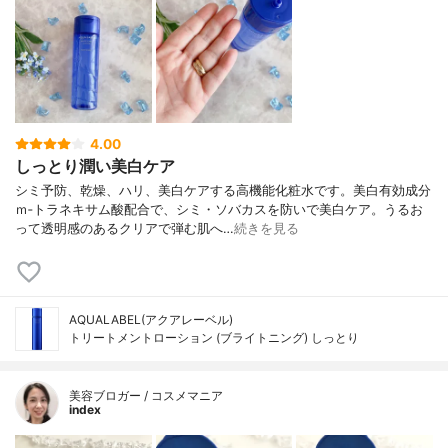
4.00
しっとり潤い美白ケア
シミ予防、乾燥、ハリ、美白ケアする高機能化粧水です。美白有効成分
ｍ‐トラネキサム酸配合で、シミ・ソバカスを防いで美白ケア。うるお
って透明感のあるクリアで弾む肌へ…
続きを見る
AQUALABEL(アクアレーベル)
トリートメントローション (ブライトニング) しっとり
美容ブロガー / コスメマニア
index