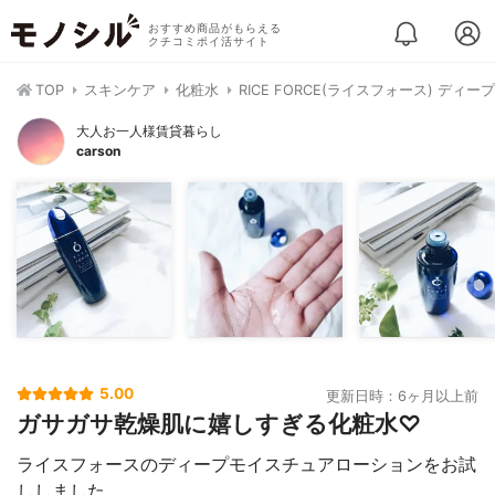
おすすめ商品がもらえる
クチコミポイ活サイト
TOP
スキンケア
化粧水
RICE FORCE(ライスフォース) デ
大人お一人様賃貸暮らし
carson
5.00
更新日時：6ヶ月以上前
ガサガサ乾燥肌に嬉しすぎる化粧水♡
ライスフォースのディープモイスチュアローションをお試
ししました。