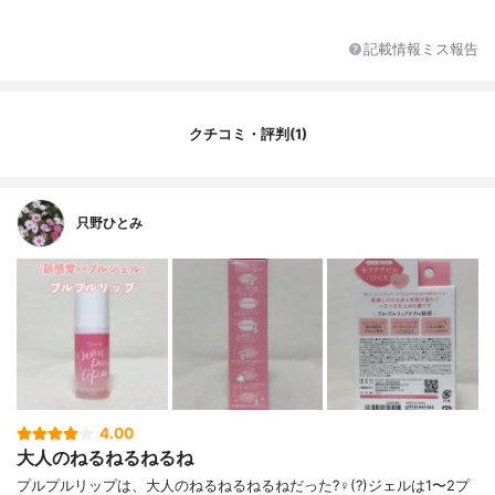
記載情報ミス報告
クチコミ・評判(1)
只野ひとみ
4.00
大人のねるねるねるね
プルプルリップは、大人のねるねるねるねだった?‍♀️(?)ジェルは1〜2プ