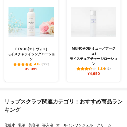
MUNOAGE(ミューノアージ
ETVOS(エトヴォス)
ュ)
モイスチャライジングローショ
モイスチュアチャージローショ
ン
ン
4.08
(386)
3.84
¥2,992
(13)
¥4,950
リップスクラブ関連カテゴリ：おすすめ商品ラン
キング
化粧水
乳液
美容液
導入液
オールインワンジェル・クリーム