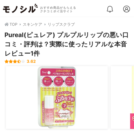
おすすめ商品がもらえる
クチコミポイ活サイト
TOP
スキンケア
リップスクラブ
Pureal(ピュレア) プルプルリップの悪い口
コミ・評判は？実際に使ったリアルな本音
レビュー1件
3.62