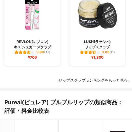
REVLON(レブロン)
LUSH(ラッシュ)
キス シュガー スクラブ
リップスクラブ
3.88
3.86
(48)
(11)
¥706
¥1,200
リップスクラブランキングをもっと見る
Pureal(ピュレア) プルプルリップの類似商品：
評価・料金比較表