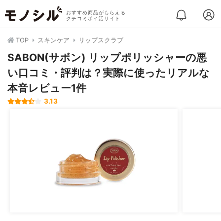
おすすめ商品がもらえる
クチコミポイ活サイト
TOP
スキンケア
リップスクラブ
SABON(サボン) リップポリッシャーの悪
い口コミ・評判は？実際に使ったリアルな
本音レビュー1件
3.13