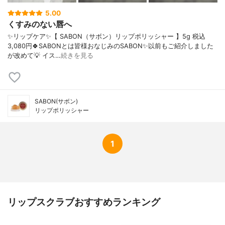
5.00
くすみのない唇へ
✨リップケア✨【 SABON（サボン）リップポリッシャー 】5g 税込
3,080円🍀SABONとは皆様おなじみのSABON✨以前もご紹介しました
が改めて💡 イス…
続きを見る
SABON(サボン)
リップポリッシャー
1
リップスクラブおすすめランキング