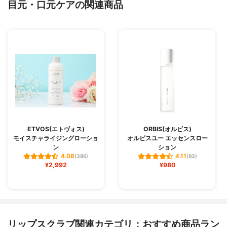
目元・口元ケアの関連商品
ETVOS(エトヴォス)
ORBIS(オルビス)
モイスチャライジングローショ
オルビスユー エッセンスロー
ン
ション
4.08
4.11
(386)
(93)
¥2,992
¥980
リップスクラブ関連カテゴリ：おすすめ商品ラン