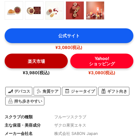
公式サイト
¥3,080(税込)
Yahoo!
楽天市場
ショッピング
¥3,980(税込)
¥3,080(税込)
デパコス
角質ケア
ジャータイプ
ギフト向き
持ち歩きやすい
スクラブの種類
フルーツスクラブ
主な保湿・美容成分
ザクロ果実エキス
メーカー会社名
株式会社 SABON Japan