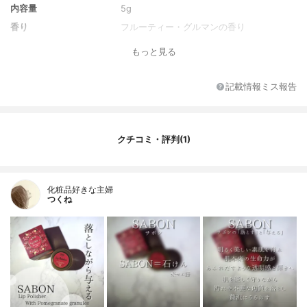
内容量
5g
香り
フルーティー・グルマンの香り
もっと見る
記載情報ミス報告
クチコミ・評判(1)
化粧品好きな主婦
つくね