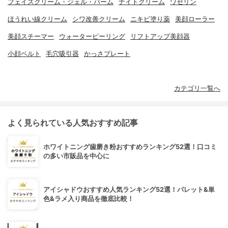
フェイスクリーム・ジェル・バーム
ナイトクリーム
ワセリン
ほうれい線クリーム
シワ改善クリーム
ニキビ塗り薬
美顔ローラー
美顔スチーマー
ウォーターピーリング
リフトアップ美顔器
小顔ベルト
毛穴吸引器
かっさプレート
カテゴリ一覧へ
よく見られている人気おすすめ記事
ホワイトニング歯磨き粉おすすめランキング52選！口コミ
の多い市販品を中心に
アイシャドウおすすめ人気ランキング52選！パレット&単
色&ラメ入り商品を徹底比較！