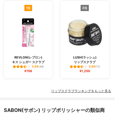
1位
2位
REVLON(レブロン)
LUSH(ラッシュ)
キス シュガー スクラブ
リップスクラブ
3.88
3.86
(48)
(11)
¥706
¥1,200
リップスクラブランキングをもっと見る
SABON(サボン) リップポリッシャーの類似商