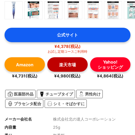
公式サイト
¥4,378(税込)
お試し定期コースご利用時
Yahoo!
Amazon
楽天市場
ショッピング
¥4,731(税込)
¥4,980(税込)
¥4,864(税込)
医薬部外品
チューブタイプ
男性向け
プラセンタ配合
シミ・そばかすに
メーカー会社名
株式会社北の達人コーポレーション
内容量
25g