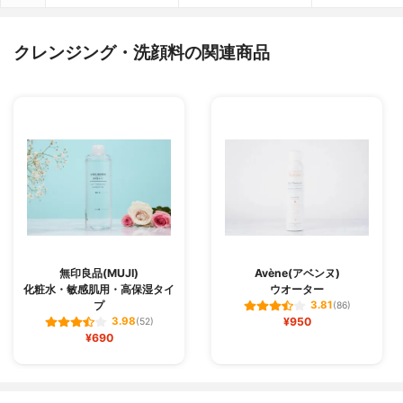
クレンジング・洗顔料の関連商品
無印良品(MUJI)
Avène(アベンヌ)
化粧水・敏感肌用・高保湿タイ
ウオーター
プ
3.81
(86)
¥950
3.98
(52)
¥690