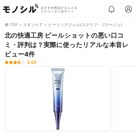
おすすめ商品がもらえる
クチコミポイ活サイト
TOP
スキンケア
ピーリングジェル(スクラブ・ゴマージュ)
北の快適工房 ピールショットの悪い口コ
ミ・評判は？実際に使ったリアルな本音レ
ビュー4件
3.03