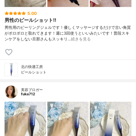
5.00
男性のピールショット‼️
男性用のピーリングジェルです！優しくマッサージするだけで古い角質
がポロポロと取れてきます！週に3回使うといいみたいです！普段スキ
ンケアをしない旦那さんもスッキリ…
続きを見る
北の快適工房
ピールショット
美容ブロガー
fuka712