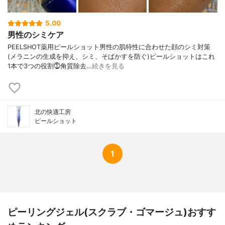
5.00
男性のシミケア
PEELSHOT薬用ピールショット男性の肌特性に合わせた顔のシミ対策
(メラニンの生成を抑え、シミ、そばかすを防ぐ)ピールショットはこれ
1本で3つの役割⓵角質除去…
続きを見る
北の快適工房
ピールショット
1
ピーリングジェル(スクラブ・ゴマージュ)おすす