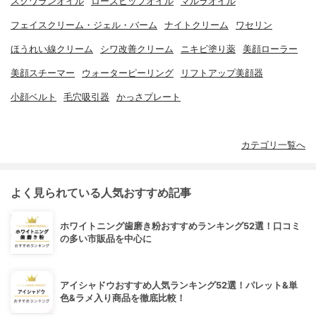
スクワランオイル
ローズヒップオイル
マルラオイル
フェイスクリーム・ジェル・バーム
ナイトクリーム
ワセリン
ほうれい線クリーム
シワ改善クリーム
ニキビ塗り薬
美顔ローラー
美顔スチーマー
ウォーターピーリング
リフトアップ美顔器
小顔ベルト
毛穴吸引器
かっさプレート
カテゴリ一覧へ
よく見られている人気おすすめ記事
ホワイトニング歯磨き粉おすすめランキング52選！口コミ
の多い市販品を中心に
アイシャドウおすすめ人気ランキング52選！パレット&単
色&ラメ入り商品を徹底比較！