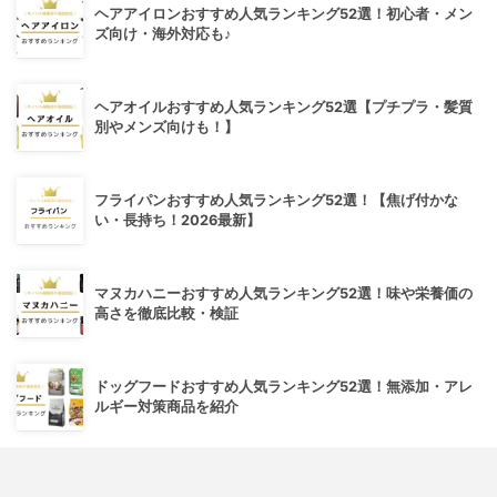
ヘアアイロンおすすめ人気ランキング52選！初心者・メン
ズ向け・海外対応も♪
ヘアオイルおすすめ人気ランキング52選【プチプラ・髪質
別やメンズ向けも！】
フライパンおすすめ人気ランキング52選！【焦げ付かな
い・長持ち！2026最新】
マヌカハニーおすすめ人気ランキング52選！味や栄養価の
高さを徹底比較・検証
ドッグフードおすすめ人気ランキング52選！無添加・アレ
ルギー対策商品を紹介