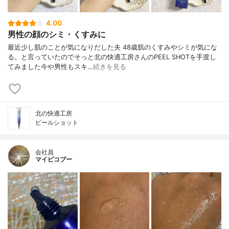
4.00
男性の顔のシミ・くすみに
最近少し肌のことが気になりだした夫 48歳肌のくすみやシミが気にな
る。と言っていたのでそっと北の快適工房さんのPEEL SHOTを手渡し
てみました今や男性もスキ…
続きを見る
北の快適工房
ピールショット
会社員
マイピコブー