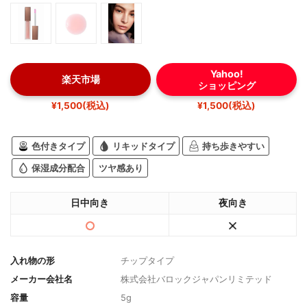
Yahoo!
楽天市場
ショッピング
¥1,500(税込)
¥1,500(税込)
色付きタイプ
リキッドタイプ
持ち歩きやすい
保湿成分配合
ツヤ感あり
日中向き
夜向き
入れ物の形
チップタイプ
メーカー会社名
株式会社バロックジャパンリミテッド
容量
5g