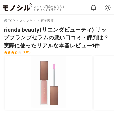
おすすめ商品がもらえる
クチコミポイ活サイト
TOP
スキンケア
唇美容液
rienda beauty(リエンダビューティ) リッ
ププランプセラムの悪い口コミ・評判は？
実際に使ったリアルな本音レビュー1件
3.05