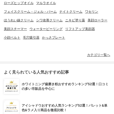
ローズヒップオイル
マルラオイル
フェイスクリーム・ジェル・バーム
ナイトクリーム
ワセリン
ほうれい線クリーム
シワ改善クリーム
ニキビ塗り薬
美顔ローラー
美顔スチーマー
ウォーターピーリング
リフトアップ美顔器
小顔ベルト
毛穴吸引器
かっさプレート
カテゴリ一覧へ
よく見られている人気おすすめ記事
ホワイトニング歯磨き粉おすすめランキング52選！口コミ
の多い市販品を中心に
アイシャドウおすすめ人気ランキング52選！パレット&単
色&ラメ入り商品を徹底比較！