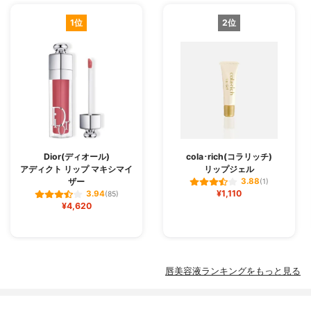
1位
2位
Dior(ディオール)
cola･rich(コラリッチ)
アディクト リップ マキシマイ
リップジェル
ザー
3.88
(1)
¥1,110
3.94
(85)
¥4,620
唇美容液ランキングをもっと見る