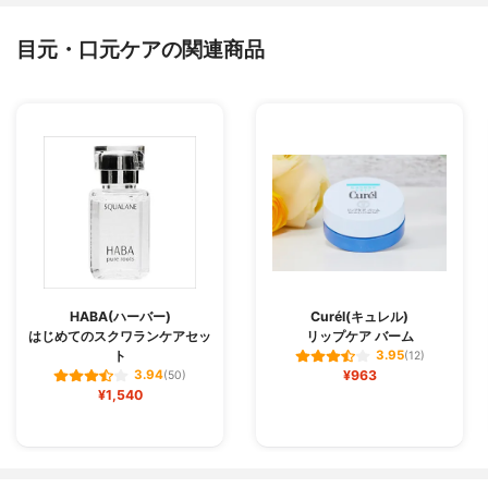
目元・口元ケアの関連商品
HABA(ハーバー)
Curél(キュレル)
はじめてのスクワランケアセッ
リップケア バーム
ト
3.95
(12)
¥963
3.94
(50)
¥1,540