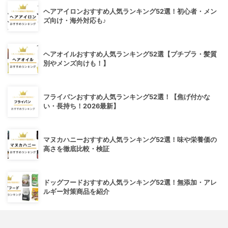
ヘアアイロンおすすめ人気ランキング52選！初心者・メン
ズ向け・海外対応も♪
ヘアオイルおすすめ人気ランキング52選【プチプラ・髪質
別やメンズ向けも！】
フライパンおすすめ人気ランキング52選！【焦げ付かな
い・長持ち！2026最新】
マヌカハニーおすすめ人気ランキング52選！味や栄養価の
高さを徹底比較・検証
ドッグフードおすすめ人気ランキング52選！無添加・アレ
ルギー対策商品を紹介