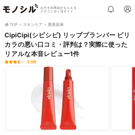
おすすめ商品がもらえる
クチコミポイ活サイト
TOP
スキンケア
唇美容液
CipiCipi(シピシピ) リッププランパー ピリ
カラの悪い口コミ・評判は？実際に使った
リアルな本音レビュー1件
3.06