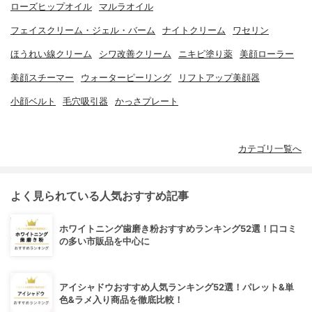
ローズヒップオイル
マルラオイル
フェイスクリーム・ジェル・バーム
ナイトクリーム
ワセリン
ほうれい線クリーム
シワ改善クリーム
ニキビ塗り薬
美顔ローラー
美顔スチーマー
ウォーターピーリング
リフトアップ美顔器
小顔ベルト
毛穴吸引器
かっさプレート
カテゴリ一覧へ
よく見られている人気おすすめ記事
ホワイトニング歯磨き粉おすすめランキング52選！口コミ
の多い市販品を中心に
アイシャドウおすすめ人気ランキング52選！パレット&単
色&ラメ入り商品を徹底比較！