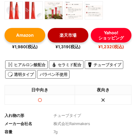
Yahoo!
Amazon
楽天市場
ショッピング
¥1,980(税込)
¥1,319(税込)
¥1,232(税込)
ヒアルロン酸配合
セラミド配合
チューブタイプ
透明タイプ
パラベン不使用
日中向き
夜向き
入れ物の形
チューブタイプ
メーカー会社名
株式会社Rainmakers
容量
7g