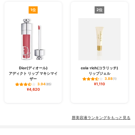
1位
2位
Dior(ディオール)
cola･rich(コラリッチ)
アディクト リップ マキシマイ
リップジェル
ザー
3.88
(1)
¥1,110
3.94
(85)
¥4,620
唇美容液ランキングをもっと見る