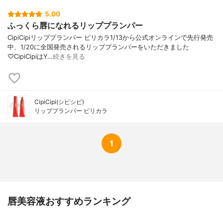
5.00
ふっくら唇になれるリッププランパー
CipiCipiリッププランパー ピリカラ1/13から公式オンラインで先行発売
中、1/20に全国発売されるリッププランパーをいただきました
♡CipiCipiはY…
続きを見る
CipiCipi(シピシピ)
リッププランパー ピリカラ
1
唇美容液おすすめランキング