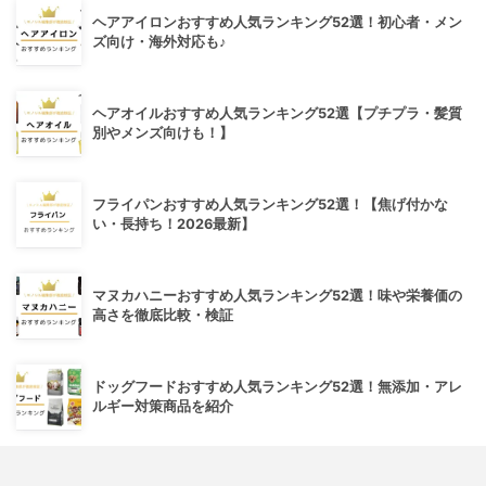
ヘアアイロンおすすめ人気ランキング52選！初心者・メン
ズ向け・海外対応も♪
ヘアオイルおすすめ人気ランキング52選【プチプラ・髪質
別やメンズ向けも！】
フライパンおすすめ人気ランキング52選！【焦げ付かな
い・長持ち！2026最新】
マヌカハニーおすすめ人気ランキング52選！味や栄養価の
高さを徹底比較・検証
ドッグフードおすすめ人気ランキング52選！無添加・アレ
ルギー対策商品を紹介