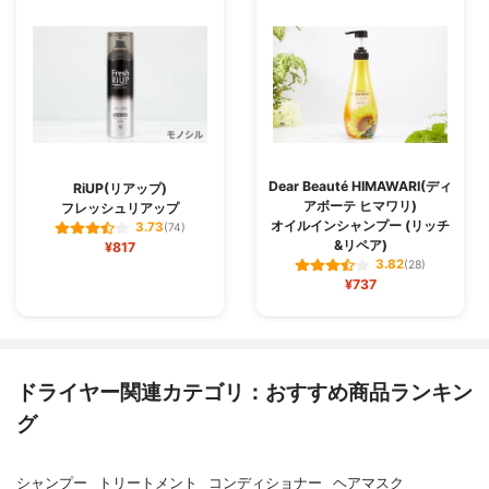
Dear Beauté HIMAWARI(ディ
RiUP(リアップ)
アボーテ ヒマワリ)
フレッシュリアップ
オイルインシャンプー (リッチ
3.73
(74)
&リペア)
¥817
3.82
(28)
¥737
ドライヤー関連カテゴリ：おすすめ商品ランキン
グ
シャンプー
トリートメント
コンディショナー
ヘアマスク