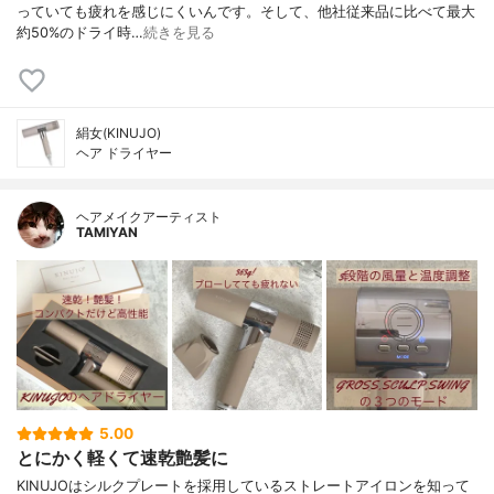
っていても疲れを感じにくいんです。 そして、他社従来品に比べて 最大
約50%のドライ時…
続きを見る
絹女(KINUJO)
ヘア ドライヤー
ヘアメイクアーティスト
TAMIYAN
5.00
とにかく軽くて速乾艶髪に
KINUJOはシルクプレートを採用しているストレートアイロンを知って