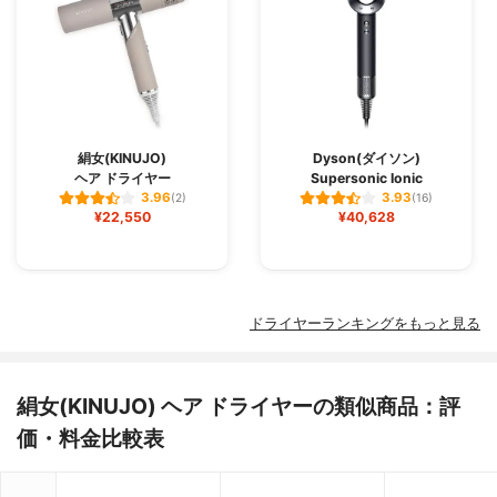
絹女(KINUJO)
Dyson(ダイソン)
ヘア ドライヤー
Supersonic Ionic
3.96
3.93
(2)
(16)
¥22,550
¥40,628
ドライヤーランキングをもっと見る
絹女(KINUJO) ヘア ドライヤーの類似商品：評
価・料金比較表