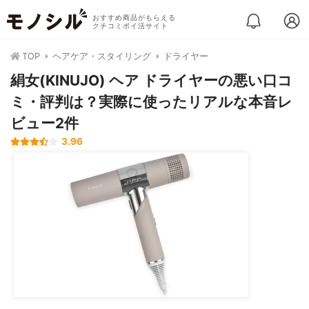
おすすめ商品がもらえる
クチコミポイ活サイト
TOP
ヘアケア・スタイリング
ドライヤー
絹女(KINUJO) ヘア ドライヤーの悪い口コ
ミ・評判は？実際に使ったリアルな本音レ
ビュー2件
3.96