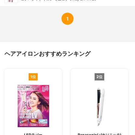
1
ヘアアイロンおすすめランキング
1位
2位
LEDラバー
Panasonic(パナソニック)