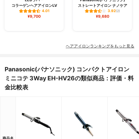
コラーゲンヘアアイロンLV
ストレートアイロン ナノケア
4.01
3.92
(2)
¥9,700
¥9,680
ヘアアイロンランキングをもっと見る
Panasonic(パナソニック) コンパクトアイロン
ミニコテ 3Way EH-HV26の類似商品：評価・料
金比較表
商品名