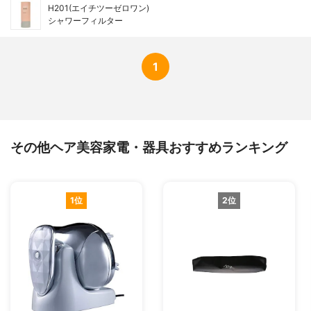
H201(エイチツーゼロワン)
シャワーフィルター
1
その他ヘア美容家電・器具おすすめランキング
1位
2位