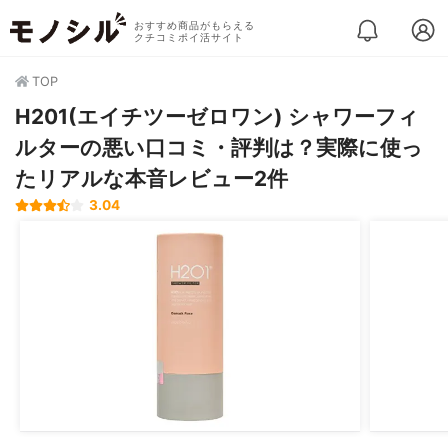
おすすめ商品がもらえる
クチコミポイ活サイト
TOP
H201(エイチツーゼロワン) シャワーフィ
ルターの悪い口コミ・評判は？実際に使っ
たリアルな本音レビュー2件
3.04