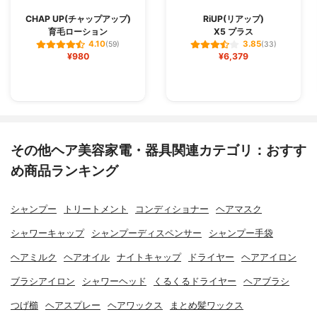
CHAP UP(チャップアップ)
RiUP(リアップ)
育毛ローション
X5 プラス
4.10
3.85
(59)
(33)
¥980
¥6,379
その他ヘア美容家電・器具関連カテゴリ：おすす
め商品ランキング
シャンプー
トリートメント
コンディショナー
ヘアマスク
シャワーキャップ
シャンプーディスペンサー
シャンプー手袋
ヘアミルク
ヘアオイル
ナイトキャップ
ドライヤー
ヘアアイロン
ブラシアイロン
シャワーヘッド
くるくるドライヤー
ヘアブラシ
つげ櫛
ヘアスプレー
ヘアワックス
まとめ髪ワックス