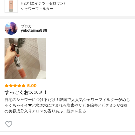
H201(エイチツーゼロワン)
シャワーフィルター
ブロガー
yukotajima888
5.00
すっごくおススメ！
自宅のシャワーにつけるだけ！韓国で大人気シャワーフィルターがめち
ゃくちゃイイ❤️✅水道水に含まれる塩素やサビを除去✅ビタミンや3種
の美容成分入りアロマの香りあふ…
続きを見る