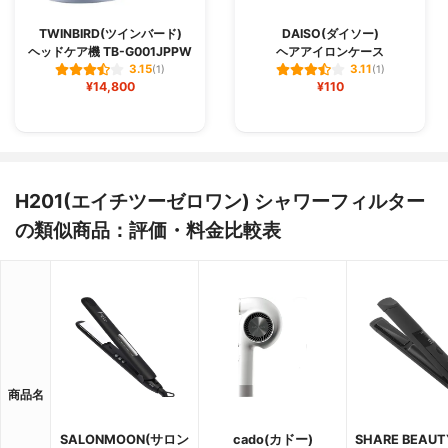
TWINBIRD(ツインバード)
DAISO(ダイソー)
ヘッドケア機 TB-G001JPPW
ヘアアイロンケース
3.15
3.11
(1)
(1)
¥14,800
¥110
H201(エイチツーゼロワン) シャワーフィルター
の類似商品：評価・料金比較表
商品名
SALONMOON(サロン
cado(カドー)
SHARE BEAU