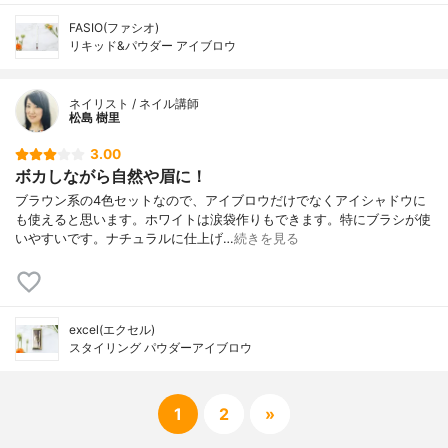
FASIO(ファシオ)
リキッド&パウダー アイブロウ
ネイリスト / ネイル講師
松島 樹里
3.00
ボカしながら自然や眉に！
ブラウン系の4色セットなので、アイブロウだけでなくアイシャドウに
も使えると思います。ホワイトは涙袋作りもできます。特にブラシが使
いやすいです。ナチュラルに仕上げ…
続きを見る
excel(エクセル)
スタイリング パウダーアイブロウ
1
2
»