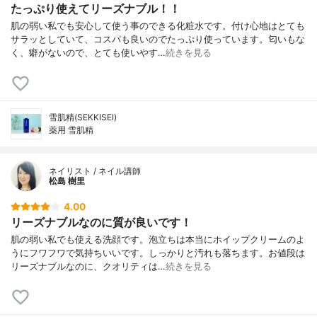
たっぷり使えてリーズナブル！！
肌の弱い私でも安心して使う事のできる化粧水です。付け心地はとても
サラッとしていて、コスパも良いのでたっぷり使っています。匂いもな
く、癖がないので、とても使いやす…
続きを見る
雪肌精(SEKKISEI)
薬用 雪肌精
ネイリスト / ネイル講師
松島 樹里
4.00
リーズナブルなのに質が良いです！
肌の弱い私でも使える洗顔です。泡立ちは本当にホイップクリームのよ
うにフワフワで気持ちいいです。しっかりと汚れも落ちます。お値段は
リーズナブルなのに、クオリティは…
続きを見る