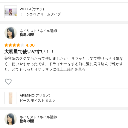
WELLA(ウエラ)
トーン2+1 クリームタイプ
ネイリスト / ネイル講師
松島 樹里
4.00
大容量で使いやすい！！
美容院のクジで当たって使いましたが、サラッとしてて香りもさり気な
く、使いやすかったです。ドライヤーをする前に髪に刷り込んで乾かす
と、とてもしっとりサラサラに仕上…
続きを見る
ARIMINO(アリミノ)
ピース モイスト ミルク
ネイリスト / ネイル講師
松島 樹里