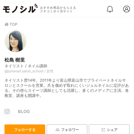
おすすめ商品がもらえる
クチコミポイ活サイト
TOP
松島 樹里
ネイリスト / ネイル講師
@jurianail.salon_school / 女性
ネイリスト歴14年。2011年より富山県富山市でプライベートネイルサ
ロンとスクールを営業。爪を傷めず取れにくいジェルネイルに定評があ
る。その傍らスイーツ講師としても活躍し、多くのメディアに主演。各
教室、講座も開講中。
BLOG
フォローする
フォロワー
シェア