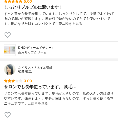
5.00
しっとりプルプルに潤います！
ずっと昔から長年愛用しています。しっとりとしてて、少量でよく伸び
るので潤いが持続します。無香料で癖がないのでとても使いやすいで
す。細めな見た目もコンパクトで可愛…
続きを見る
DHC(ディーエイチシー)
薬用リップクリーム
ネイリスト / ネイル講師
松島 樹里
3.00
サロンでも長年使っています。 刷毛...
サロンでも長年使っています。刷毛が大きいので、爪の大きい方は塗り
やすいです。発色もよく、中身が固まらないので、ずっと長く使えるマ
ニキュアです。…
続きを見る