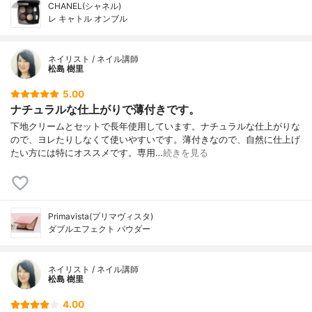
CHANEL(シャネル)
レ キャトル オンブル
ネイリスト / ネイル講師
松島 樹里
5.00
ナチュラルな仕上がりで薄付きです。
下地クリームとセットで長年使用しています。ナチュラルな仕上がりな
ので、ヨレたりしなくて使いやすいです。薄付きなので、自然に仕上げ
たい方には特にオススメです。専用…
続きを見る
Primavista(プリマヴィスタ)
ダブルエフェクト パウダー
ネイリスト / ネイル講師
松島 樹里
4.00