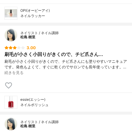
OPI(オーピーアイ)
ネイルラッカー
ネイリスト / ネイル講師
松島 樹里
3.00
刷毛が小さく小回りがきくので、チビ爪さん...
刷毛が小さく小回りがきくので、チビ爪さんにも塗りやすいマニキュア
です。発色もよくて、すぐに乾くのでサロンでも長年使っています。…
続きを見る
essie(エッシー)
ネイルポリッシュ
ネイリスト / ネイル講師
松島 樹里