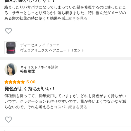
傷んだ髪がしっとり！！
絡まったりパサパサになってしまっていた髪を修復するのに使ったとこ
ろ、サラッとしっとり滑らかに落ち着きました。特に傷んだダメージの
ある髪の状態の時に使うと効果を感…
続きを見る
ディーセス ノイドゥーエ
ヴェロアリュクス ヘアニュートリエント
ネイリスト / ネイル講師
松島 樹里
5.00
発色がよく持ちがいい！
何種類も持ってて、長年愛用していますが、どれも発色がよく持ちがい
いです。グラデーションも作りやすいです。量が多いようでなかなか減
らないので、それを考えるとコスパ…
続きを見る