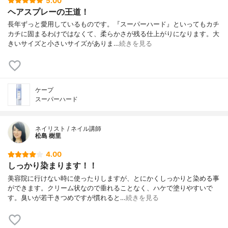
5.00
ヘアスプレーの王道！
長年ずっと愛用しているものです。『スーパーハード』といってもカチ
カチに固まるわけではなくて、柔らかさが残る仕上がりになります。大
きいサイズと小さいサイズがありま…
続きを見る
ケープ
スーパーハード
ネイリスト / ネイル講師
松島 樹里
4.00
しっかり染まります！！
美容院に行けない時に使ったりしますが、とにかくしっかりと染める事
ができます。クリーム状なので垂れることなく、ハケで塗りやすいで
す。臭いが若干きつめですが慣れると…
続きを見る