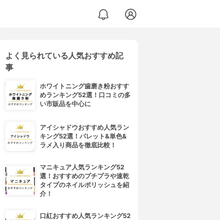
よく見られている人気おすすめ記
事
ホワイトニング歯磨き粉おすす
めランキング52選！口コミの多
い市販品を中心に
アイシャドウおすすめ人気ラン
キング52選！パレット&単色&
ラメ入り商品を徹底比較！
マニキュア人気ランキング52
選！おすすめのプチプラや速乾
タイプのネイルポリッシュを紹
介！
口紅おすすめ人気ランキング52