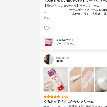
【天然ビタミンEのチカラ】ザーネクリー
【天然ビタミンEのチカラ】ザーネクリーム
────────────ザーネザーネクリーム 100g価格
円────────────水仕事の後や、入浴後、就
見る
Eisai(エーザイ)
ザーネクリーム
韓国コスメ
aqua
5.00
うるおってベタつかないクリーム
ザーネクリームE 【医薬部外品】天然型ビタミン