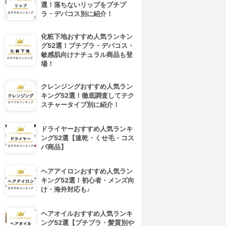
選！落ちないリップをプチプ
ラ・デパコス別に紹介！
化粧下地おすすめ人気ランキン
グ52選！プチプラ・デパコス・
敏感肌向けナチュラル商品も登
場！
クレンジングおすすめ人気ラン
キング52選！徹底調査してテク
スチャータイプ別に紹介！
ドライヤーおすすめ人気ランキ
ング52選【速乾・くせ毛・コス
パ商品】
ヘアアイロンおすすめ人気ラン
キング52選！初心者・メンズ向
け・海外対応も♪
ヘアオイルおすすめ人気ランキ
ング52選【プチプラ・髪質別や