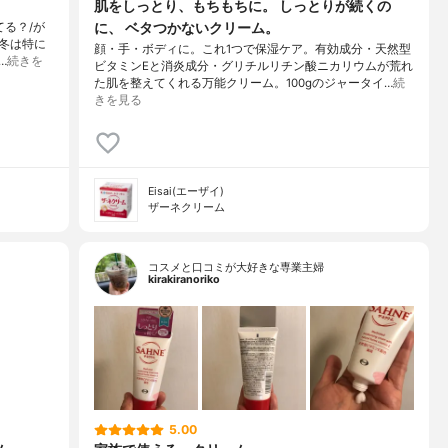
肌をしっとり、もちもちに。 しっとりが続くの
に、 ベタつかないクリーム。
？/⁡⁡が
冬は特に
顔・手・ボディに。これ1つで保湿ケア。有効成分・天然型
…
続きを
ビタミンEと消炎成分・グリチルリチン酸ニカリウムが荒れ
た肌を整えてくれる万能クリーム。100gのジャータイ…
続
きを見る
Eisai(エーザイ)
ザーネクリーム
コスメと口コミが大好きな専業主婦
kirakiranoriko
5.00