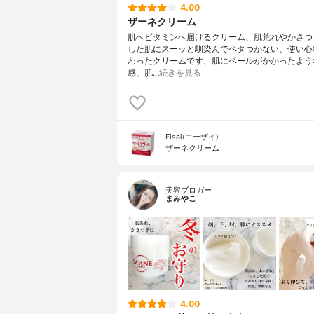
4.00
ザーネクリーム
肌へビタミンへ届けるクリーム、肌荒れやかさつ
した肌にスーッと馴染んでベタつかない、使い心
わったクリームです、肌にベールがかかったよう
感、肌…
続きを見る
Eisai(エーザイ)
ザーネクリーム
美容ブロガー
まみやこ
4.00