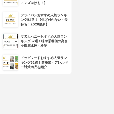
メンズ向けも！】
フライパンおすすめ人気ランキ
ング52選！【焦げ付かない・長
持ち！2026最新】
マヌカハニーおすすめ人気ラン
キング52選！味や栄養価の高さ
を徹底比較・検証
ドッグフードおすすめ人気ラン
キング52選！無添加・アレルギ
ー対策商品を紹介