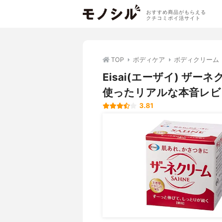
おすすめ商品がもらえる
クチコミポイ活サイト
TOP
ボディケア
ボディクリーム
Eisai(エーザイ) ザ
使ったリアルな本音レビ
3.81