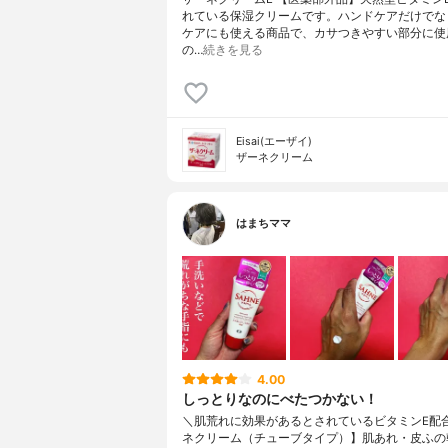
れている保湿クリームです。ハンドケアだけでな
ケアにも使える商品で、カサつきやすい部分に使
の…
続きを見る
Eisai(エーザイ)
ザーネクリーム
はまちママ
4.00
しっとりなのにべたつかない！
＼肌荒れに効果があるとされているビタミンE配
ネクリーム（チューブタイプ）】肌あれ・皮ふの