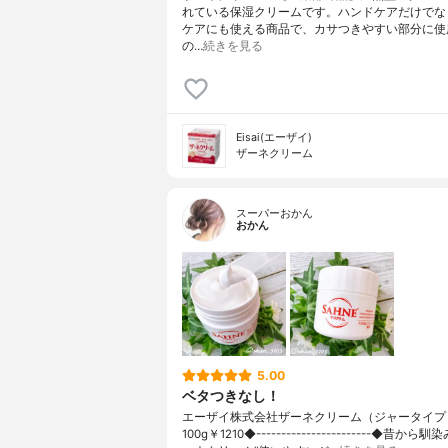
れている保湿クリームです。ハンドケアだけでな
ケアにも使える商品で、カサつきやすい部分に使
の…
続きを見る
Eisai(エーザイ)
ザーネクリーム
スーパーおかん
おかん
5.00
ベタつきなし！
エーザイ株式会社ザーネクリーム（ジャータイプ
100g￥1210◆-----------------------◆昔から