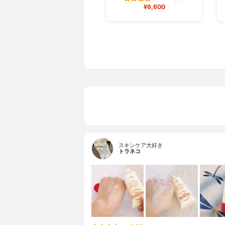
¥6,600
スキンケア大好き
トラネコ