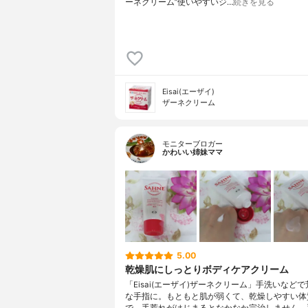
ーネクリーム”使いやすいジ…
続きを見る
Eisai(エーザイ)
ザーネクリーム
モニターブロガー
かわいい姉妹ママ
5.00
乾燥肌にしっとりボディケアクリーム
「Eisai(エーザイ)ザーネクリーム」手洗いなど
な手指に。もともと肌が弱くて、乾燥しやすい体