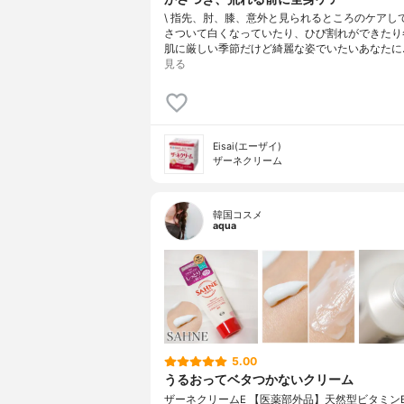
\ 指先、肘、膝、意外と見られるところのケアしてる
さついて白くなっていたり、ひび割れができたり
肌に厳しい季節⁡だけど綺麗な姿でいたいあなたに⁡
見る
Eisai(エーザイ)
ザーネクリーム
韓国コスメ
aqua
5.00
うるおってベタつかないクリーム
ザーネクリームE 【医薬部外品】天然型ビタミン