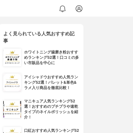
よく見られている人気おすすめ記
事
ホワイトニング歯磨き粉おすす
めランキング52選！口コミの多
い市販品を中心に
アイシャドウおすすめ人気ラン
キング52選！パレット&単色&
ラメ入り商品を徹底比較！
マニキュア人気ランキング52
選！おすすめのプチプラや速乾
タイプのネイルポリッシュを紹
介！
口紅おすすめ人気ランキング52