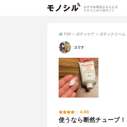
おすすめ商品がもらえる
クチコミポイ活サイト
TOP
ボディケア
ボディクリーム
ユリナ
4.00
使うなら断然チューブ！