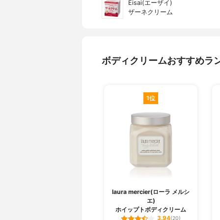
Eisai(エーザイ)
ザーネクリーム
ボディクリームおすすめラ
1位
laura mercier(ローラ メルシ
エ)
ホイップトボディクリーム
3.94
(20)