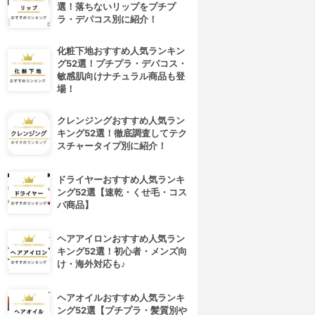
選！落ちないリップをプチプ
ラ・デパコス別に紹介！
化粧下地おすすめ人気ランキン
グ52選！プチプラ・デパコス・
敏感肌向けナチュラル商品も登
場！
クレンジングおすすめ人気ラン
キング52選！徹底調査してテク
スチャータイプ別に紹介！
ドライヤーおすすめ人気ランキ
ング52選【速乾・くせ毛・コス
パ商品】
ヘアアイロンおすすめ人気ラン
キング52選！初心者・メンズ向
け・海外対応も♪
ヘアオイルおすすめ人気ランキ
ング52選【プチプラ・髪質別や