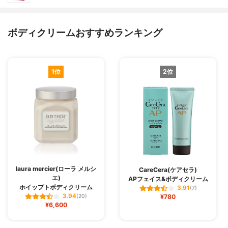
ボディクリームおすすめランキング
1位
2位
laura mercier(ローラ メルシ
CareCera(ケアセラ)
エ)
APフェイス&ボディクリーム
ホイップトボディクリーム
3.91
(7)
3.94
(20)
¥780
¥6,600