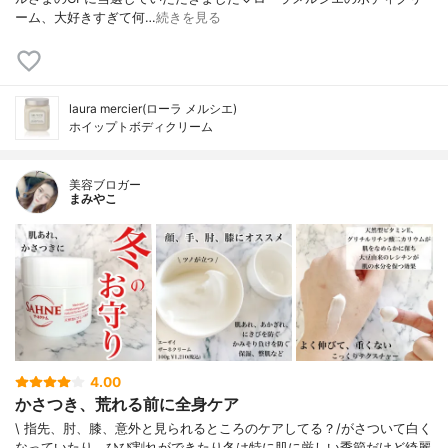
ーム、大好きすぎて何…
続きを見る
laura mercier(ローラ メルシエ)
ホイップトボディクリーム
美容ブロガー
まみやこ
4.00
かさつき、荒れる前に全身ケア
\ 指先、肘、膝、意外と見られるところのケアしてる？/⁡⁡がさついて白く
なっていたり、ひび割れができたり冬は特に肌に厳しい季節⁡だけど綺麗