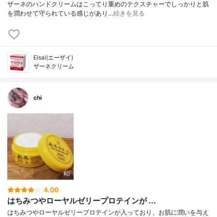
ザーネのハンドクリームはこってり重めのテクスチャーでしっかりと肌
を潤わせて守られている感じがあり…
続きを見る
Eisai(エーザイ)
ザーネクリーム
chi
4.00
はちみつやローヤルゼリープロテインが ...
はちみつやローヤルゼリープロテインが入っており、お肌に潤いを与え