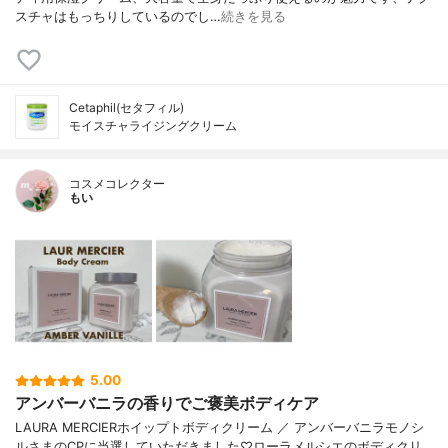
スチャはもっちりしているのでし…
続きを見る
Cetaphil(セタフィル)
モイスチャライジングクリーム
コスメコレクター
もい
5.00
アンバーバニラの香りでご褒美ボディケア
LAURA MERCIERホイップトボディクリーム ／ アンバーバニラモノシ
ルさまのCPに当選していただきました♡ローラメルシエのボディクリ