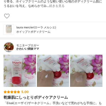
り香る、ホイップクリームのような軽い使い心地のボディクリーム肌に
うるおいを与え、なめらかでみ…
続きを見る
laura mercier(ローラ メルシエ)
ホイップトボディクリーム
モニターブロガー
かわいい姉妹ママ
5.00
乾燥肌にしっとりボディケアクリーム
「Eisai(エーザイ)ザーネクリーム」手洗いなどで荒れがちな手指に。も