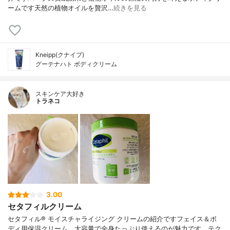
ームです天然の植物オイルを贅沢…
続きを見る
Kneipp(クナイプ)
グーテナハト ボディクリーム
スキンケア大好き
トラネコ
3.00
セタフィルクリーム
セタフィル® モイスチャライジング クリームの紹介ですフェイス＆ボ
ディ用保湿クリーム、大容量で全身たっぷり使えるのが魅力です、テク