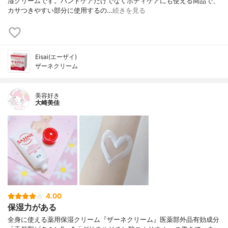
湿クリームです。ハンドケアだけでなくボディケアにも使える商品で、
カサつきやすい部分に使用するの…
続きを見る
Eisai(エーザイ)
ザーネクリーム
美容好き
大崎美佳
4.00
保湿力がある
全身に使える薬用保湿クリーム『ザーネクリーム』医薬部外品有効成分