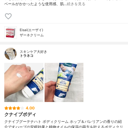
ベールがかかったような使用感、肌…
続きを見る
Eisai(エーザイ)
ザーネクリーム
スキンケア大好き
トラネコ
4.00
クナイプボディ
クナイプグーテナハト ボディクリーム ホップ＆バレリアンの香りの紹
介ですハーブの安眠効果と植物オイルの保湿の両方を叶えるボディクリ