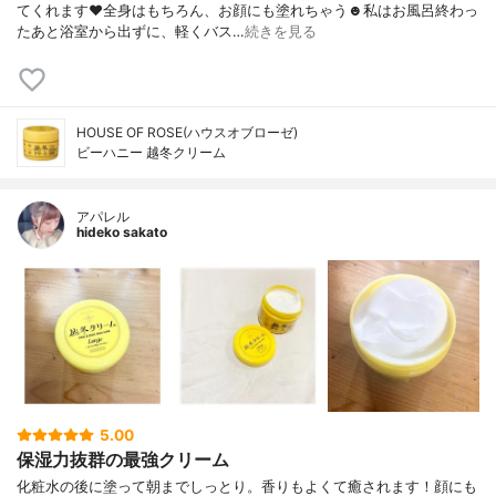
てくれます❤︎全身はもちろん、お顔にも塗れちゃう☻私はお風呂終わっ
たあと浴室から出ずに、軽くバス…
続きを見る
HOUSE OF ROSE(ハウスオブローゼ)
ビーハニー 越冬クリーム
アパレル
hideko sakato
5.00
保湿力抜群の最強クリーム
化粧水の後に塗って朝までしっとり。香りもよくて癒されます！顔にも