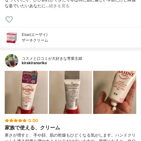
な姿でいたいあなたに⁡…
続きを見る
Eisai(エーザイ)
ザーネクリーム
コスメと口コミが大好きな専業主婦
kirakiranoriko
5.00
家族で使える、クリーム
寒さが増すと、手や顔、肌の乾燥もひどくなる気がします。ハンドクリ