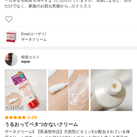
ームを塗る頻度も増やすように心がけていますが、母親になると、自分
だけでなく、家族のお肌も乾燥から…
続きを見る
Eisai(エーザイ)
ザーネクリーム
韓国コスメ
aqua
5.00
うるおってベタつかないクリーム
ザーネクリームE 【医薬部外品】天然型ビタミンEが配合されている保