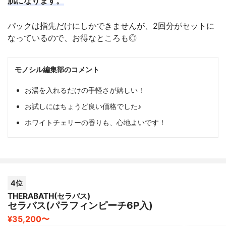
肌になります。
パックは指先だけにしかできませんが、2回分がセットに
なっているので、お得なところも◎
モノシル編集部のコメント
お湯を入れるだけの手軽さが嬉しい！
お試しにはちょうど良い価格でした♪
ホワイトチェリーの香りも、心地よいです！
4位
THERABATH(セラバス)
セラバス(パラフィンピーチ6P入)
¥35,200〜