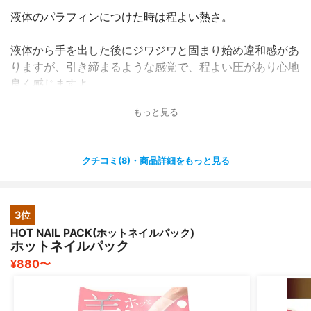
液体のパラフィンにつけた時は程よい熱さ。
液体から手を出した後にジワジワと固まり始め違和感があ
りますが、引き締まるような感覚で、程よい圧があり心地
良く感じますよ。
もっと見る
仕上がりはしっとりスベスベ、全身がポカポカして代謝も
上がるようです。
クチコミ(8)・商品詳細をもっと見る
3位
HOT NAIL PACK(ホットネイルパック)
ホットネイルパック
¥880〜