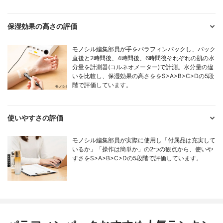
保湿効果の高さの評価
モノシル編集部員が手をパラフィンパックし、パック
直後と2時間後、4時間後、6時間後それぞれの肌の水
分量を計測器(コルネオメーター)で計測。水分量の違
いを比較し、保湿効果の高さををS>A>B>C>Dの5段
階で評価しています。
使いやすさの評価
モノシル編集部員が実際に使用し「付属品は充実して
いるか」「操作は簡単か」の2つの観点から、使いや
すさをS>A>B>C>Dの5段階で評価しています。