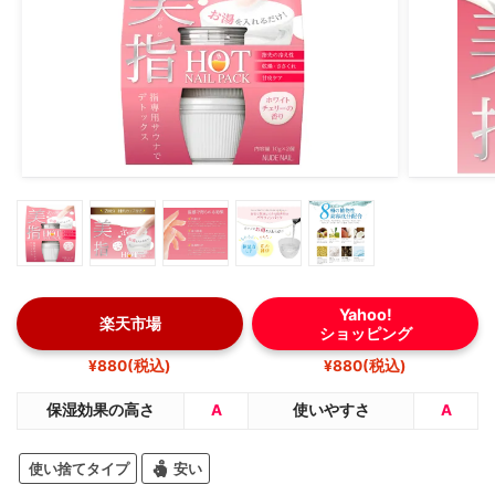
Yahoo!
楽天市場
ショッピング
¥880(税込)
¥880(税込)
保湿効果の高さ
A
使いやすさ
A
使い捨てタイプ
安い