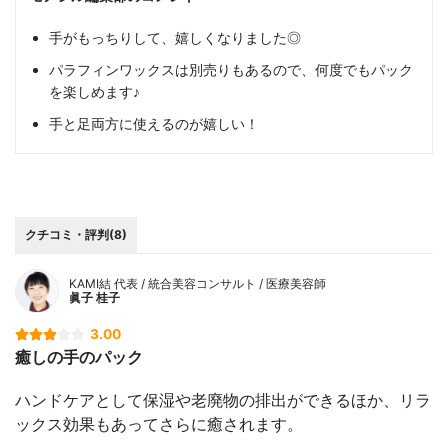
手がもっちりして、嬉しくなりました◎
パラフィンワックスは別売りもあるので、何度でもパック
を楽しめます♪
手と足両方に使えるのが嬉しい！
クチコミ・評判(8)
KAMI結 代表 / 統合美容コンサルト / 医療美容師
眞子 桂子
3.00
癒しの手のパック
ハンドケアとして保湿や老廃物の排出ができるほか、リラ
ックス効果もあってさらに癒されます。