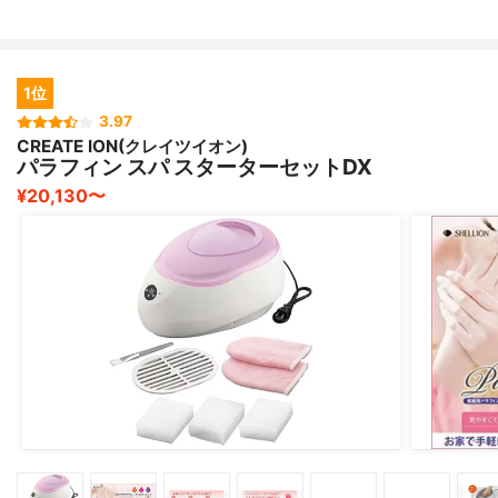
1位
3.97
CREATE ION(クレイツイオン)
パラフィン スパ スターターセットDX
¥20,130〜