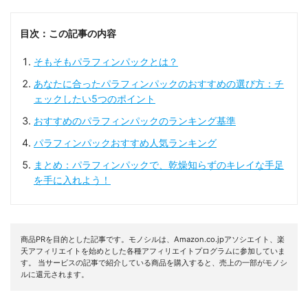
目次：この記事の内容
そもそもパラフィンパックとは？
あなたに合ったパラフィンパックのおすすめの選び方：チ
ェックしたい5つのポイント
おすすめのパラフィンパックのランキング基準
パラフィンパックおすすめ人気ランキング
まとめ：パラフィンパックで、乾燥知らずのキレイな手足
を手に入れよう！
商品PRを目的とした記事です。モノシルは、Amazon.co.jpアソシエイト、楽
天アフィリエイトを始めとした各種アフィリエイトプログラムに参加していま
す。 当サービスの記事で紹介している商品を購入すると、売上の一部がモノシ
ルに還元されます。