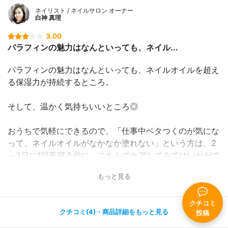
ネイリスト / ネイルサロン オーナー
白神 真理
3.00
パラフィンの魅力はなんといっても、ネイル...
パラフィンの魅力はなんといっても、ネイルオイルを超え
る保湿力が持続するところ。
そして、温かく気持ちいいところ◎
おうちで気軽にできるので、「仕事中ベタつくのが気にな
って、ネイルオイルがなかなか塗れない」という方は、2
～3日に1回夜寝る前に、こちらでケアしてみてはいかがで
しょう？？
もっと見る
ささくれや、爪周りの皮膚がガチガチになる方は特に！！
クチコミ
クチコミ(4)・商品詳細をもっと見る
投稿