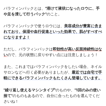
パラフィンパックとは、
"溶けて液状になったロウに、手
や足を浸して行うパック"
のこと。
パラフィンパックで使うロウには、
美容成分が豊富に含ま
れており、保湿や血行促進といった効果で、肌がすべすべ
になりますよ！
ただし、パラフィンパックは
即効性が高い反面持続性はな
い
ので、元の状態に戻りやすい点には注意しましょう！
また、これまではパラフィンパックをしたい場合、ネイル
サロンなどへ行く必要がありましたが、
最近では自宅で手
軽にできるパラフィンパックもたくさん登場しています。
"繰り返し使えるマシンタイプ"
のものや、
"1回のみの使い
捨て"
のものもあるので、自分に合ったものを選んでくだ
さいね！