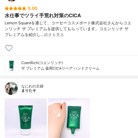
ール
5.00
水仕事でツライ手荒れ対策のCICA
Lemon Squareを通じて、コーセーコスメポート株式会社さんからコエ
ンリッチ ザ プレミアムを提供してもらっています。コエンリッチ ザ
プレミアムを紹介し…
続きを見る
CoenRich(コエンリッチ)
ザ プレミアム 薬用CICAリペア ハンドクリーム
なにわの主婦
まりたそ