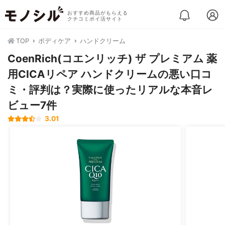
おすすめ商品がもらえる
クチコミポイ活サイト
TOP
ボディケア
ハンドクリーム
CoenRich(コエンリッチ) ザ プレミアム 薬
用CICAリペア ハンドクリームの悪い口コ
ミ・評判は？実際に使ったリアルな本音レ
ビュー7件
3.01