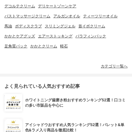
デコルテクリーム
デリケートゾーンケア
バストマッサージクリーム
アルガンオイル
ティーツリーオイル
馬油
ボディスクラブ
スリミングジェル
首イボクリーム
かかとケアグッズ
エアーストッキング
パラフィンパック
足角質パック
かかとクリーム
軽石
カテゴリ一覧へ
よく見られている人気おすすめ記事
ホワイトニング歯磨き粉おすすめランキング52選！口コミ
の多い市販品を中心に
アイシャドウおすすめ人気ランキング52選！パレット&単
色&ラメ入り商品を徹底比較！