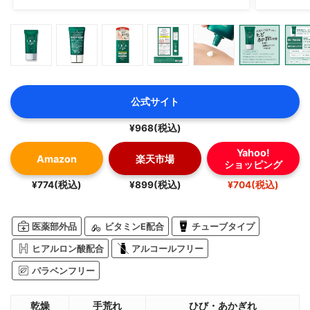
公式サイト
¥968(税込)
Yahoo!
Amazon
楽天市場
ショッピング
¥774(税込)
¥899(税込)
¥704(税込)
医薬部外品
ビタミンE配合
チューブタイプ
ヒアルロン酸配合
アルコールフリー
パラベンフリー
乾燥
手荒れ
ひび・あかぎれ