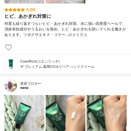
5.00
ヒビ、あかぎれ対策に
何度も繰り返すつらいヒビ・あかぎれ対策。水に強い高密度ベールで、
消炎有効成分やうるおいを留め、ヒビ・あかぎれを防いでくれる働きが
あります。ツボクサエキス・コラー…
続きを見る
CoenRich(コエンリッチ)
ザ プレミアム 薬用CICAリペア ハンドクリーム
美容ブロガー
nana