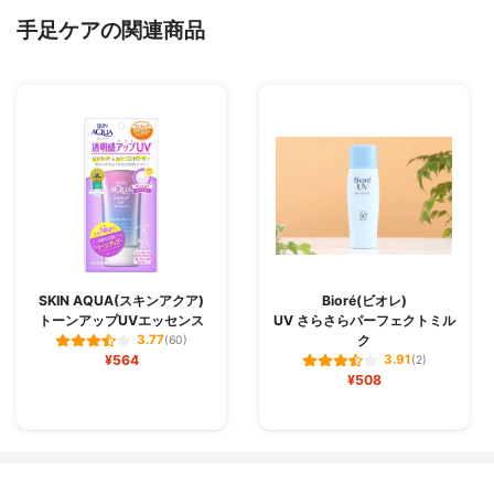
手足ケアの関連商品
SKIN AQUA(スキンアクア)
Bioré(ビオレ)
トーンアップUVエッセンス
UV さらさらパーフェクトミル
ク
3.77
(60)
¥564
3.91
(2)
¥508