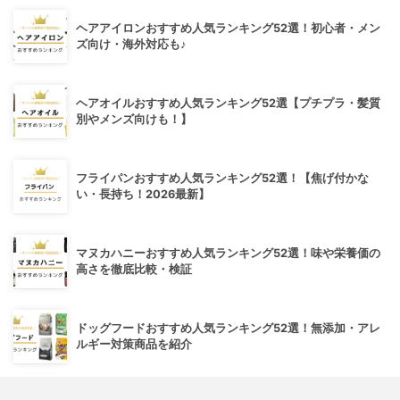
ヘアアイロンおすすめ人気ランキング52選！初心者・メン
ズ向け・海外対応も♪
ヘアオイルおすすめ人気ランキング52選【プチプラ・髪質
別やメンズ向けも！】
フライパンおすすめ人気ランキング52選！【焦げ付かな
い・長持ち！2026最新】
マヌカハニーおすすめ人気ランキング52選！味や栄養価の
高さを徹底比較・検証
ドッグフードおすすめ人気ランキング52選！無添加・アレ
ルギー対策商品を紹介