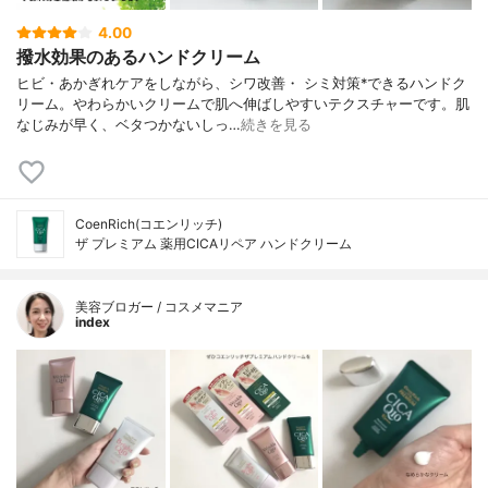
4.00
撥水効果のあるハンドクリーム
ヒビ・あかぎれケアをしながら、シワ改善・ シミ対策*できるハンドク
リーム。やわらかいクリームで肌へ伸ばしやすいテクスチャーです。肌
なじみが早く、ベタつかないしっ…
続きを見る
CoenRich(コエンリッチ)
ザ プレミアム 薬用CICAリペア ハンドクリーム
美容ブロガー / コスメマニア
index