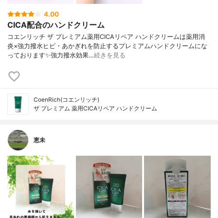
4.00
CICA配合のハンドクリーム
コエンリッチ ザ プレミアム薬用CICAリペア ハンドクリームは薬用消
炎×強力撥水ヒビ・あかぎれを防止するプレミアムハンドクリームにな
っております✨強力撥水効果…
続きを見る
CoenRich(コエンリッチ)
ザ プレミアム 薬用CICAリペア ハンドクリーム
恵未