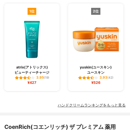
1位
2位
atrix(アトリックス)
yuskin(ユースキン)
ビューティーチャージ
ユースキン
3.95
3.93
(19)
(42)
¥427
¥526
ハンドクリームランキングをもっと見る
CoenRich(コエンリッチ) ザ プレミアム 薬用