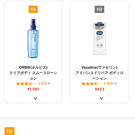
1位
2位
ORBIS(オルビス)
Vaseline(ヴァセリン)
クリアボディ スムースローシ
アドバンスドリペア ボディロ
ョン
ーション
3.92
3.90
(4)
(15)
¥1,180
¥423
1位