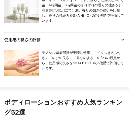
後、4時間後、6時間後のそれぞれの香りの強さを計
測器(臭気測定器)で計測。香りの強さの違いを比較
し、香りの持続力をS>A>B>C>Dの5段階で評価して
います。
使用感の良さの評価
モノシル編集部員が実際に使用し「ベタつきの少な
さ」「のびの良さ」「香りのよさ」の3つの観点か
ら、使用感の良さをS>A>B>C>Dの5段階で評価して
います。
ボディローションおすすめ人気ランキン
グ52選