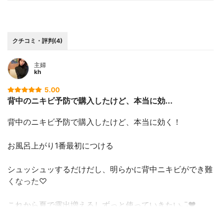
クチコミ・評判(4)
主婦
kh
5.00
背中のニキビ予防で購入したけど、本当に効...
背中のニキビ予防で購入したけど、本当に効く！
お風呂上がり1番最初につける
シュッシュッするだけだし、明らかに背中ニキビができ難
くなった♡
これから夏で露出増えるしずっと使っていきたい◡̈♥︎