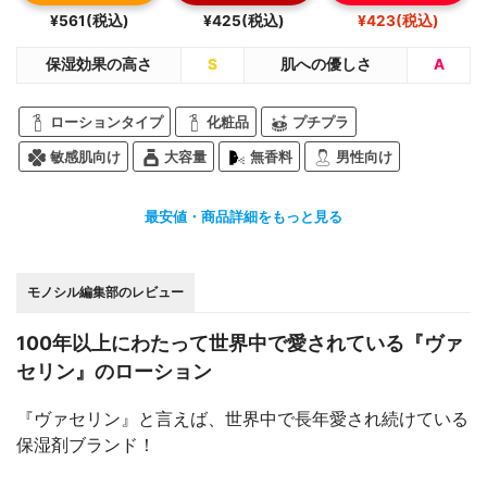
¥561(税込)
¥425(税込)
¥423(税込)
保湿効果の高さ
S
肌への優しさ
A
ローションタイプ
化粧品
プチプラ
敏感肌向け
大容量
無香料
男性向け
最安値・商品詳細をもっと見る
モノシル編集部のレビュー
100年以上にわたって世界中で愛されている『ヴァ
セリン』のローション
『ヴァセリン』と言えば、世界中で長年愛され続けている
保湿剤ブランド！