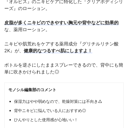
『オルビス』のニキビケアに特化した『クリアボディシリ
ーズ』のローション。
皮脂が多くニキビのできやすい胸元や背中などに効果的
な、薬用ローション。
ニキビや肌荒れをケアする薬用成分『グリチルリチン酸
2K』が、
健康的なつるすべ肌にしますよ！
ボトルを逆さにしたままスプレーできるので、背中にも簡
単に吹きかけられました◎
モノシル編集部のコメント
保湿力はやや弱めなので、乾燥対策には不向き△
背中ニキビに悩んでいる人におすすめ◎
ひんやりとした使用感が心地いい！