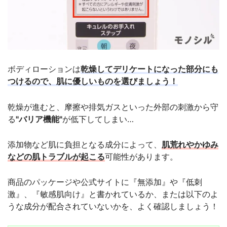
ボディローションは
乾燥してデリケートになった部分にも
つけるので、肌に優しいものを選びましょう！
乾燥が進むと、摩擦や排気ガスといった外部の刺激から守
る
"バリア機能"
が低下してしまい…
添加物など肌に負担となる成分によって、
肌荒れやかゆみ
などの肌トラブルが起こる
可能性があります。
商品のパッケージや公式サイトに『無添加』や『低刺
激』、『敏感肌向け』と書かれているか、または以下のよ
うな成分が配合されていないかを、よく確認しましょう！