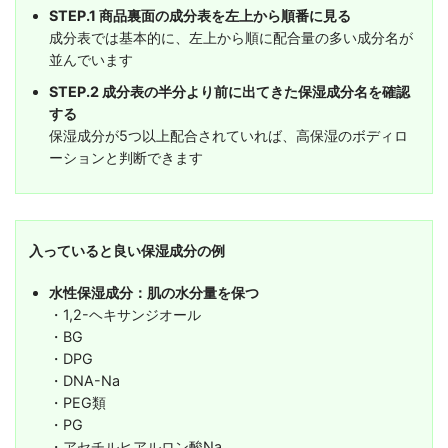
STEP.1 商品裏面の成分表を左上から順番に見る
成分表では基本的に、左上から順に配合量の多い成分名が
並んでいます
STEP.2 成分表の半分より前に出てきた保湿成分名を確認
する
保湿成分が5つ以上配合されていれば、高保湿のボディロ
ーションと判断できます
入っていると良い保湿成分の例
水性保湿成分：肌の水分量を保つ
・1,2-ヘキサンジオール
・BG
・DPG
・DNA-Na
・PEG類
・PG
・アセチルヒアルロン酸Na