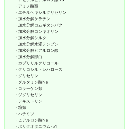
・アミノ酸類
・エチルヘキシルグリセリン
・加水分解ケラチン
・加水分解コムギタンパク
・加水分解コンキオリン
・加水分解シルク
・加水分解水添デンプン
・加水分解ヒアルロン酸
・加水分解卵白
・カプリリルグリコール
・グリコシルトレハロース
・グリセリン
・グルタミン酸Na
・コラーゲン類
・ジグリセリン
・デキストリン
・糖類
・ハチミツ
・ヒアルロン酸Na
・ポリクオタニウム-51