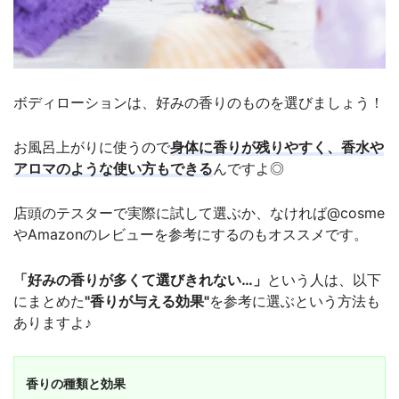
ボディローションは、好みの香りのものを選びましょう！
お風呂上がりに使うので
身体に香りが残りやすく、香水や
アロマのような使い方もできる
んですよ◎
店頭のテスターで実際に試して選ぶか、なければ@cosme
やAmazonのレビューを参考にするのもオススメです。
「好みの香りが多くて選びきれない…」
という人は、以下
にまとめた
"香りが与える効果"
を参考に選ぶという方法も
ありますよ♪
香りの種類と効果