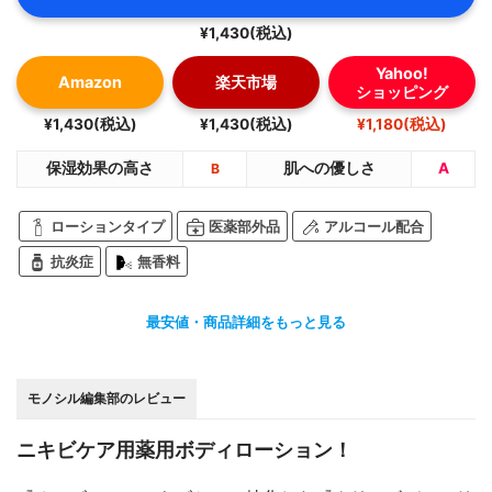
¥1,430(税込)
Yahoo!
Amazon
楽天市場
ショッピング
¥1,430(税込)
¥1,430(税込)
¥1,180(税込)
保湿効果の高さ
肌への優しさ
A
B
ローションタイプ
医薬部外品
アルコール配合
抗炎症
無香料
最安値・商品詳細をもっと見る
モノシル編集部のレビュー
ニキビケア用薬用ボディローション！