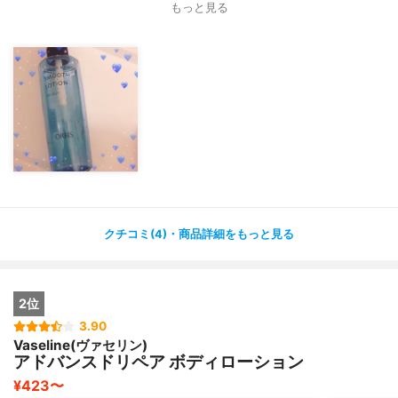
もっと見る
2〜3プッシュ使ってるけどなかなか減らないからコスパ
も最高
クチコミ(4)・商品詳細をもっと見る
2位
3.90
Vaseline(ヴァセリン)
アドバンスドリペア ボディローション
¥423〜