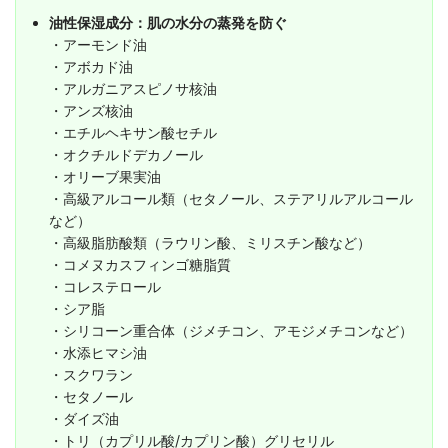
油性保湿成分：肌の水分の蒸発を防ぐ
・アーモンド油
・アボカド油
・アルガニアスピノサ核油
・アンズ核油
・エチルヘキサン酸セチル
・オクチルドデカノール
・オリーブ果実油
・高級アルコール類（セタノール、ステアリルアルコール
など）
・高級脂肪酸類（ラウリン酸、ミリスチン酸など）
・コメヌカスフィンゴ糖脂質
・コレステロール
・シア脂
・シリコーン重合体（ジメチコン、アモジメチコンなど）
・水添ヒマシ油
・スクワラン
・セタノール
・ダイズ油
・トリ（カプリル酸/カプリン酸）グリセリル