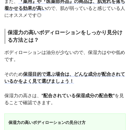
また、
『薬用』や『医薬部外品』の商品は、肌荒れを落ち
着かせる効果が高い
ので、肌が弱っていると感じている人
にオススメです◎
保湿力の高いボディローションをしっかり見分け
る方法とは？
ボディローションは油分が少ないので、保湿力はやや低め
です。
そのため
保湿目的で選ぶ場合は、どんな成分が配合されて
いるかをよく見て選びましょう！
保湿力の高さは、
"配合されている保湿成分の配合数"
を見
ることで確認できます。
保湿力の高いボディローションの見分け方