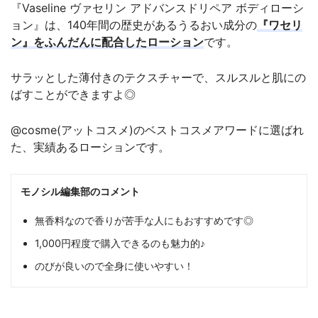
『Vaseline ヴァセリン アドバンスドリペア ボディローシ
ョン』は、140年間の歴史があるうるおい成分の
『ワセリ
ン』をふんだんに配合したローション
です。
サラッとした薄付きのテクスチャーで、スルスルと肌にの
ばすことができますよ◎
@cosme(アットコスメ)のベストコスメアワードに選ばれ
た、実績あるローションです。
モノシル編集部のコメント
無香料なので香りが苦手な人にもおすすめです◎
1,000円程度で購入できるのも魅力的♪
のびが良いので全身に使いやすい！