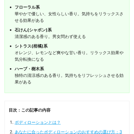
フローラル系
華やかで優しい、女性らしい香り。気持ちをリラックスさ
せる効果がある
石けん(シャボン)系
清潔感のある香り。男女問わず使える
シトラス(柑橘)系
オレンジ、レモンなど爽やな甘い香り。リラックス効果や
気分転換になる
ハーブ・樹木系
独特の清涼感のある香り。気持ちをリフレッシュさせる効
果がある
目次：この記事の内容
ボディローションとは？
あなたに合ったボディローションのおすすめの選び方：3