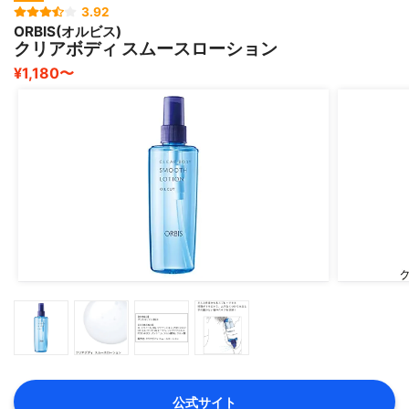
3.92
ORBIS(オルビス)
クリアボディ スムースローション
¥1,180〜
公式サイト