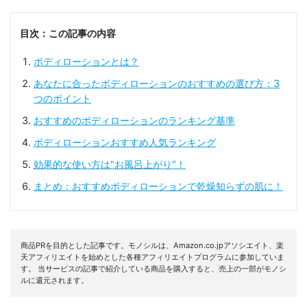
目次：この記事の内容
ボディローションとは？
あなたに合ったボディローションのおすすめの選び方：3
つのポイント
おすすめのボディローションのランキング基準
ボディローションおすすめ人気ランキング
効果的な使い方は"お風呂上がり"！
まとめ：おすすめボディローションで乾燥知らずの肌に！
商品PRを目的とした記事です。モノシルは、Amazon.co.jpアソシエイト、楽
天アフィリエイトを始めとした各種アフィリエイトプログラムに参加していま
す。 当サービスの記事で紹介している商品を購入すると、売上の一部がモノシ
ルに還元されます。