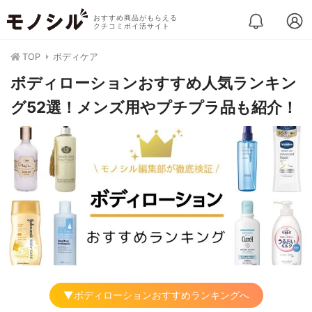
おすすめ商品がもらえる
クチコミポイ活サイト
TOP
ボディケア
ボディローションおすすめ人気ランキン
グ52選！メンズ用やプチプラ品も紹介！
▼ボディローションおすすめランキングへ