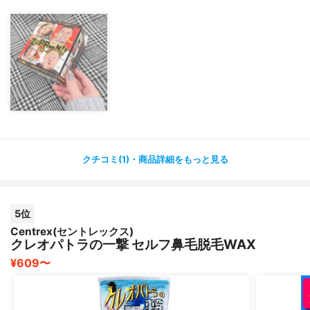
#脱毛 #除毛 #お手入れ
クチコミ(1)・商品詳細をもっと見る
5位
Centrex(セントレックス)
クレオパトラの一撃 セルフ鼻毛脱毛WAX
¥609〜