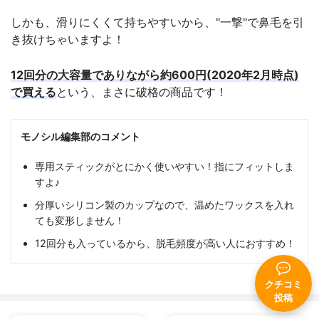
しかも、滑りにくくて持ちやすいから、"一撃"で鼻毛を引
き抜けちゃいますよ！
12回分の大容量でありながら約600円(2020年2月時点)
で買える
という、まさに破格の商品です！
モノシル編集部のコメント
専用スティックがとにかく使いやすい！指にフィットしま
すよ♪
分厚いシリコン製のカップなので、温めたワックスを入れ
ても変形しません！
12回分も入っているから、脱毛頻度が高い人におすすめ！
クチコミ
投稿