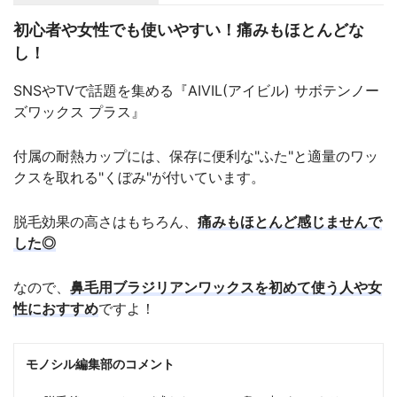
初心者や女性でも使いやすい！痛みもほとんどな
し！
SNSやTVで話題を集める『AIVIL(アイビル) サボテンノー
ズワックス プラス』
付属の耐熱カップには、保存に便利な"ふた"と適量のワッ
クスを取れる"くぼみ"が付いています。
脱毛効果の高さはもちろん、
痛みもほとんど感じませんで
した◎
なので、
鼻毛用ブラジリアンワックスを初めて使う人や女
性におすすめ
ですよ！
モノシル編集部のコメント