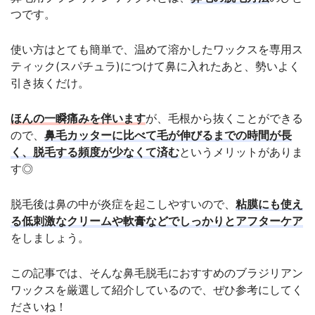
つです。
使い方はとても簡単で、温めて溶かしたワックスを専用ス
ティック(スパチュラ)につけて鼻に入れたあと、勢いよく
引き抜くだけ。
ほんの一瞬痛みを伴います
が、毛根から抜くことができる
ので、
鼻毛カッターに比べて毛が伸びるまでの時間が長
く、脱毛する頻度が少なくて済む
というメリットがありま
す◎
脱毛後は鼻の中が炎症を起こしやすいので、
粘膜にも使え
る低刺激なクリームや軟膏などでしっかりとアフターケア
をしましょう。
この記事では、そんな鼻毛脱毛におすすめのブラジリアン
ワックスを厳選して紹介しているので、ぜひ参考にしてく
ださいね！