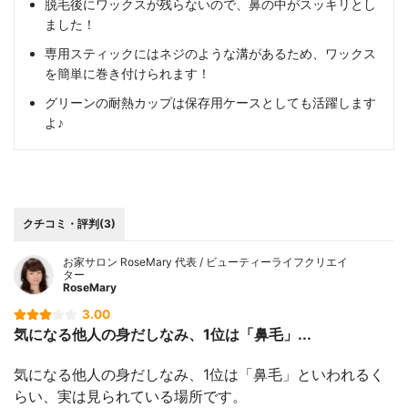
脱毛後にワックスが残らないので、鼻の中がスッキリとし
ました！
専用スティックにはネジのような溝があるため、ワックス
を簡単に巻き付けられます！
グリーンの耐熱カップは保存用ケースとしても活躍します
よ♪
クチコミ・評判(3)
お家サロン RoseMary 代表 / ビューティーライフクリエイ
ター
RoseMary
3.00
気になる他人の身だしなみ、1位は「鼻毛」...
気になる他人の身だしなみ、1位は「鼻毛」といわれるく
らい、実は見られている場所です。