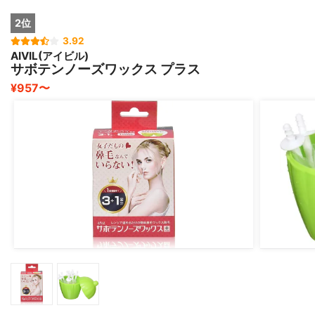
2位
3.92
AIVIL(アイビル)
サボテンノーズワックス プラス
¥957〜