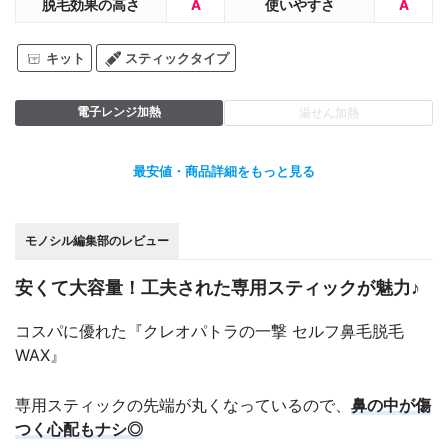
脱毛効果の高さ
A
使いやすさ
A
キット
スティックタイプ
電子レンジ加熱
湯せん加熱
最安値・商品詳細をもっと見る
モノシル編集部のレビュー
安くて大容量！工夫された専用スティックが魅力♪
コスパに優れた『クレオパトラの一撃 セルフ鼻毛脱毛
WAX』
専用スティックの先端が丸くなっているので、
鼻の中が傷
つく心配もナシ◎