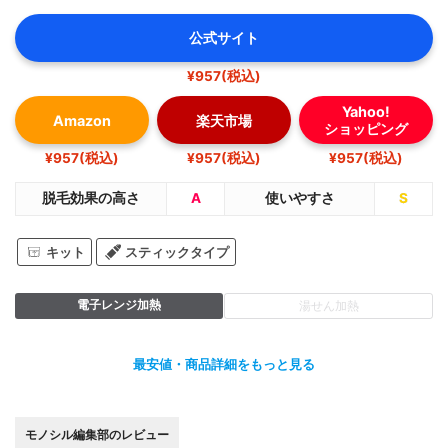
公式サイト
¥957(税込)
Yahoo!
Amazon
楽天市場
ショッピング
¥957(税込)
¥957(税込)
¥957(税込)
脱毛効果の高さ
A
使いやすさ
S
キット
スティックタイプ
電子レンジ加熱
湯せん加熱
最安値・商品詳細をもっと見る
モノシル編集部のレビュー