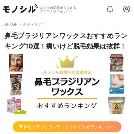
おすすめ商品がもらえる
クチコミポイ活サイト
TOP
ボディケア
鼻毛ブラジリアンワックスおすすめラン
キング10選！痛いけど脱毛効果は抜群！
▼鼻毛ブラジリアンワックスおすすめランキングへ