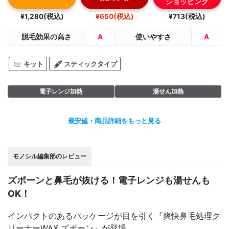
ショッピング
¥1,280(税込)
¥650(税込)
¥713(税込)
脱毛効果の高さ
A
使いやすさ
A
キット
スティックタイプ
電子レンジ加熱
湯せん加熱
最安値・商品詳細をもっと見る
モノシル編集部のレビュー
ズポーンと鼻毛が抜ける！電子レンジも湯せんも
OK！
インパクトのあるパッケージが目を引く『爽快鼻毛処理ク
リーナーWAX ズポーン』が登場。