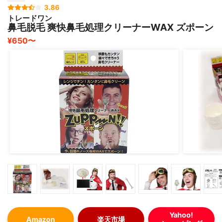
3.86
トレードワン
鼻毛脱毛 爽快鼻毛処理クリーナーWAX ズポーン
¥650〜
Yahoo!
Amazon
楽天市場