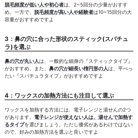
脱毛頻度が低い人や初心者
は、2~5回分の少量がおすす
め。一方で、
脱毛頻度が高い人や経験者
は10~15回分の大
容量がおすすめですよ
3：鼻の穴に合った形状のスティック(スパチュ
ラ)を選ぶ
鼻の穴が丸い人
は、一般的な細身の『スティックタイプ』
がおすすめ。また、
鼻の穴が細長い楕円形の人
は、平べっ
たい『スパチュラタイプ』がおすすめですよ
4：ワックスの加熱方法にも注目して選ぶ
ワックスを加熱する方法には、電子レンジと湯せんの2つ
があります。
電子レンジが使えない人は、湯せんで加熱す
るタイプ
を選びましょう。ただし優劣があるわけではない
ので、好みの加熱方法を選ぶと良いですよ