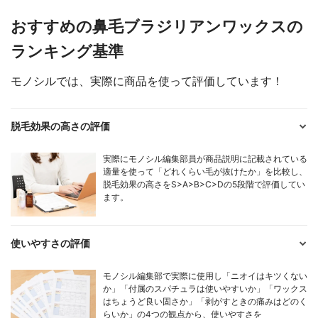
おすすめの鼻毛ブラジリアンワックスの
ランキング基準
モノシルでは、実際に商品を使って評価しています！
脱毛効果の高さの評価
実際にモノシル編集部員が商品説明に記載されている
適量を使って「どれくらい毛が抜けたか」を比較し、
脱毛効果の高さをS>A>B>C>Dの5段階で評価してい
ます。
使いやすさの評価
モノシル編集部で実際に使用し「ニオイはキツくない
か」「付属のスパチュラは使いやすいか」「ワックス
はちょうど良い固さか」「剥がすときの痛みはどのく
らいか」の4つの観点から、使いやすさを