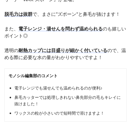
脱毛力は抜群
で、まさに"ズポーン"と鼻毛が抜けます！
また、
電子レンジ・湯せんを問わず温められる
のも嬉しい
ポイント◎
透明の
耐熱カップには目盛りが細かく付いている
ので、温
める際に必要な水の量がわかりやすいですよ！
モノシル編集部のコメント
電子レンジでも湯せんでも温められるのが便利♪
鼻毛カッターでは処理しきれない鼻先部分の毛もキレイに
抜けました！
ワックスの粒が小さいので短時間で溶けますよ！