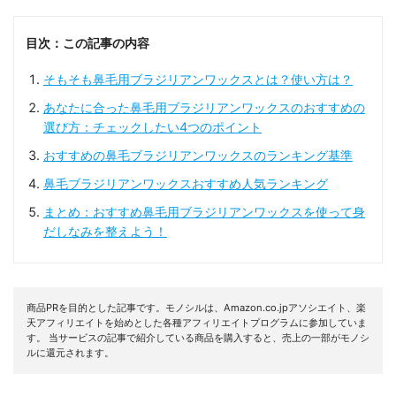
目次：この記事の内容
そもそも鼻毛用ブラジリアンワックスとは？使い方は？
あなたに合った鼻毛用ブラジリアンワックスのおすすめの
選び方：チェックしたい4つのポイント
おすすめの鼻毛ブラジリアンワックスのランキング基準
鼻毛ブラジリアンワックスおすすめ人気ランキング
まとめ：おすすめ鼻毛用ブラジリアンワックスを使って身
だしなみを整えよう！
商品PRを目的とした記事です。モノシルは、Amazon.co.jpアソシエイト、楽
天アフィリエイトを始めとした各種アフィリエイトプログラムに参加していま
す。 当サービスの記事で紹介している商品を購入すると、売上の一部がモノシ
ルに還元されます。