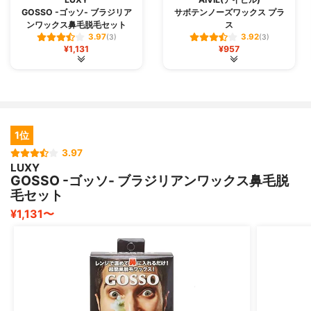
GOSSO -ゴッソ- ブラジリア
サボテンノーズワックス プラ
ンワックス鼻毛脱毛セット
ス
3.97
3.92
(3)
(3)
¥1,131
¥957
1位
3.97
LUXY
GOSSO -ゴッソ- ブラジリアンワックス鼻毛脱
毛セット
¥1,131〜