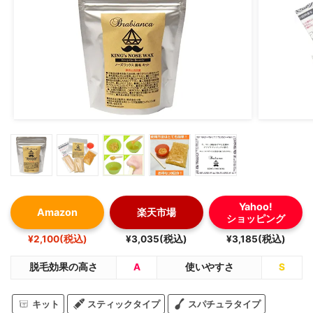
Yahoo!
Amazon
楽天市場
ショッピング
¥2,100(税込)
¥3,035(税込)
¥3,185(税込)
脱毛効果の高さ
A
使いやすさ
S
キット
スティックタイプ
スパチュラタイプ