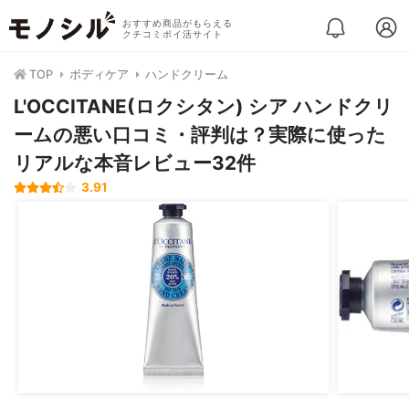
おすすめ商品がもらえる
クチコミポイ活サイト
TOP
ボディケア
ハンドクリーム
L'OCCITANE(ロクシタン) シア ハンドクリ
ームの悪い口コミ・評判は？実際に使った
リアルな本音レビュー32件
3.91