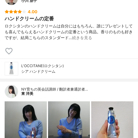
小川 朋子
4.00
ハンドクリームの定番
ロクシタンのハンドクリームは自分にはもちろん、誰にプレゼントして
も喜んでもらえるハンドクリームの定番という商品。香りのものも好き
ですが、結局こちらのスタンダード…
続きを見る
L'OCCITANE(ロクシタン)
シア ハンドクリーム
NY育ちの英会話講師 / 翻訳者兼通訳者…
東 洋美