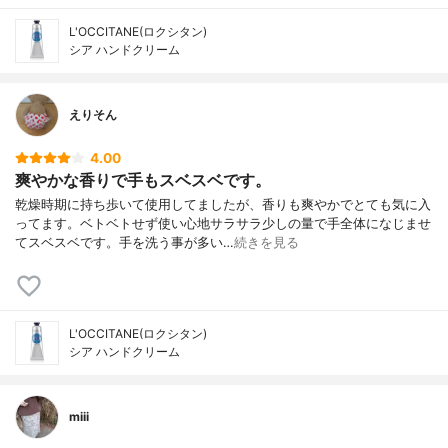
L'OCCITANE(ロクシタン)
シア ハンドクリーム
えりそん
4.00
爽やかな香りで手もスベスベです。
乾燥時期に持ち歩いて使用してましたが、香りも爽やかでとても気に入
ってます。ベトベトせず使い心地サラサラ少しの量で手全体になじませ
てスベスベです。手を洗う事が多い…
続きを見る
L'OCCITANE(ロクシタン)
シア ハンドクリーム
miii