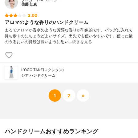
佐藤 知恵
3.00
アロマのような香りのハンドクリーム
まるでアロマか香水のような芳醇な香りが印象的です。バッグに入れて
持ち歩くのにちょうどよいサイズ。出先でも使いやすいです。使った後
のうるおいの持続は長いように思い…
続きを見る
L'OCCITANE(ロクシタン)
シア ハンドクリーム
1
2
»
ハンドクリームおすすめランキング