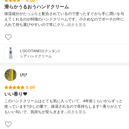
4.00
滑らかうるおうハンドクリーム
保湿成分がたっぷりと配合されているので塗ったすぐから手に潤いを与
えてくれるのが特徴のハンドクリームです。小さめなのでポーチの中に
入れて持ち運びやすいので常にクリ…
続きを見る
L'OCCITANE(ロクシタン)
シア ハンドクリーム
ぴぴ
5.00
いい香り❤︎
このハンドクリームはとても気に入っていて、4年前くらいからずっと
使っています?少しの量で、保湿されるので長持ちします✨香りがとて
もいい匂いで、気持ちが安らぎます…
続きを見る