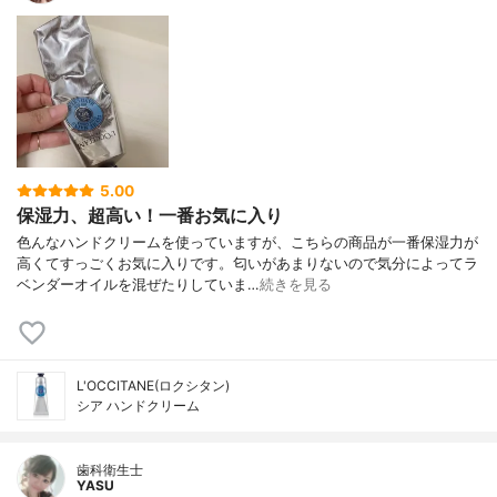
5.00
保湿力、超高い！一番お気に入り
色んなハンドクリームを使っていますが、こちらの商品が一番保湿力が
高くてすっごくお気に入りです。匂いがあまりないので気分によってラ
ベンダーオイルを混ぜたりしていま…
続きを見る
L'OCCITANE(ロクシタン)
シア ハンドクリーム
歯科衛生士
YASU