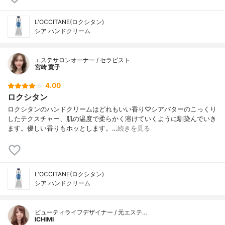
L'OCCITANE(ロクシタン)
シア ハンドクリーム
エステサロンオーナー / セラピスト
宮崎 寛子
4.00
ロクシタン
ロクシタンのハンドクリームはどれもいい香り♡シアバターのこっくり
したテクスチャー、肌の温度で柔らかく溶けていくように馴染んでいき
ます。優しい香りもホッとします。…
続きを見る
L'OCCITANE(ロクシタン)
シア ハンドクリーム
ビューティライフデザイナー / 元エステ…
ICHIMI