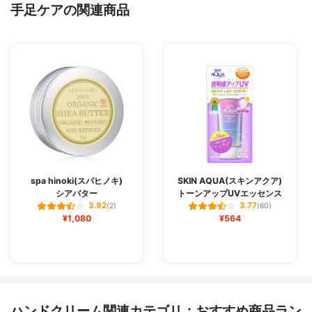
手足ケアの関連商品
spa hinoki(スパヒノキ)
SKIN AQUA(スキンアクア)
シアバター
トーンアップUVエッセンス
3.92
3.77
(2)
(60)
¥1,080
¥564
ハンドクリーム関連カテゴリ：おすすめ商品ラン