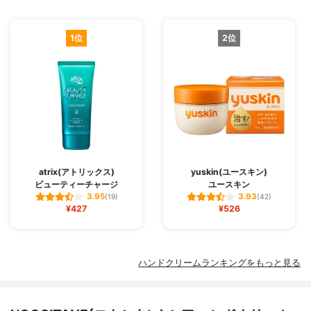
1位
2位
atrix(アトリックス)
yuskin(ユースキン)
ビューティーチャージ
ユースキン
3.95
3.93
(19)
(42)
¥427
¥526
ハンドクリームランキングをもっと見る