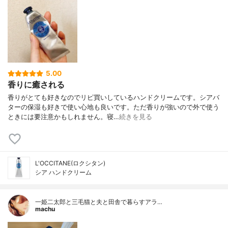
5.00
香りに癒される
香りがとても好きなのでリピ買いしているハンドクリームです。シアバ
ターの保湿も好きで使い心地も良いです。ただ香りが強いので外で使う
ときには要注意かもしれません。寝…
続きを見る
L'OCCITANE(ロクシタン)
シア ハンドクリーム
一姫二太郎と三毛猫と夫と田舎で暮らすアラ…
machu