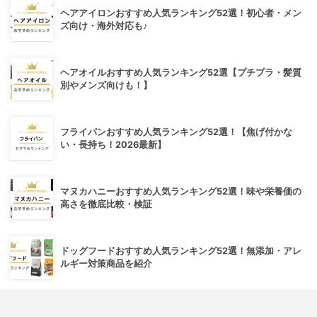
ヘアアイロンおすすめ人気ランキング52選！初心者・メン
ズ向け・海外対応も♪
ヘアオイルおすすめ人気ランキング52選【プチプラ・髪質
別やメンズ向けも！】
フライパンおすすめ人気ランキング52選！【焦げ付かな
い・長持ち！2026最新】
マヌカハニーおすすめ人気ランキング52選！味や栄養価の
高さを徹底比較・検証
ドッグフードおすすめ人気ランキング52選！無添加・アレ
ルギー対策商品を紹介