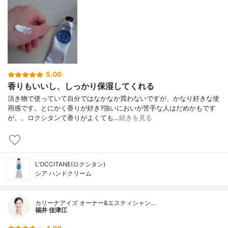
5.00
香りもいいし、しっかり保湿してくれる
頂き物で使っていて自分ではなかなか買わないですが、かなり好きな使
用感です。とにかく香りが好き?強いにおいが苦手な人はだめかもです
が。。ロクシタンて香りがよくても…
続きを見る
L'OCCITANE(ロクシタン)
シア ハンドクリーム
カリーナアイズ オーナー&エスティシャン…
福井 佳津江