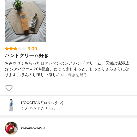
3.00
ハンドクリーム好き
おみやげでもらったロクシタンのシア ハンドクリーム。天然の保湿成
分 シアバターを20%配合。ぬって少しすると、しっとりさらさらにな
ります。ほんのり優しい感じの香…
続きを見る
L'OCCITANE(ロクシタン)
シア ハンドクリーム
rokomoko281