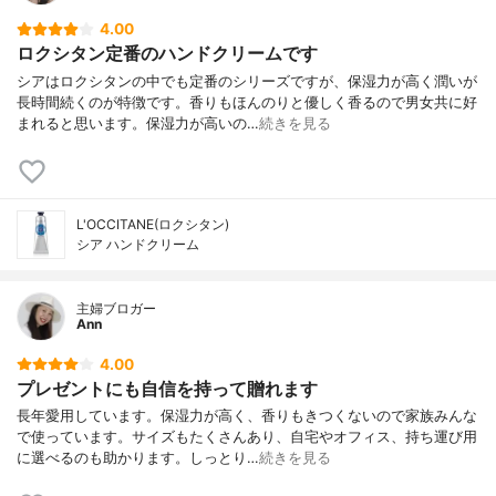
4.00
ロクシタン定番のハンドクリームです
シアはロクシタンの中でも定番のシリーズですが、保湿力が高く潤いが
長時間続くのが特徴です。香りもほんのりと優しく香るので男女共に好
まれると思います。保湿力が高いの…
続きを見る
L'OCCITANE(ロクシタン)
シア ハンドクリーム
主婦ブロガー
Ann
4.00
プレゼントにも自信を持って贈れます
長年愛用しています。保湿力が高く、香りもきつくないので家族みんな
で使っています。サイズもたくさんあり、自宅やオフィス、持ち運び用
に選べるのも助かります。しっとり…
続きを見る