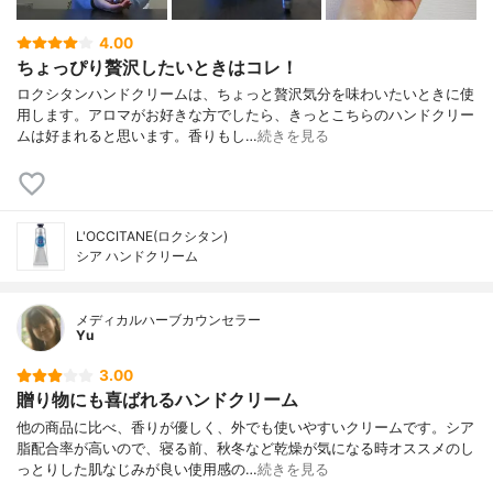
4.00
ちょっぴり贅沢したいときはコレ！
ロクシタンハンドクリームは、ちょっと贅沢気分を味わいたいときに使
用します。アロマがお好きな方でしたら、きっとこちらのハンドクリー
ムは好まれると思います。香りもし…
続きを見る
L'OCCITANE(ロクシタン)
シア ハンドクリーム
メディカルハーブカウンセラー
Yu
3.00
贈り物にも喜ばれるハンドクリーム
他の商品に比べ、香りが優しく、外でも使いやすいクリームです。シア
脂配合率が高いので、寝る前、秋冬など乾燥が気になる時オススメのし
っとりした肌なじみが良い使用感の…
続きを見る