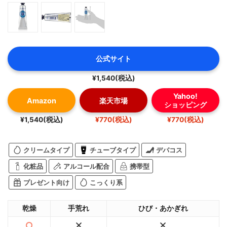
公式サイト
¥1,540(税込)
Yahoo!
Amazon
楽天市場
ショッピング
¥1,540(税込)
¥770(税込)
¥770(税込)
クリームタイプ
チューブタイプ
デパコス
化粧品
アルコール配合
携帯型
プレゼント向け
こっくり系
乾燥
手荒れ
ひび・あかぎれ