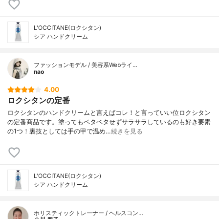
L'OCCITANE(ロクシタン)
シア ハンドクリーム
ファッションモデル / 美容系Webライ…
nao
4.00
ロクシタンの定番
ロクシタンのハンドクリームと言えばコレ！と言っていい位ロクシタン
の定番商品です。塗ってもベタベタせずサラサラしているのも好き要素
の1つ！裏技としては手の甲で温め…
続きを見る
L'OCCITANE(ロクシタン)
シア ハンドクリーム
ホリスティックトレーナー / ヘルスコン…