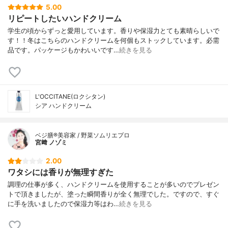
5.00
リピートしたいハンドクリーム
学生の頃からずっと愛用しています。香りや保湿力とても素晴らしいで
す！！冬はこちらのハンドクリームを何個もストックしています。必需
品です。パッケージもかわいいです…
続きを見る
L'OCCITANE(ロクシタン)
シア ハンドクリーム
ベジ膳®美容家 / 野菜ソムリエプロ
宮﨑 ノゾミ
2.00
ワタシには香りが無理すぎた
調理の仕事が多く、ハンドクリームを使用することが多いのでプレゼン
トで頂きましたが、塗った瞬間香りが全く無理でした。ですので、すぐ
に手を洗いましたので保湿力等はわ…
続きを見る