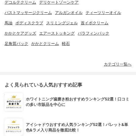
デコルテクリーム
デリケートゾーンケア
バストマッサージクリーム
アルガンオイル
ティーツリーオイル
馬油
ボディスクラブ
スリミングジェル
首イボクリーム
かかとケアグッズ
エアーストッキング
パラフィンパック
足角質パック
かかとクリーム
軽石
カテゴリ一覧へ
よく見られている人気おすすめ記事
ホワイトニング歯磨き粉おすすめランキング52選！口コミ
の多い市販品を中心に
アイシャドウおすすめ人気ランキング52選！パレット&単
色&ラメ入り商品を徹底比較！