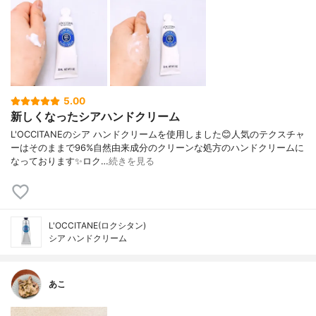
5.00
新しくなったシアハンドクリーム
L'OCCITANEのシア ハンドクリームを使用しました😊人気のテクスチャ
ーはそのままで96%自然由来成分のクリーンな処方のハンドクリームに
なっております✨ロク…
続きを見る
L'OCCITANE(ロクシタン)
シア ハンドクリーム
あこ