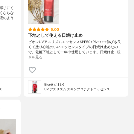
感じにく
くならな
液のよう
5.00
下地として使える日焼け止め
ビオレUVアスリズムエッセンスSPF50+PA++++伸びも良
くて塗り心地のいいエッセンスタイプの日焼け止めなの
で、化粧下地として一年中使用しています。日焼け止…
続
きを見る
Bioré(ビオレ)
ス
UV アスリズム スキンプロテクトエッセンス
…