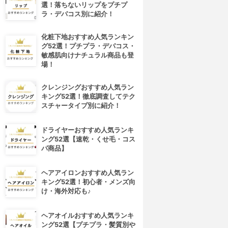
選！落ちないリップをプチプ
ラ・デパコス別に紹介！
化粧下地おすすめ人気ランキン
グ52選！プチプラ・デパコス・
敏感肌向けナチュラル商品も登
場！
クレンジングおすすめ人気ラン
キング52選！徹底調査してテク
スチャータイプ別に紹介！
ドライヤーおすすめ人気ランキ
ング52選【速乾・くせ毛・コス
パ商品】
ヘアアイロンおすすめ人気ラン
キング52選！初心者・メンズ向
け・海外対応も♪
ヘアオイルおすすめ人気ランキ
ング52選【プチプラ・髪質別や