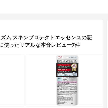
 アスリズム スキンプロテクトエッセンスの悪
に使ったリアルな本音レビュー7件