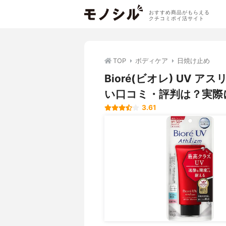
おすすめ商品がもらえる
クチコミポイ活サイト
TOP
ボディケア
日焼け止め
Bioré(ビオレ) UV
い口コミ・評判は？実際
3.61