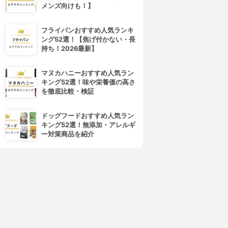
メンズ向けも！】
フライパンおすすめ人気ランキ
ング52選！【焦げ付かない・長
持ち！2026最新】
マヌカハニーおすすめ人気ラン
キング52選！味や栄養価の高さ
を徹底比較・検証
ドッグフードおすすめ人気ラン
キング52選！無添加・アレルギ
ー対策商品を紹介