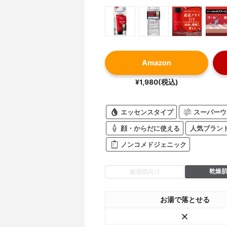
Amazon
¥1,980(税込)
エッセンスタイプ
スーパーウ
顔・からだに使える
人気ブラン
ノンコメドジェニック
乾燥
敏感肌向け
お湯で落とせる