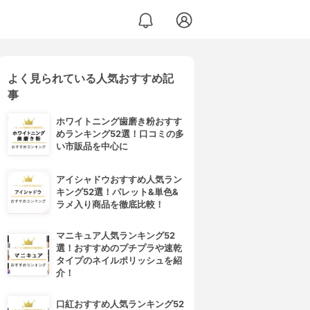
よく見られている人気おすすめ記
事
ホワイトニング歯磨き粉おすす
めランキング52選！口コミの多
い市販品を中心に
アイシャドウおすすめ人気ラン
キング52選！パレット&単色&
ラメ入り商品を徹底比較！
マニキュア人気ランキング52
選！おすすめのプチプラや速乾
タイプのネイルポリッシュを紹
介！
口紅おすすめ人気ランキング52