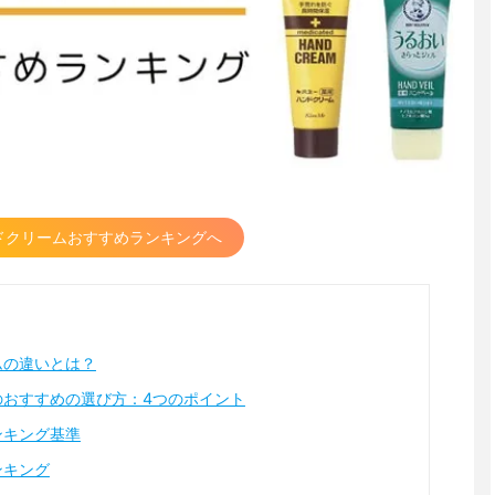
ドクリームおすすめランキングへ
ムの違いとは？
のおすすめの選び方：4つのポイント
ンキング基準
ンキング