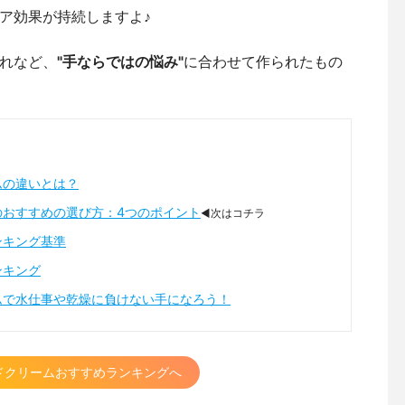
ア効果が持続しますよ♪
れなど、
"手ならではの悩み"
に合わせて作られたもの
ムの違いとは？
のおすすめの選び方：4つのポイント
◀次はコチラ
ンキング基準
ンキング
ムで水仕事や乾燥に負けない手になろう！
ドクリームおすすめランキングへ