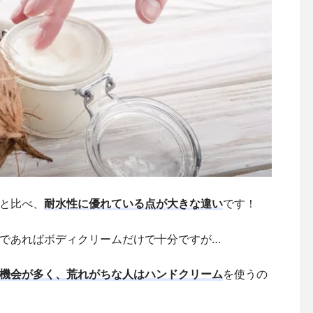
と比べ、
耐水性に優れている点が大きな違い
です！
であればボディクリームだけで十分ですが…
機会が多く、荒れがちな人はハンドクリーム
を使うの