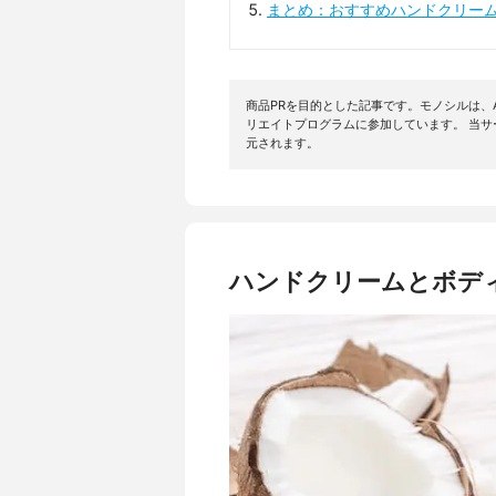
まとめ：おすすめハンドクリー
商品PRを目的とした記事です。モノシルは、A
リエイトプログラムに参加しています。 当
元されます。
ハンドクリームとボデ