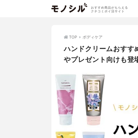
おすすめ商品がもらえる
クチコミポイ活サイト
TOP
ボディケア
ハンドクリームおすす
やプレゼント向けも登