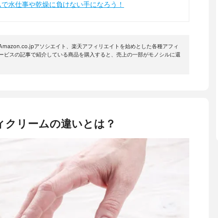
ムで水仕事や乾燥に負けない手になろう！
mazon.co.jpアソシエイト、楽天アフィリエイトを始めとした各種アフィ
サービスの記事で紹介している商品を購入すると、売上の一部がモノシルに還
ィクリームの違いとは？