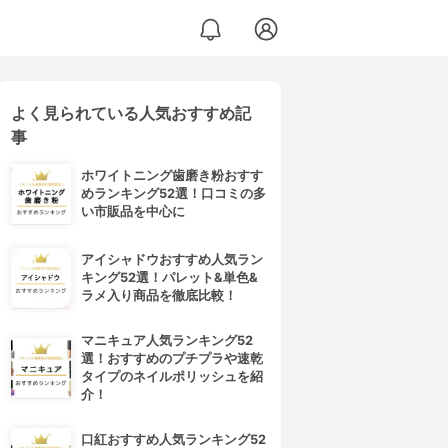
よく見られている人気おすすめ記
事
ホワイトニング歯磨き粉おすす
めランキング52選！口コミの多
い市販品を中心に
アイシャドウおすすめ人気ラン
キング52選！パレット&単色&
ラメ入り商品を徹底比較！
マニキュア人気ランキング52
選！おすすめのプチプラや速乾
タイプのネイルポリッシュを紹
介！
口紅おすすめ人気ランキング52