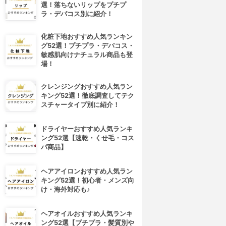
選！落ちないリップをプチプ
ラ・デパコス別に紹介！
化粧下地おすすめ人気ランキン
グ52選！プチプラ・デパコス・
敏感肌向けナチュラル商品も登
場！
クレンジングおすすめ人気ラン
キング52選！徹底調査してテク
スチャータイプ別に紹介！
ドライヤーおすすめ人気ランキ
ング52選【速乾・くせ毛・コス
パ商品】
ヘアアイロンおすすめ人気ラン
キング52選！初心者・メンズ向
け・海外対応も♪
ヘアオイルおすすめ人気ランキ
ング52選【プチプラ・髪質別や