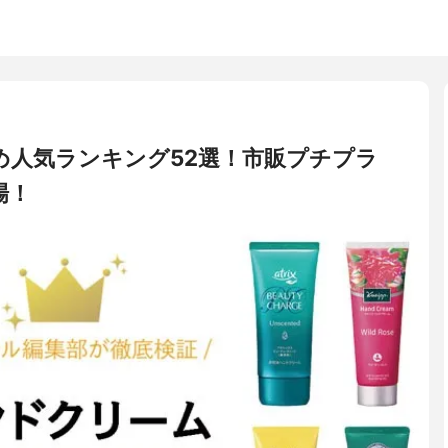
め人気ランキング52選！市販プチプラ
場！