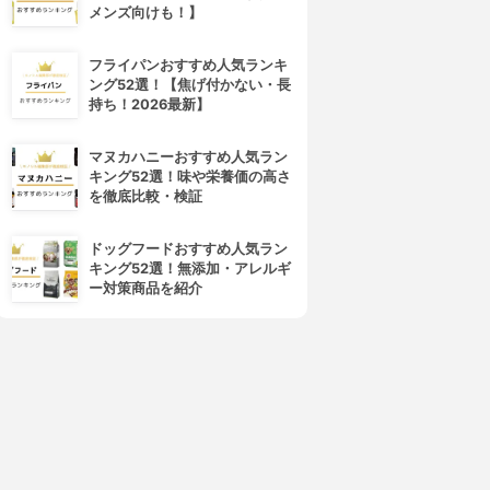
メンズ向けも！】
フライパンおすすめ人気ランキ
ング52選！【焦げ付かない・長
持ち！2026最新】
マヌカハニーおすすめ人気ラン
キング52選！味や栄養価の高さ
を徹底比較・検証
ドッグフードおすすめ人気ラン
キング52選！無添加・アレルギ
ー対策商品を紹介