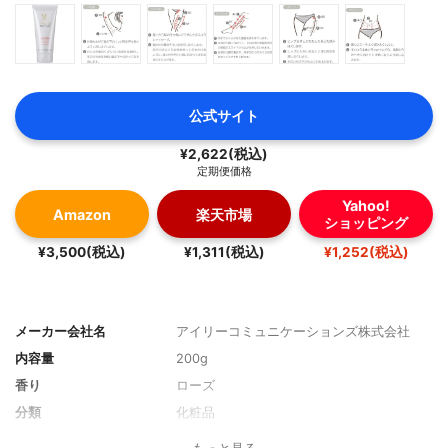
公式サイト
¥2,622(税込)
定期便価格
Yahoo!
Amazon
楽天市場
ショッピング
¥3,500(税込)
¥1,311(税込)
¥1,252(税込)
メーカー会社名
アイリーコミュニケーションズ株式会社
内容量
200g
香り
ローズ
分類
化粧品