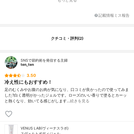
もっと見る
記載情報ミス報告
クチコミ・評判(2)
SNSで節約術を発信する主婦
ten_ten
3.50
冷え性にもおすすめ！
足のむくみやお腹のお肉が気になり、口コミが良かったので使ってみま
した?白く透明がかったジェルです。ローズのいい香りで塗るとカーッ
と熱くなり、効いてる感じがします…
続きを見る
VENUS LAB(ヴィーナスラボ)
スヴェルトボディジェル