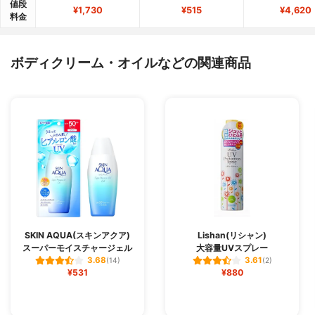
値段
¥1,730
¥515
¥4,620
料金
ボディクリーム・オイルなどの関連商品
SKIN AQUA(スキンアクア)
Lishan(リシャン)
スーパーモイスチャージェル
大容量UVスプレー
3.68
3.61
(14)
(2)
¥531
¥880