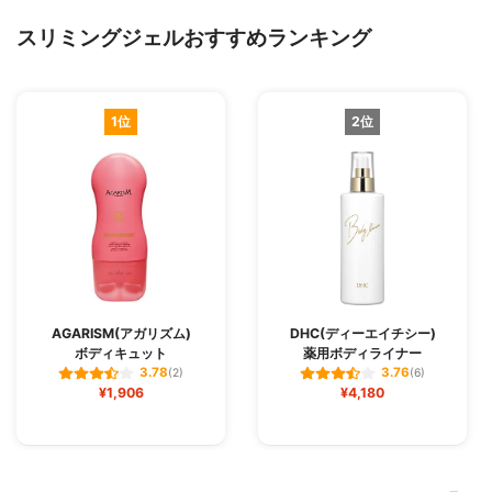
スリミングジェルおすすめランキング
1位
2位
AGARISM(アガリズム)
DHC(ディーエイチシー)
ボディキュット
薬用ボディライナー
3.78
3.76
(2)
(6)
¥1,906
¥4,180