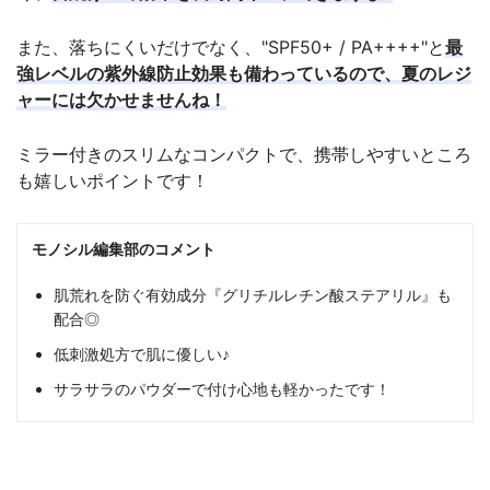
また、落ちにくいだけでなく、"SPF50+ / PA++++"と
最
強レベルの紫外線防止効果も備わっているので、夏のレジ
ャーには欠かせませんね！
ミラー付きのスリムなコンパクトで、携帯しやすいところ
も嬉しいポイントです！
モノシル編集部のコメント
肌荒れを防ぐ有効成分『グリチルレチン酸ステアリル』も
配合◎
低刺激処方で肌に優しい♪
サラサラのパウダーで付け心地も軽かったです！