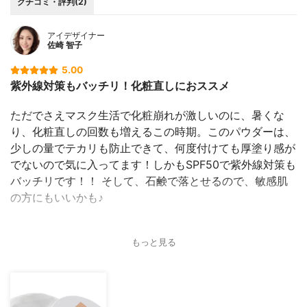
クチコミ・評判(2)
アイデザイナー
佐崎 智子
5.00
紫外線対策もバッチリ！化粧直しにおススメ
ただでさえマスク生活で化粧崩れが激しいのに、暑くな
り、化粧直しの回数も増えるこの時期。このパウダーは、
少しの量でテカリも防止できて、何度付けても厚塗り感が
でないので気に入ってます！しかもSPF50で紫外線対策も
バッチリです！！ そして、石鹸で落とせるので、敏感肌
の方にもいいかも♪
もっと見る