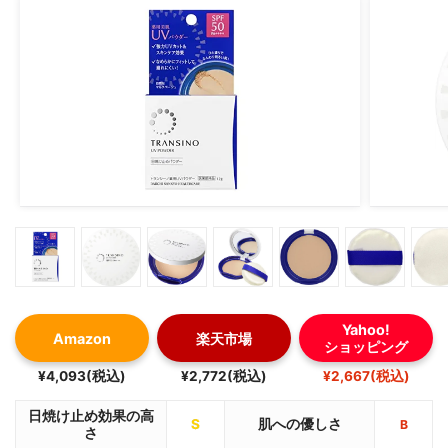
Yahoo!
Amazon
楽天市場
ショッピング
¥4,093(税込)
¥2,772(税込)
¥2,667(税込)
日焼け止め効果の高
S
肌への優しさ
B
さ