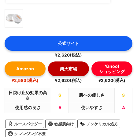
公式サイト
¥2,620(税込)
Yahoo!
Amazon
楽天市場
ショッピング
¥2,583(税込)
¥2,620(税込)
¥2,620(税込)
日焼け止め効果の高
S
肌への優しさ
S
さ
使用感の良さ
A
使いやすさ
A
ルースパウダー
敏感肌向け
ノンケミカル処方
クレンジング不要