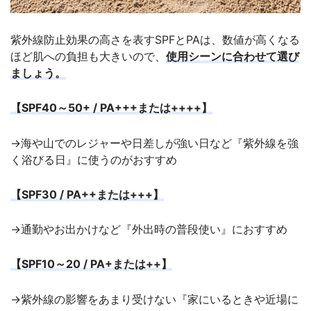
紫外線防止効果の高さを表すSPFとPAは、数値が高くなる
ほど肌への負担も大きいので、
使用シーンに合わせて選び
ましょう。
【SPF40～50+ / PA+++または++++】
→海や山でのレジャーや日差しが強い日など『紫外線を強
く浴びる日』に使うのがおすすめ
【SPF30 / PA++または+++】
→通勤やお出かけなど『外出時の普段使い』におすすめ
【SPF10～20 / PA+または++】
→紫外線の影響をあまり受けない『家にいるときや近場に