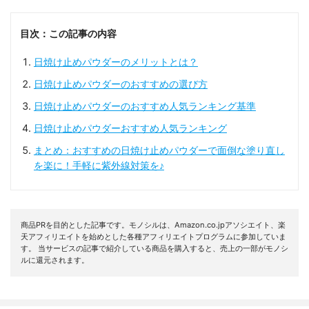
目次：この記事の内容
日焼け止めパウダーのメリットとは？
日焼け止めパウダーのおすすめの選び方
日焼け止めパウダーのおすすめ人気ランキング基準
日焼け止めパウダーおすすめ人気ランキング
まとめ：おすすめの日焼け止めパウダーで面倒な塗り直し
を楽に！手軽に紫外線対策を♪
商品PRを目的とした記事です。モノシルは、Amazon.co.jpアソシエイト、楽
天アフィリエイトを始めとした各種アフィリエイトプログラムに参加していま
す。 当サービスの記事で紹介している商品を購入すると、売上の一部がモノシ
ルに還元されます。