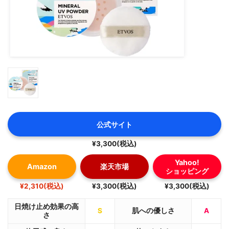
公式サイト
¥3,300(税込)
Yahoo!
Amazon
楽天市場
ショッピング
¥2,310(税込)
¥3,300(税込)
¥3,300(税込)
日焼け止め効果の高
S
肌への優しさ
A
さ