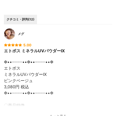
クチコミ・評判(12)
メグ
5.00
エトボス ミネラルUVパウダーIX
✼••┈┈┈┈••✼••┈┈┈┈••✼
エトボス
ミネラルUVパウダーIX
ピンクベージュ
3,080円 税込
✼••┈┈┈┈••✼••┈┈┈┈••✼
〇商品特徴
* とノンケミカル処方(紫外線吸収剤不使用)