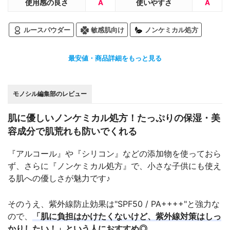
使用感の良さ
A
使いやすさ
A
ルースパウダー
敏感肌向け
ノンケミカル処方
最安値・商品詳細をもっと見る
モノシル編集部のレビュー
肌に優しいノンケミカル処方！たっぷりの保湿・美
容成分で肌荒れも防いでくれる
『アルコール』や『シリコン』などの添加物を使っておら
ず、さらに『ノンケミカル処方』で、小さな子供にも使え
る肌への優しさが魅力です♪
そのうえ、紫外線防止効果は"SPF50 / PA++++"と強力な
ので、
「肌に負担はかけたくないけど、紫外線対策はしっ
かりしたい！」という人におすすめ◎