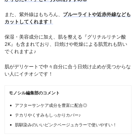
また、紫外線はもちろん、
ブルーライトや近赤外線なども
カットしてくれます！
保湿・美容成分に加え、肌を整える『グリチルリチン酸
2K』も含まれており、日焼けや乾燥による肌荒れも防い
でくれますよ♪
肌がデリケートで中々自分に合う日焼け止めが見つからな
い人にイチオシです！
モノシル編集部のコメント
アフターサンケア成分を豊富に配合◎
テカリやくすみもしっかりカバー♪
肌馴染みのいいピンクベージュカラーで使いやすい！