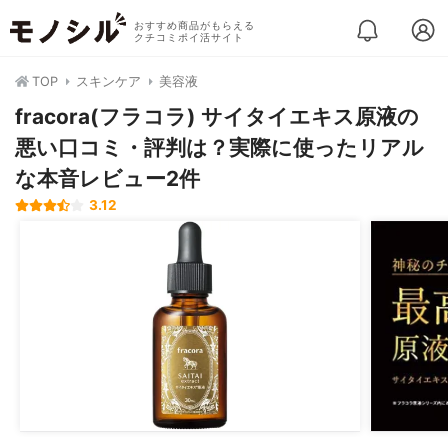
おすすめ商品がもらえる
クチコミポイ活サイト
TOP
スキンケア
美容液
fracora(フラコラ) サイタイエキス原液の
悪い口コミ・評判は？実際に使ったリアル
な本音レビュー2件
3.12