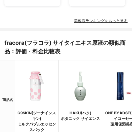
美容液ランキングをもっと見る
fracora(フラコラ) サイタイエキス原液の類似商
品：評価・料金比較表
商品名
G9SKIN(ジーナインス
HAKU(ハク)
ONE BY KOS
キン)
ボタニック サイエンス
イコーセー
ミルクバブルエッセン
薬用保湿美
スパック