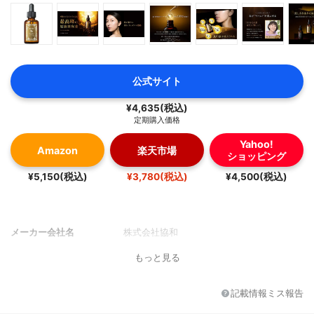
公式サイト
¥4,635(税込)
定期購入価格
Yahoo!
Amazon
楽天市場
ショッピング
¥5,150(税込)
¥3,780(税込)
¥4,500(税込)
メーカー会社名
株式会社協和
もっと見る
記載情報ミス報告