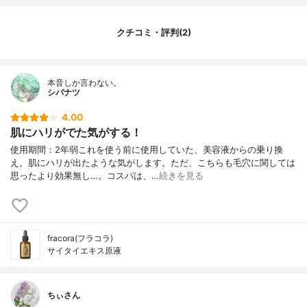
クチコミ・評判(2)
本音しか言わない。
シバナツ
4.00
肌にハリがでた気がする！
使用期間：2年弱これを使う前に使用していた、美容液からの乗り換
え。肌にハリが出たような気がします。ただ、こちらも毛穴に関しては
思ったより効果無し…。コスパは、…
続きを見る
fracora(フラコラ)
サイタイエキス原液
ちぃさん