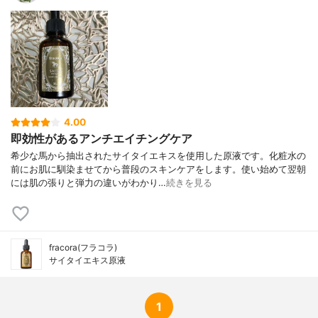
4.00
即効性があるアンチエイチングケア
希少な馬から抽出されたサイタイエキスを使用した原液です。化粧水の
前にお肌に馴染ませてから普段のスキンケアをします。使い始めて翌朝
には肌の張りと弾力の違いがわかり…
続きを見る
fracora(フラコラ)
サイタイエキス原液
1