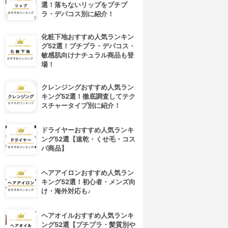
選！落ちないリップをプチプ
ラ・デパコス別に紹介！
化粧下地おすすめ人気ランキン
グ52選！プチプラ・デパコス・
敏感肌向けナチュラル商品も登
場！
クレンジングおすすめ人気ラン
キング52選！徹底調査してテク
スチャータイプ別に紹介！
ドライヤーおすすめ人気ランキ
ング52選【速乾・くせ毛・コス
パ商品】
ヘアアイロンおすすめ人気ラン
キング52選！初心者・メンズ向
け・海外対応も♪
ヘアオイルおすすめ人気ランキ
ング52選【プチプラ・髪質別や