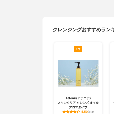
クレンジングおすすめラン
1位
Attenir(アテニア)
スキンクリア クレンズ オイル
アロマタイプ
4.50
(118)