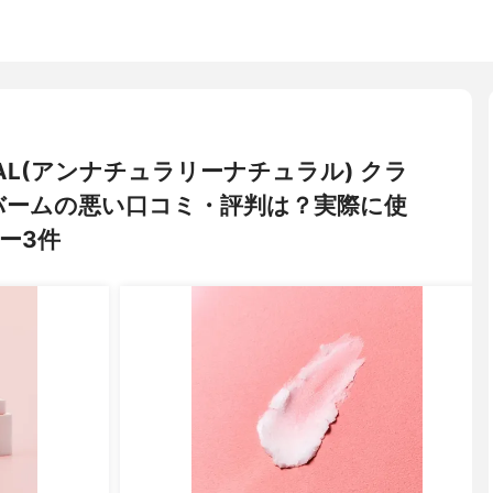
TURAL(アンナチュラリーナチュラル) クラ
バームの悪い口コミ・評判は？実際に使
ー3件