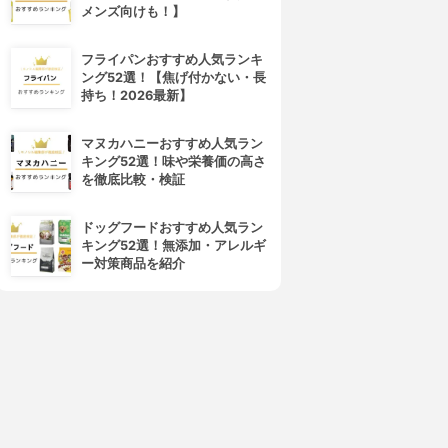
メンズ向けも！】
フライパンおすすめ人気ランキ
ング52選！【焦げ付かない・長
持ち！2026最新】
マヌカハニーおすすめ人気ラン
キング52選！味や栄養価の高さ
を徹底比較・検証
ドッグフードおすすめ人気ラン
キング52選！無添加・アレルギ
ー対策商品を紹介