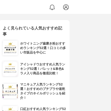
よく見られている人気おすすめ記
事
ホワイトニング歯磨き粉おすす
めランキング52選！口コミの多
い市販品を中心に
アイシャドウおすすめ人気ラン
キング52選！パレット&単色&
ラメ入り商品を徹底比較！
マニキュア人気ランキング52
選！おすすめのプチプラや速乾
タイプのネイルポリッシュを紹
介！
口紅おすすめ人気ランキング52