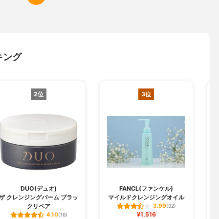
キング
2位
3位
DUO(デュオ)
FANCL(ファンケル)
C
ザ クレンジングバーム ブラッ
マイルドクレンジングオイル
クリペア
3.99
(92)
¥1,516
4.10
(16)