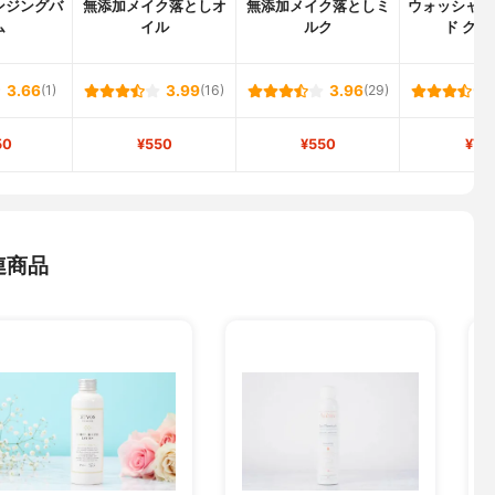
ンジングバ
無添加メイク落としオ
無添加メイク落としミ
ウォッシャブ
ム
イル
ルク
ド クリ
3.66
(1)
3.99
(16)
3.96
(29)
50
¥550
¥550
¥71
連商品