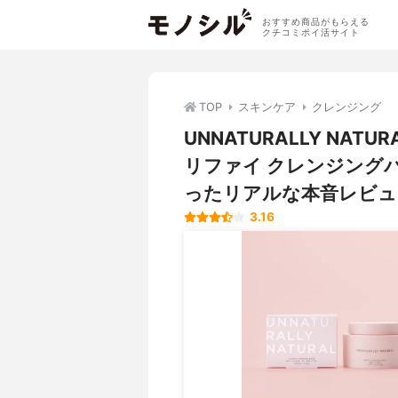
おすすめ商品がもらえる
クチコミポイ活サイト
TOP
スキンケア
クレンジング
UNNATURALLY NA
リファイ クレンジング
ったリアルな本音レビュ
3.16