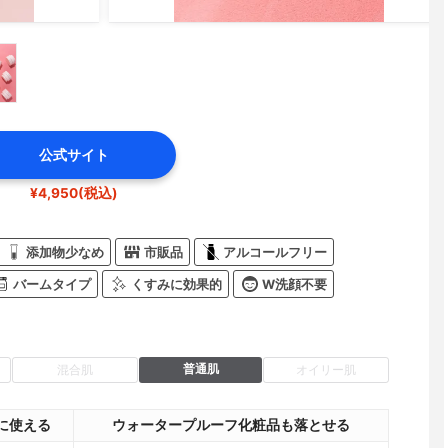
公式サイト
¥4,950(税込)
添加物少なめ
市販品
アルコールフリー
バームタイプ
くすみに効果的
W洗顔不要
普通肌
混合肌
オイリー肌
に使える
ウォータープルーフ化粧品も落とせる