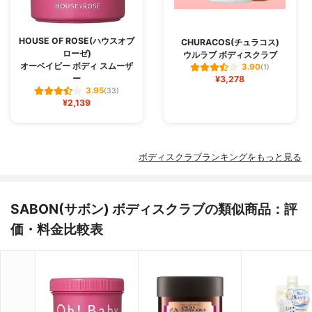
HOUSE OF ROSE(ハウスオブ
CHURACOS(チュラコス)
ローゼ)
ウルラブ ボディスクラブ
オーベイビー ボディ スムーザ
3.90
(1)
ー
¥3,278
3.95
(33)
¥2,139
ボディスクラブランキングをもっと見る
SABON(サボン) ボディスクラブの類似商品：評
価・料金比較表