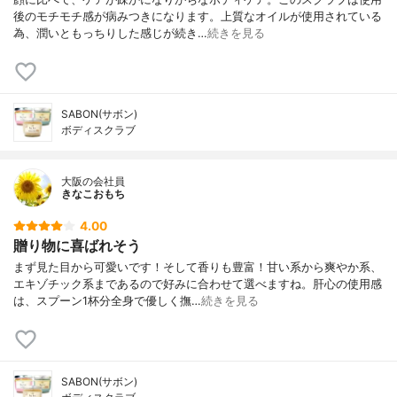
後のモチモチ感が病みつきになります。上質なオイルが使用されている
為、潤いともっちりした感じが続き…
続きを見る
SABON(サボン)
ボディスクラブ
大阪の会社員
きなこおもち
4.00
贈り物に喜ばれそう
まず見た目から可愛いです！そして香りも豊富！甘い系から爽やか系、
エキゾチック系まであるので好みに合わせて選べますね。肝心の使用感
は、スプーン1杯分全身で優しく撫…
続きを見る
SABON(サボン)