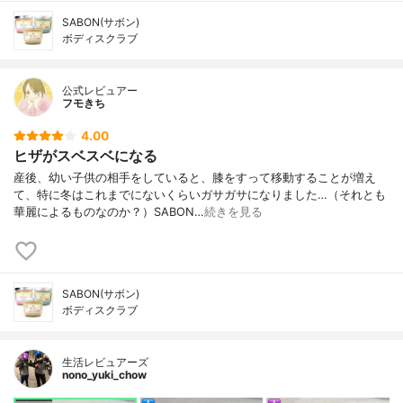
SABON(サボン)
ボディスクラブ
公式レビュアー
フモきち
4.00
ヒザがスベスベになる
産後、幼い子供の相手をしていると、膝をすって移動することが増え
て、特に冬はこれまでにないくらいガサガサになりました…（それとも
華麗によるものなのか？）SABON…
続きを見る
SABON(サボン)
ボディスクラブ
生活レビュアーズ
nono_yuki_chow