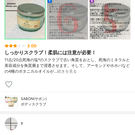
3.00
しっかりスクラブ！柔肌には注意が必要！
11点/20点死海の塩*のスクラブで古い角質をおとし、死海のミネラルと
美容成分を角質層まで浸透させます。そして、アーモンドやホホバなど
の4種のボタニカルオイルが…
続きを見る
SABON(サボン)
ボディスクラブ
?