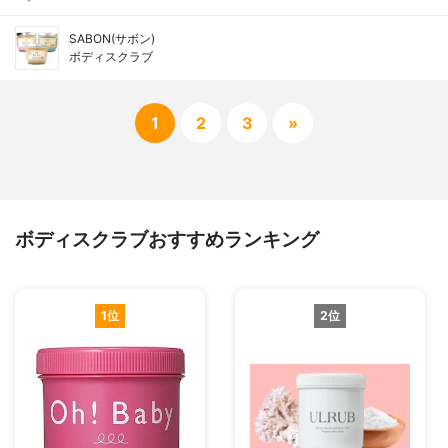
SABON(サボン)
ボディスクラブ
1
2
3
»
ボディスクラブおすすめランキング
1位
2位