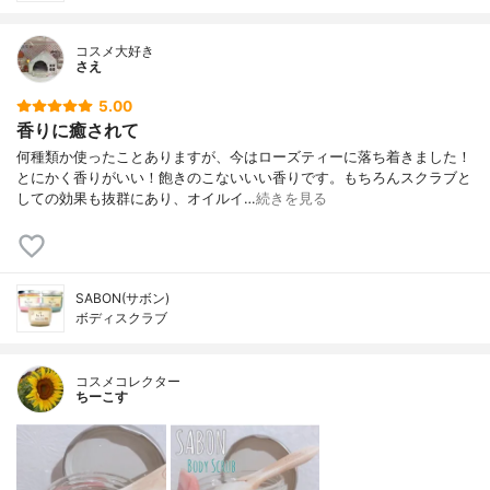
コスメ大好き
さえ
5.00
香りに癒されて
何種類か使ったことありますが、今はローズティーに落ち着きました！
とにかく香りがいい！飽きのこないいい香りです。もちろんスクラブと
しての効果も抜群にあり、オイルイ…
続きを見る
SABON(サボン)
ボディスクラブ
コスメコレクター
ちーこす