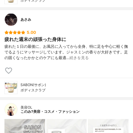
ボディスクラブ
あさみ
5.00
疲れた週末の頑張った身体に
疲れた１日の最後に、お風呂に入ってから全身、特に足を中心に軽く撫
でるようにマッサージしています。ジャスミンの香りが大好きです。足
の固くなったかかとのケアにも最適…
続きを見る
SABON(サボン)
ボディスクラブ
美容OL
このみ?美容・コスメ・ファッション