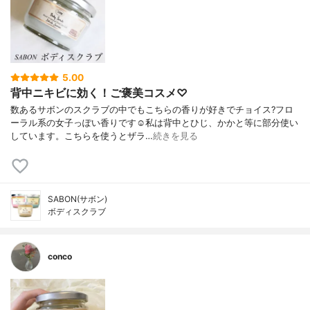
5.00
背中ニキビに効く！ご褒美コスメ♡
数あるサボンのスクラブの中でもこちらの香りが好きでチョイス?フロ
ーラル系の女子っぽい香りです☺️私は背中とひじ、かかと等に部分使い
しています。こちらを使うとザラ…
続きを見る
SABON(サボン)
ボディスクラブ
conco