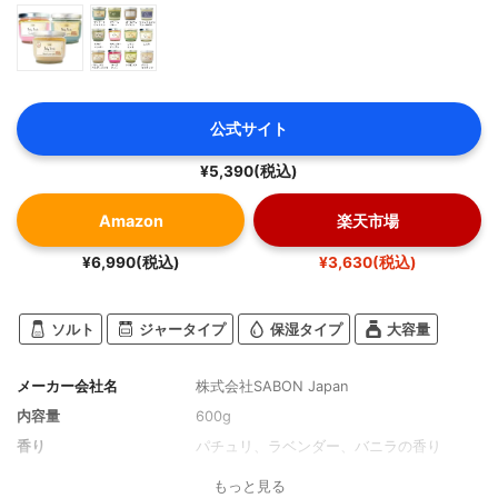
公式サイト
¥5,390(税込)
Amazon
楽天市場
¥6,990(税込)
¥3,630(税込)
ソルト
ジャータイプ
保湿タイプ
大容量
メーカー会社名
株式会社SABON Japan
内容量
600g
香り
パチュリ、ラベンダー、バニラの香り
もっと見る