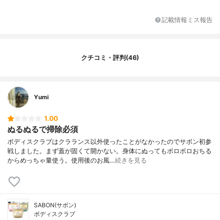
記載情報ミス報告
クチコミ・評判(46)
Yumi
1.00
ぬるぬるで掃除必須
ボディスクラブはクラランス以外使ったことがなかったのでサボン初参
戦しました。まず蓋が固くて開かない。身体にぬってもボロボロおちる
からめっちゃ量使う。使用後のお風…
続きを見る
SABON(サボン)
ボディスクラブ