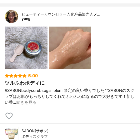
ビューティーカウンセラー☆化粧品販売☆メ…
yung
5.00
ツルふわボディに
#SABONbodyscrubsugar plum 限定の良い香りでした^^SABONのスク
ラブはお肌がもっちりしてくれてふわふわになるので大好きです！新し
い香…
続きを見る
SABON(サボン)
ボディスクラブ