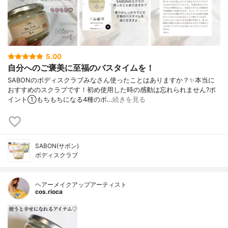
5.00
自分へのご褒美に至福のバスタイムを！
SABONのボディスクラブみなさん使ったことはありますか？✨本当に
おすすめのスクラブです！初め使用した時の感動は忘れられません?ポ
イント①もちもちになる4種のボ…
続きを見る
SABON(サボン)
ボディスクラブ
ヘアーメイクアップアーティスト
cos.rioca