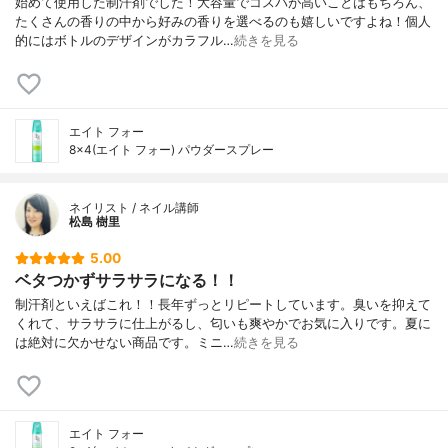
始めて使用した制汗剤でした！大容量でコスパが高いことはもちろん、
たくさんの香りの中から好みの香りを選べるのも嬉しいですよね！個人
的にはボトルのデザインがカラフル…
続きを見る
エイト フォー
8×4(エイト フォー) パウダースプレー
ネイリスト / ネイル講師
松島 樹里
5.00
ベタつかずサラサラになる！！
制汗剤といえばこれ！！長年ずっとリピートしています。臭いを抑えて
くれて、サラサラに仕上がるし、匂いも爽やかでお気に入りです。夏に
は絶対に欠かせない商品です。ミニ…
続きを見る
エイト フォー