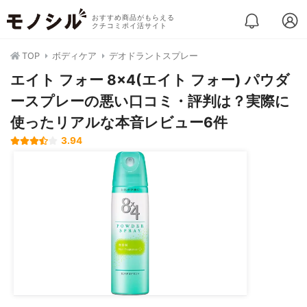
おすすめ商品がもらえる
クチコミポイ活サイト
TOP
ボディケア
デオドラントスプレー
エイト フォー 8×4(エイト フォー) パウダ
ースプレーの悪い口コミ・評判は？実際に
使ったリアルな本音レビュー6件
3.94