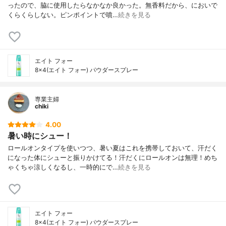
ったので、脇に使用したらなかなか良かった。無香料だから、においで
くらくらしない。ピンポイントで噴…
続きを見る
エイト フォー
8×4(エイト フォー) パウダースプレー
専業主婦
chiki
4.00
暑い時にシュー！
ロールオンタイプを使いつつ、暑い夏はこれを携帯しておいて、汗だく
になった体にシューと振りかけてる！汗だくにロールオンは無理！めち
ゃくちゃ涼しくなるし、一時的にで…
続きを見る
エイト フォー
8×4(エイト フォー) パウダースプレー