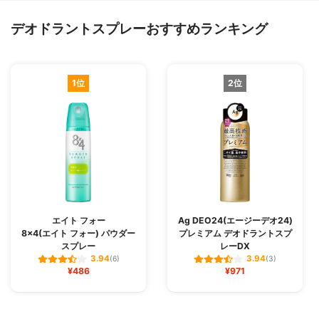
デオドラントスプレーおすすめランキング
1位
2位
エイト フォー
Ag DEO24(エージーデオ24)
8×4(エイト フォー) パウダー
プレミアム デオドラントスプ
スプレー
レーDX
3.94
3.94
(6)
(3)
¥486
¥971