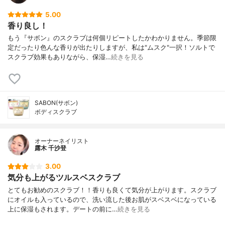
5.00
香り良し！
もう『サボン』のスクラブは何個リピートしたかわかりません。季節限
定だったり色んな香りが出たりしますが、私は"ムスク"一択！ソルトで
スクラブ効果もありながら、保湿…
続きを見る
SABON(サボン)
ボディスクラブ
オーナーネイリスト
露木 千沙登
3.00
気分も上がるツルスベスクラブ
とてもお勧めのスクラブ！！香りも良くて気分が上がります。スクラブ
にオイルも入っているので、洗い流した後お肌がスベスベになっている
上に保湿もされます。デートの前に…
続きを見る