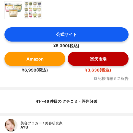
公式サイト
¥5,390(税込)
Amazon
楽天市場
¥6,990(税込)
¥3,630(税込)
記載情報ミス報告
41〜46 件目の クチコミ・評判(46)
美容ブロガー / 美容研究家
AYU