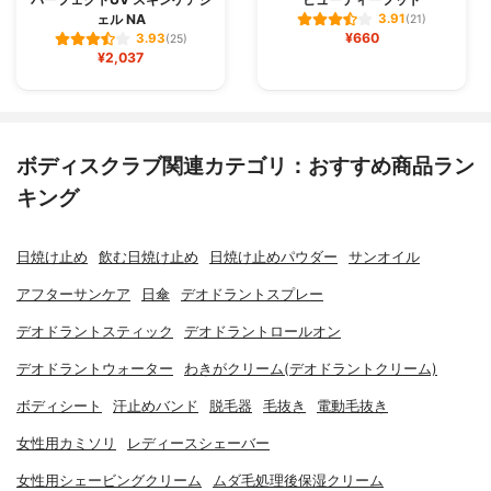
ェル NA
3.91
(21)
¥660
3.93
(25)
¥2,037
ボディスクラブ関連カテゴリ：おすすめ商品ラン
キング
日焼け止め
飲む日焼け止め
日焼け止めパウダー
サンオイル
アフターサンケア
日傘
デオドラントスプレー
デオドラントスティック
デオドラントロールオン
デオドラントウォーター
わきがクリーム(デオドラントクリーム)
ボディシート
汗止めバンド
脱毛器
毛抜き
電動毛抜き
女性用カミソリ
レディースシェーバー
女性用シェービングクリーム
ムダ毛処理後保湿クリーム