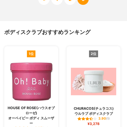
ボディスクラブおすすめランキング
1位
2位
HOUSE OF ROSE(ハウスオブ
CHURACOS(チュラコス)
ローゼ)
ウルラブ ボディスクラブ
オーベイビー ボディ スムーザ
3.90
(1)
ー
¥3,278