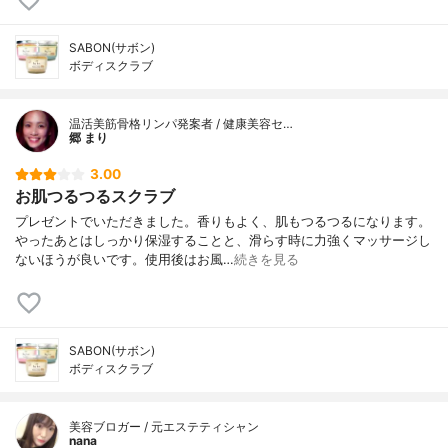
SABON(サボン)
ボディスクラブ
温活美筋骨格リンパ発案者 / 健康美容セ…
郷 まり
3.00
お肌つるつるスクラブ
プレゼントでいただきました。香りもよく、肌もつるつるになります。
やったあとはしっかり保湿することと、滑らす時に力強くマッサージし
ないほうが良いです。使用後はお風…
続きを見る
SABON(サボン)
ボディスクラブ
美容ブロガー / 元エステティシャン
nana