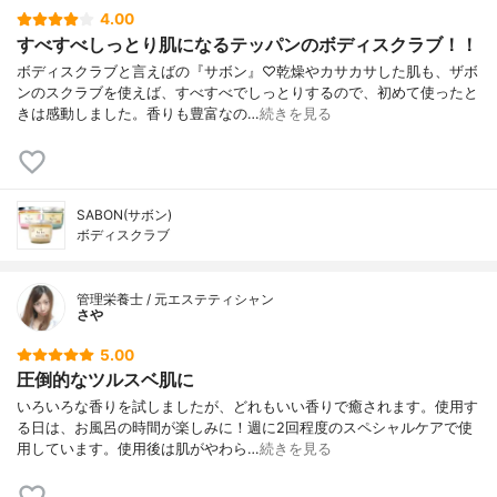
4.00
すべすべしっとり肌になるテッパンのボディスクラブ！！
ボディスクラブと言えばの『サボン』♡乾燥やカサカサした肌も、ザボ
ンのスクラブを使えば、すべすべでしっとりするので、初めて使ったと
きは感動しました。香りも豊富なの…
続きを見る
SABON(サボン)
ボディスクラブ
管理栄養士 / 元エステティシャン
さや
5.00
圧倒的なツルスベ肌に
いろいろな香りを試しましたが、どれもいい香りで癒されます。使用す
る日は、お風呂の時間が楽しみに！週に2回程度のスペシャルケアで使
用しています。使用後は肌がやわら…
続きを見る