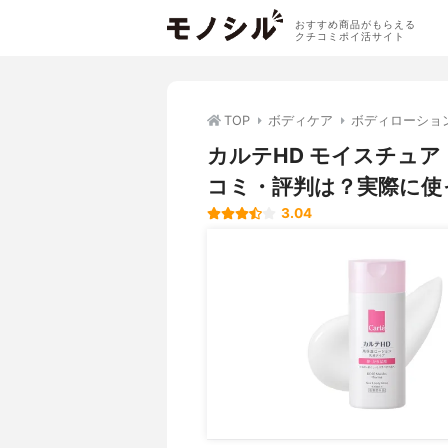
おすすめ商品がもらえる
クチコミポイ活サイト
TOP
ボディケア
ボディローショ
カルテHD モイスチュ
コミ・評判は？実際に使
3.04