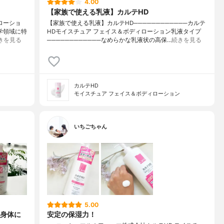
4.00
【家族で使える乳液】カルテHD
ローショ
【家族で使える乳液】カルテHD────────────カルテ
科学領域に特
HDモイスチュア フェイス＆ボディローション乳液タイプ
きを見る
────────────なめらかな乳液状の高保…
続きを見る
カルテHD
モイスチュア フェイス＆ボディローション
いちごちゃん
5.00
身体に
安定の保湿力！