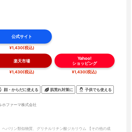
公式サイト
¥1,430(税込)
Yahoo!
楽天市場
ショッピング
¥1,430(税込)
¥1,430(税込)
顔・からだに使える
肌荒れ対策に
子供でも使える
ルホファーマ株式会社
】ヘパリン類似物質、グリチルリチン酸ジカリウム 【その他の成