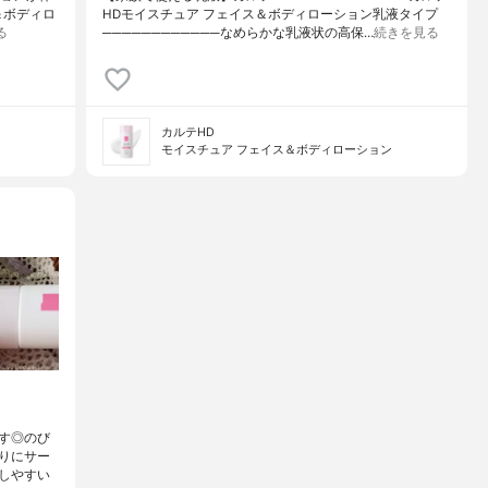
＆ボディロ
HDモイスチュア フェイス＆ボディローション乳液タイプ
る
────────────なめらかな乳液状の高保…
続きを見る
カルテHD
モイスチュア フェイス＆ボディローション
す◎のび
りにサー
しやすい