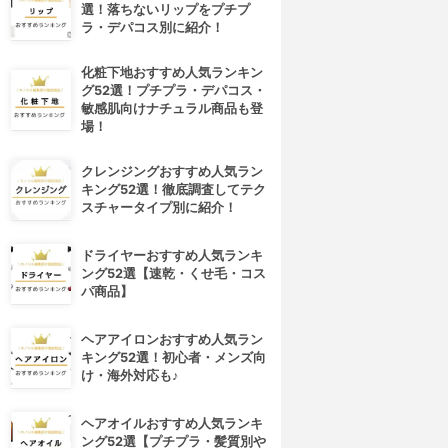
選！落ちないリップをプチプ
ラ・デパコス別に紹介！
化粧下地おすすめ人気ランキン
グ52選！プチプラ・デパコス・
敏感肌向けナチュラル商品も登
場！
クレンジングおすすめ人気ラン
キング52選！徹底調査してテク
スチャータイプ別に紹介！
ドライヤーおすすめ人気ランキ
ング52選【速乾・くせ毛・コス
パ商品】
ヘアアイロンおすすめ人気ラン
キング52選！初心者・メンズ向
け・海外対応も♪
ヘアオイルおすすめ人気ランキ
ング52選【プチプラ・髪質別や