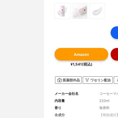
Amazon
¥1,541(税込)
医薬部外品
ワセリン配合
メーカー会社名
コーセーマ
内容量
220ml
香り
無香料
全成分
【有効成分