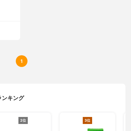
1
ランキング
2位
3位