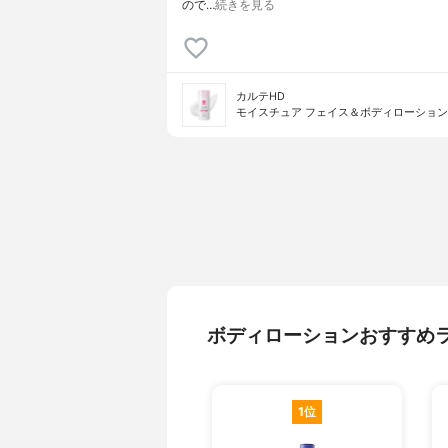
ので…
続きを見る
カルテHD
モイスチュア フェイス＆ボディローション
ボディローションおすすめ
1位