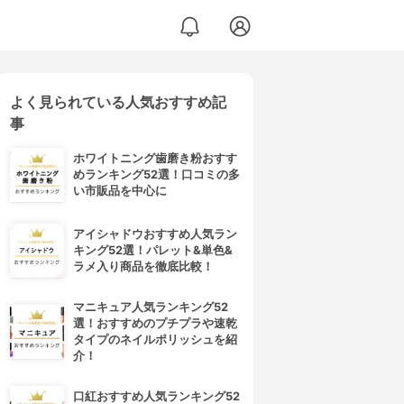
よく見られている人気おすすめ記
事
ホワイトニング歯磨き粉おすす
めランキング52選！口コミの多
い市販品を中心に
アイシャドウおすすめ人気ラン
キング52選！パレット&単色&
ラメ入り商品を徹底比較！
マニキュア人気ランキング52
選！おすすめのプチプラや速乾
タイプのネイルポリッシュを紹
介！
口紅おすすめ人気ランキング52