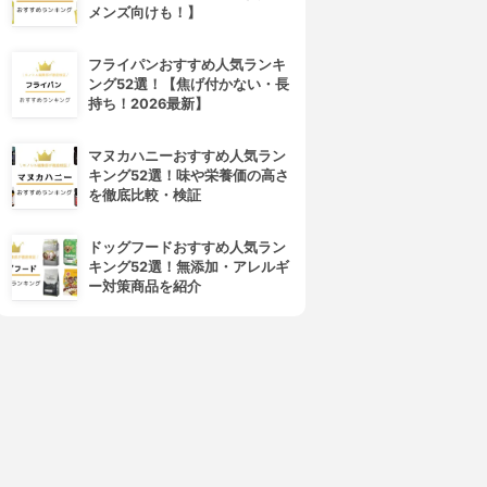
メンズ向けも！】
フライパンおすすめ人気ランキ
ング52選！【焦げ付かない・長
持ち！2026最新】
マヌカハニーおすすめ人気ラン
キング52選！味や栄養価の高さ
を徹底比較・検証
ドッグフードおすすめ人気ラン
キング52選！無添加・アレルギ
ー対策商品を紹介