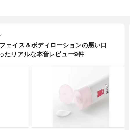
ン
ア フェイス＆ボディローションの悪い口
ったリアルな本音レビュー9件