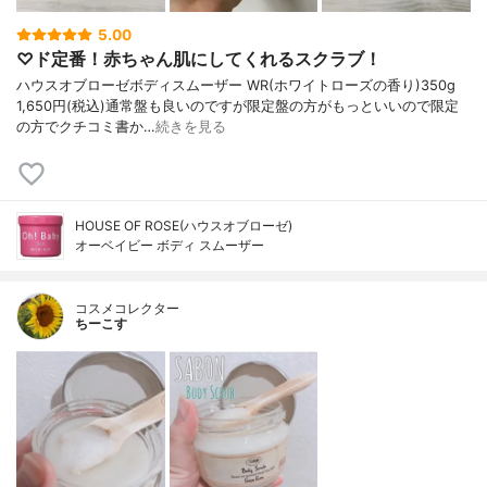
5.00
♡ド定番！赤ちゃん肌にしてくれるスクラブ！
ハウスオブローゼボディスムーザー WR(ホワイトローズの香り)350g
1,650円(税込)通常盤も良いのですが限定盤の方がもっといいので限定
の方でクチコミ書か…
続きを見る
HOUSE OF ROSE(ハウスオブローゼ)
オーベイビー ボディ スムーザー
コスメコレクター
ちーこす