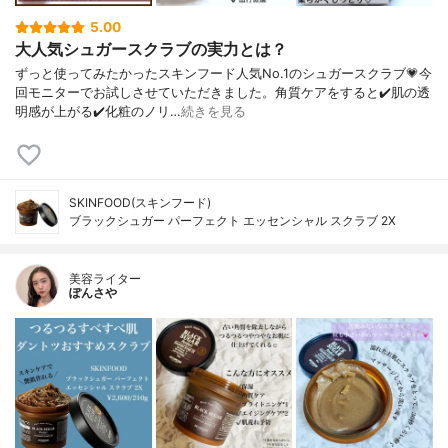
5.00
大人気シュガースクラブの実力とは？
ずっと使ってみたかったスキンフード人気No.1のシュガースクラブ💗今
回モニターでお試しさせていただきました。角質ケアをすると✔️肌の透
明感が上がる✔️化粧のノリ…
続きを見る
SKINFOOD(スキンフード)
ブラックシュガー パーフェクト エッセンシャル スクラブ 2X
美容ライター
ぽんさや