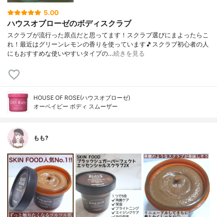
5.00
ハウスオブローゼのボディスクラブ
スクラブが流行った原点だと思ってます！スクラブ選びにまよったらこ
れ！最近はグリーンレモンの香りを使っています🎵スクラブ初心者の人
にもおすすめな使いやすいタイプの…
続きを見る
HOUSE OF ROSE(ハウスオブローゼ)
オーベイビー ボディ スムーザー
もも?