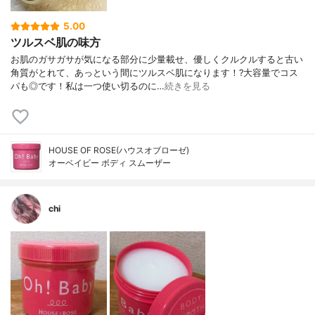
5.00
ツルスベ肌の味方
お肌のガサガサが気になる部分に少量載せ、優しくクルクルすると古い
角質がとれて、あっという間にツルスベ肌になります！?大容量でコス
パも◎です！私は一つ使い切るのに…
続きを見る
HOUSE OF ROSE(ハウスオブローゼ)
オーベイビー ボディ スムーザー
chi