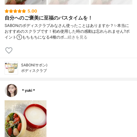
5.00
自分へのご褒美に至福のバスタイムを！
SABONのボディスクラブみなさん使ったことはありますか？✨本当に
おすすめのスクラブです！初め使用した時の感動は忘れられません?ポ
イント①もちもちになる4種のボ…
続きを見る
SABON(サボン)
ボディスクラブ
＊yuki＊