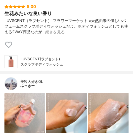
5.00
生花みたいな良い香り
LUVSCENT（ラブセント） フラワーマーケット ⭐︎天然由来の優しいパ
フュームスクラブボディウォッシュだよ。ボディウォッシュとしても使
える2WAY商品なのが…
続きを見る
LUVSCENT(ラブセント)
スクラブボディウォッシュ
美容大好きOL
ふっきー