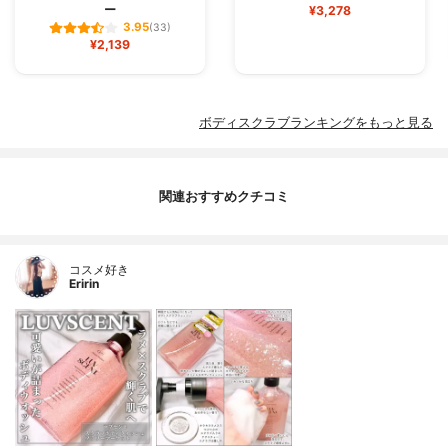
ー
¥3,278
3.95
(33)
¥2,139
ボディスクラブランキングをもっと見る
関連おすすめクチコミ
コスメ好き
Eririn