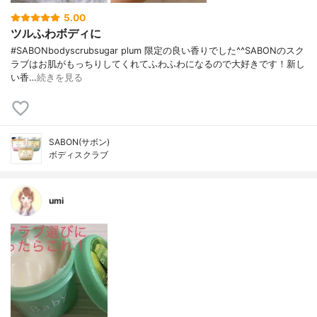
5.00
ツルふわボディに
#SABONbodyscrubsugar plum 限定の良い香りでした^^SABONのスク
ラブはお肌がもっちりしてくれてふわふわになるので大好きです！新し
い香…
続きを見る
SABON(サボン)
ボディスクラブ
umi