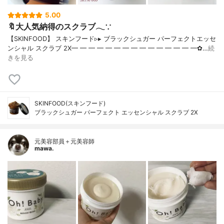
5.00
🔖大人気納得のスクラブ𓂃∵
【SKINFOOD】 スキンフード▹▸ ブラックシュガー パーフェクトエッセ
ンシャル スクラブ 2X━ ━ ━ ━ ━ ━ ━ ━ ━ ━ ━ ━ ━ ━ ━✿…
続
きを見る
SKINFOOD(スキンフード)
ブラックシュガー パーフェクト エッセンシャル スクラブ 2X
元美容部員＋元美容師
mawa.