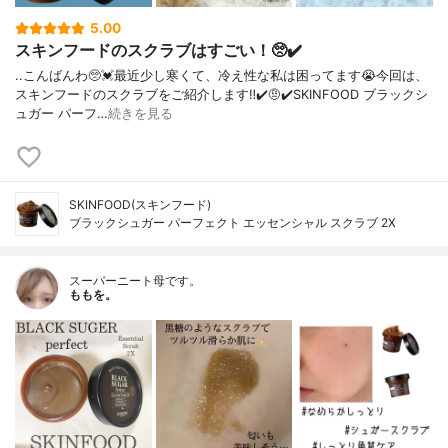
5.00
スキンフードのスクラブはすごい！🥺✔️
..こんばんわ🥺💓最近少し寒くて、冷え性な私は困ってます😭今回は、
スキンフードのスクラブをご紹介します‼︎✔️🤨✔️SKINFOOD ブラックシ
ュガー パーフ…
続きを見る
SKINFOOD(スキンフード)
ブラックシュガー パーフェクト エッセンシャル スクラブ 2X
スーパーニート母です。
ももを。