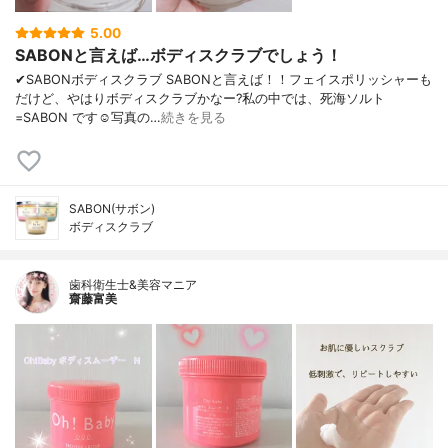
5.00
SABONと言えば…ボディスクラブでしょう！
✔︎SABONボディスクラブ SABONと言えば！！フェイスポリッシャーも
だけど、やはりボディスクラブかなー?私の中では、死海ソルト
=SABON です☺️写真の…
続きを見る
SABON(サボン)
ボディスクラブ
歯科衛生士&美容マニア
齋藤富美