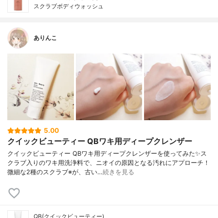
スクラブボディウォッシュ
ありんこ
5.00
クイックビューティー QBワキ用ディープクレンザー
クイックビューティー QBワキ用ディープクレンザーを使ってみた✨ス
クラブ入りのワキ用洗浄料で、ニオイの原因となる汚れにアプローチ！
微細な2種のスクラブ※が、古い…
続きを見る
QB(クイックビューティー)