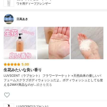
ワキ用ディープクレンザー
日高あき
5.00
生花みたいな良い香り
LUVSCENT（ラブセント） フラワーマーケット ⭐︎天然由来の優しいパ
フュームスクラブボディウォッシュだよ。ボディウォッシュとしても使
える2WAY商品なのが…
続きを見る
LUVSCENT(ラブセント)