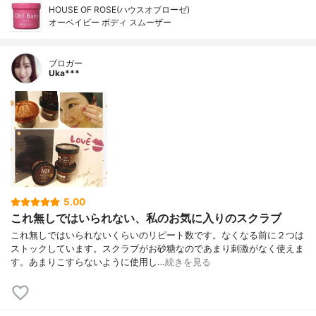
HOUSE OF ROSE(ハウスオブローゼ)
オーベイビー ボディ スムーザー
ブロガー
Uka***
5.00
これ無しではいられない、私のお気に入りのスクラブ
これ無しではいられないくらいのリピート数です。なくなる前に２つは
ストックしています。スクラブがお砂糖なのであまり刺激がなく使えま
す。あまりこすらないように使用し…
続きを見る