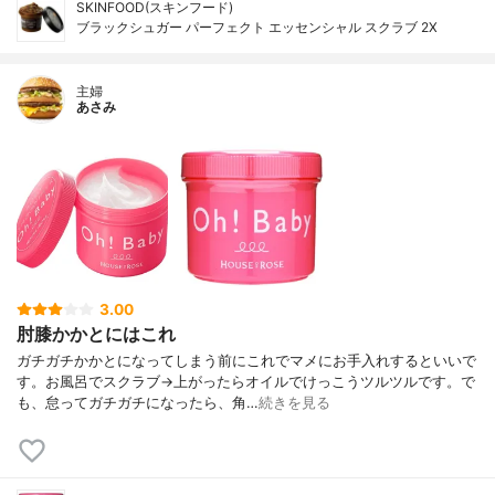
SKINFOOD(スキンフード)
ブラックシュガー パーフェクト エッセンシャル スクラブ 2X
主婦
あさみ
3.00
肘膝かかとにはこれ
ガチガチかかとになってしまう前にこれでマメにお手入れするといいで
す。お風呂でスクラブ→上がったらオイルでけっこうツルツルです。で
も、怠ってガチガチになったら、角…
続きを見る