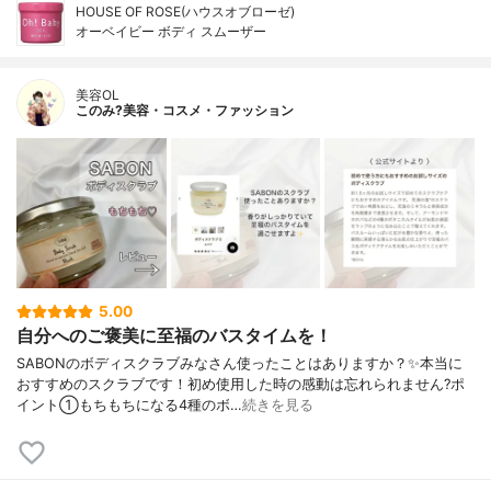
HOUSE OF ROSE(ハウスオブローゼ)
オーベイビー ボディ スムーザー
美容OL
このみ?美容・コスメ・ファッション
5.00
自分へのご褒美に至福のバスタイムを！
SABONのボディスクラブみなさん使ったことはありますか？✨本当に
おすすめのスクラブです！初め使用した時の感動は忘れられません?ポ
イント①もちもちになる4種のボ…
続きを見る