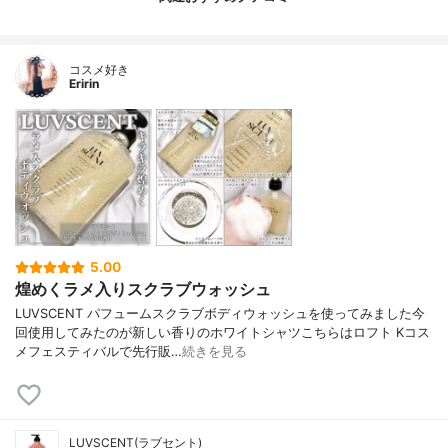
コスメ好き
Eririn
5.00
煌めくラメ入りスクラブウォッシュ
LUVSCENT パフュームスクラブボディウォッシュを使ってみました今
回使用してみたのが新しい香りのホワイトシャツこちらはロフト Kコス
メフェスティバルで先行販…
続きを見る
LUVSCENT(ラブセント)