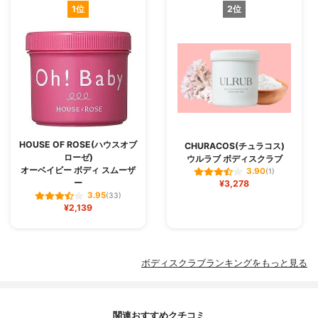
1位
2位
HOUSE OF ROSE(ハウスオブ
CHURACOS(チュラコス)
ローゼ)
ウルラブ ボディスクラブ
オーベイビー ボディ スムーザ
3.90
(1)
ー
¥3,278
3.95
(33)
¥2,139
ボディスクラブランキングをもっと見る
関連おすすめクチコミ