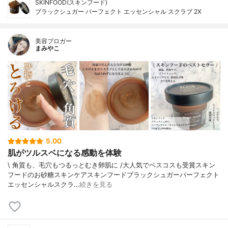
SKINFOOD(スキンフード)
ブラックシュガー パーフェクト エッセンシャル スクラブ 2X
美容ブロガー
まみやこ
5.00
肌がツルスベになる感動を体験
\ 角質も、毛穴もつるっとむき卵肌に /⁡⁡大人気でベスコスも受賞スキン
フードのお砂糖スキンケア⁡⁡スキンフードブラックシュガーパーフェクト
エッセンシャルスクラ…
続きを見る