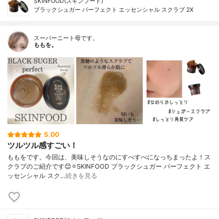
SKINFOOD(スキンフード)
ブラックシュガー パーフェクト エッセンシャル スクラブ 2X
スーパーニート母です。
ももを。
5.00
ツルツル感すごい！
ももをです。今回は、美味しそうなのにすべすべになっちまったよ！ス
クラブのご紹介です😊⚪︎SKINFOOD ブラックシュガー パーフェクト エ
ッセンシャル スク…
続きを見る