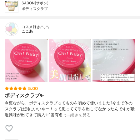
SABON(サボン)
ボディスクラブ
コスメ好き₍ᐢ.ˬ.ᐢ₎
ここあ
5.00
ボディスクラブ✨
今更ながら、ボディスクラブってものを初めて使いました?今まで体の
スクラブは別にいいやー！って思ってて手を出してなかったんですが最
近興味が出てきて購入✨1番有名っ…
続きを見る