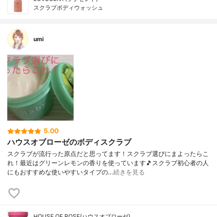
スクラブボディウォッシュ
umi
5.00
ハウスオブローゼのボディスクラブ
スクラブが流行った原点だと思ってます！スクラブ選びにまよったらこ
れ！最近はグリーンレモンの香りを使っています🎵スクラブ初心者の人
にもおすすめな使いやすいタイプの…
続きを見る
HOUSE OF ROSE(ハウスオブローゼ)