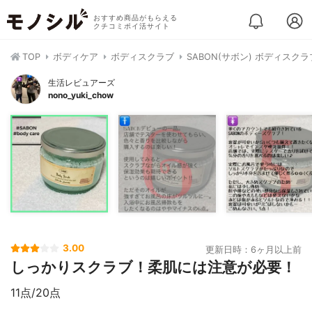
おすすめ商品がもらえる
クチコミポイ活サイト
TOP
ボディケア
ボディスクラブ
SABON(サボン) ボディスクラ
生活レビュアーズ
nono_yuki_chow
3.00
更新日時：6ヶ月以上前
しっかりスクラブ！柔肌には注意が必要！
11点/20点