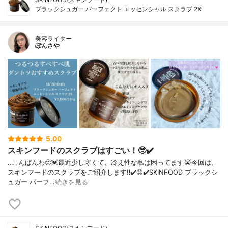
ブラックシュガー パーフェクト エッセンシャル スクラブ 2X
美容ライター
ぽんさや
5.00
スキンフードのスクラブはすごい！🥺✔️
..こんばんわ🥺💓最近少し寒くて、冷え性な私は困ってます😭今回は、
スキンフードのスクラブをご紹介します‼︎✔️🤨✔️SKINFOOD ブラックシ
ュガー パーフ…
続きを見る