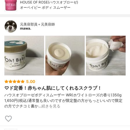
HOUSE OF ROSE(ハウスオブローゼ)
オーベイビー ボディ スムーザー
元美容部員＋元美容師
mawa.
5.00
♡ド定番！赤ちゃん肌にしてくれるスクラブ！
ハウスオブローゼボディスムーザー WR(ホワイトローズの香り)350g
1,650円(税込)通常盤も良いのですが限定盤の方がもっといいので限定
の方でクチコミ書か…
続きを見る