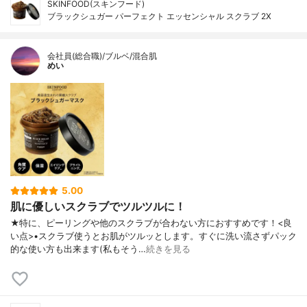
SKINFOOD(スキンフード)
ブラックシュガー パーフェクト エッセンシャル スクラブ 2X
会社員(総合職)/ブルベ/混合肌
めい
5.00
肌に優しいスクラブでツルツルに！
★特に、ピーリングや他のスクラブが合わない方におすすめです！<良
い点>•スクラブ使うとお肌がツルッとします。すぐに洗い流さずパック
的な使い方も出来ます(私もそう…
続きを見る