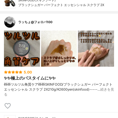
SKINFOOD(スキンフード)
ブラックシュガー パーフェクト エッセンシャル スクラブ 2X
ラッちょ@フォロバ100
5.00
✨✨極上のバスタイムに✨✨
🧸🧸ツルツル角質ケア🧸🧸SKINFOOD/ブラックシュガー パーフェクト
エッセンシャル スクラブ 2X210g/¥2600yen(skinfood)-----…
続きを見
る