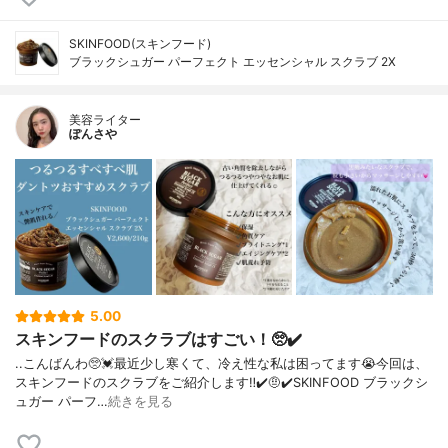
SKINFOOD(スキンフード)
ブラックシュガー パーフェクト エッセンシャル スクラブ 2X
美容ライター
ぽんさや
5.00
スキンフードのスクラブはすごい！🥺✔️
..こんばんわ🥺💓最近少し寒くて、冷え性な私は困ってます😭今回は、
スキンフードのスクラブをご紹介します‼︎✔️🤨✔️SKINFOOD ブラックシ
ュガー パーフ…
続きを見る