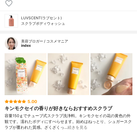
LUVSCENT(ラブセント)
スクラブボディウォッシュ
美容ブロガー / コスメマニア
index
5.00
キンモクセイの香りが好きならおすすめスクラブ
容量150ｇでチューブ式スクラブ洗浄料。キンモクセイの花の黄色の外
観です。濡れたボディにすべらせます。始めはねっとり、シュガースク
ラブが覆われた質感。ざくざくっ…
続きを見る