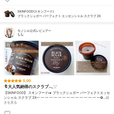
SKINFOOD(スキンフード)
ブラックシュガー パーフェクト エッセンシャル スクラブ 2X
モノシル公式レビュアー
しし
5.00
🔖大人気納得のスクラブ𓂃∵
【SKINFOOD】 スキンフード▹▸ ブラックシュガー パーフェクトエッセ
ンシャル スクラブ 2X━ ━ ━ ━ ━ ━ ━ ━ ━ ━ ━ ━ ━ ━ ━✿…
続
きを見る