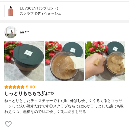
LUVSCENT(ラブセント)
スクラブボディウォッシュ
an＊°
5.00
しっとりもちもち肌に✨
ねっとりとしたテクスチャーです♪肌に伸ばし優しくくるくるとマッサ
ージして洗い流すだけです◎スクラブならではのザラっとした感じも味
わえつつ、黒糖なので肌に優しく刺…
続きを見る