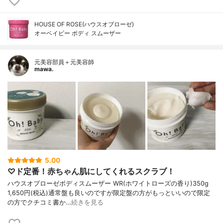
HOUSE OF ROSE(ハウスオブローゼ)
オーベイビー ボディ スムーザー
元美容部員＋元美容師
mawa.
5.00
♡ド定番！赤ちゃん肌にしてくれるスクラブ！
ハウスオブローゼボディスムーザー WR(ホワイトローズの香り)350g
1,650円(税込)通常盤も良いのですが限定盤の方がもっといいので限定
の方でクチコミ書か…
続きを見る