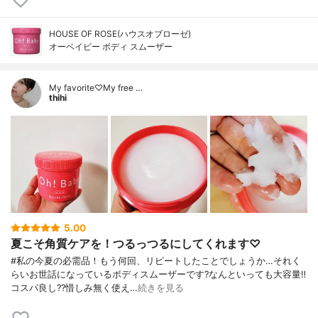
HOUSE OF ROSE(ハウスオブローゼ)
オーベイビー ボディ スムーザー
My favorite♡My free …
thihi
5.00
夏こそ角質ケアを！つるっつるにしてくれます♡
#私の今夏の必需品！もう何回、リピートしたことでしょうか…それく
らいお世話になっているボディスムーザーです?なんといっても大容量‼️
コスパ良し??惜しみ無く使え…
続きを見る