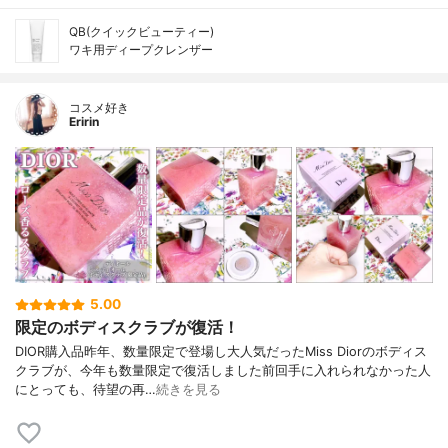
QB(クイックビューティー)
ワキ用ディープクレンザー
コスメ好き
Eririn
5.00
限定のボディスクラブが復活！
DIOR購入品昨年、数量限定で登場し大人気だったMiss Diorのボディス
クラブが、今年も数量限定で復活しました前回手に入れられなかった人
にとっても、待望の再…
続きを見る