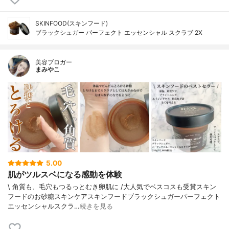
SKINFOOD(スキンフード)
ブラックシュガー パーフェクト エッセンシャル スクラブ 2X
美容ブロガー
まみやこ
5.00
肌がツルスベになる感動を体験
\ 角質も、毛穴もつるっとむき卵肌に /⁡⁡大人気でベスコスも受賞スキン
フードのお砂糖スキンケア⁡⁡スキンフードブラックシュガーパーフェクト
エッセンシャルスクラ…
続きを見る