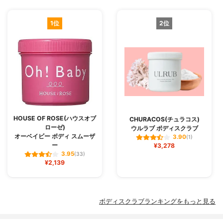
1位
2位
HOUSE OF ROSE(ハウスオブ
CHURACOS(チュラコス)
ローゼ)
ウルラブ ボディスクラブ
オーベイビー ボディ スムーザ
3.90
(1)
ー
¥3,278
3.95
(33)
¥2,139
ボディスクラブランキングをもっと見る