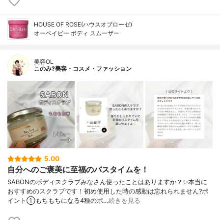
HOUSE OF ROSE(ハウスオブローゼ)
オーベイビー ボディ スムーザー
美容OL
このみ?美容・コスメ・ファッション
5.00
自分へのご褒美に至福のバスタイムを！
SABONのボディスクラブみなさん使ったことはありますか？✨本当に
おすすめのスクラブです！初め使用した時の感動は忘れられません?ポ
イント①もちもちになる4種のボ…
続きを見る