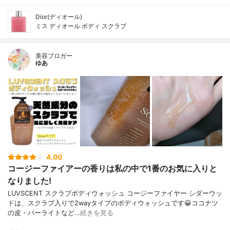
Dior(ディオール)
ミス ディオール ボディ スクラブ
美容ブロガー
ゆあ
4.00
コージーファイアーの香りは私の中で1番のお気に入りと
なりました!
LUVSCENT スクラブボディウォッシュ コージーファイヤー シダーウッ
ドは、スクラブ入りで2wayタイプのボディウォッシュです😀ココナツ
の皮・パーライトなど…
続きを見る