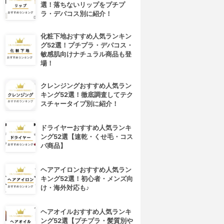
選！落ちないリップをプチプ
ラ・デパコス別に紹介！
化粧下地おすすめ人気ランキン
グ52選！プチプラ・デパコス・
敏感肌向けナチュラル商品も登
場！
クレンジングおすすめ人気ラン
キング52選！徹底調査してテク
スチャータイプ別に紹介！
ドライヤーおすすめ人気ランキ
ング52選【速乾・くせ毛・コス
パ商品】
ヘアアイロンおすすめ人気ラン
キング52選！初心者・メンズ向
け・海外対応も♪
ヘアオイルおすすめ人気ランキ
ング52選【プチプラ・髪質別や