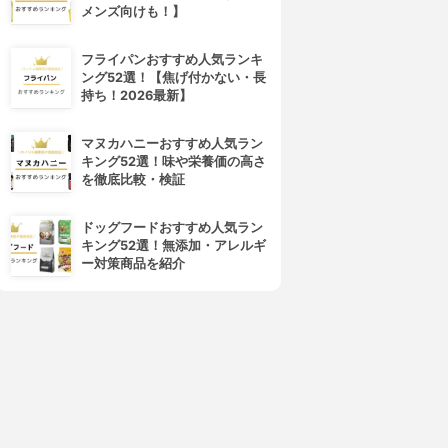
メンズ向けも！】
フライパンおすすめ人気ランキ
ング52選！【焦げ付かない・長
持ち！2026最新】
マヌカハニーおすすめ人気ラン
キング52選！味や栄養価の高さ
を徹底比較・検証
ドッグフードおすすめ人気ラン
キング52選！無添加・アレルギ
ー対策商品を紹介