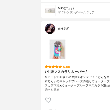
DUO(デュオ)
ザ クレンジングバーム クリア
白うさぎ
5.00
\ 生涯マスカラリムーバー /
リピート10回以上の生涯スキンケア！「どんなマ
するん」のキャッチフレーズの通りウォータープ
スカラ下地✖️ウォータープルーフマスカラを重ね
続きを見る