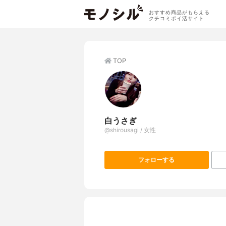
おすすめ商品がもらえる
クチコミポイ活サイト
TOP
白うさぎ
@shirousagi / 女性
フォローする