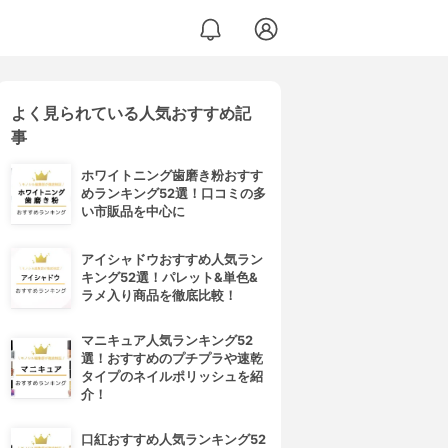
よく見られている人気おすすめ記
事
ホワイトニング歯磨き粉おすす
めランキング52選！口コミの多
い市販品を中心に
アイシャドウおすすめ人気ラン
キング52選！パレット&単色&
ラメ入り商品を徹底比較！
マニキュア人気ランキング52
選！おすすめのプチプラや速乾
タイプのネイルポリッシュを紹
介！
口紅おすすめ人気ランキング52