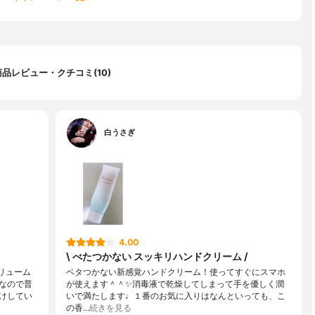
商品レビュー・クチコミ(10)
白うさぎ
4.00
\ べたつかない スッキリハンドクリーム /
リューム
ベタつかない新感覚ハンドクリーム！使ってすぐにスマホ
なので普
が使えます＾＾✨消毒液で乾燥してしまって手を優しく潤
けしてい
いで満たします♩１番のお気に入りはなんといっても、こ
の香…
続きを見る