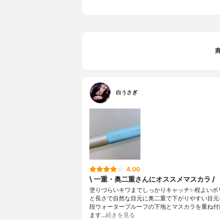
白うさぎ
4.00
\ 一重・奥二重さんにオススメマスカラ /
塗りづらいキワまでしっかりキャッチ✨程よいボ
と長さで自然な目元に奥二重で下がりやすい目元
段ウォータープルーフの下地とマスカラを重ね付
ます…
続きを見る