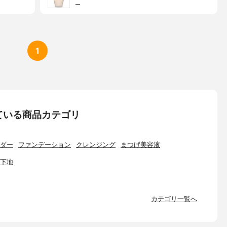
ー
1
ている商品カテゴリ
ダー
ファンデーション
クレンジング
まつげ美容液
下地
カテゴリ一覧へ