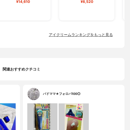
¥14,610
¥6,520
アイクリームランキングをもっと見る
関連おすすめクチコミ
バドママ★フォロバ100◎