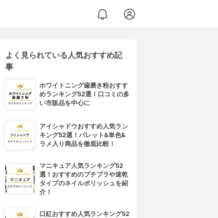
よく見られている人気おすすめ記
事
ホワイトニング歯磨き粉おすす
めランキング52選！口コミの多
い市販品を中心に
アイシャドウおすすめ人気ラン
キング52選！パレット&単色&
ラメ入り商品を徹底比較！
マニキュア人気ランキング52
選！おすすめのプチプラや速乾
タイプのネイルポリッシュを紹
介！
口紅おすすめ人気ランキング52