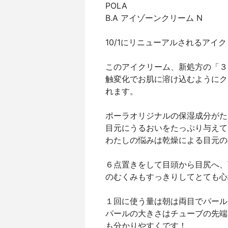
POLA
B.A アイゾーンクリーム N
10/1にリニューアルされるアイ
このアイクリーム、新処方の「３
触変化でお肌に溶け込むようにク
れます。
ポーラオリジナルの保湿成分がた
目元にうるおいをたっぷり与えて
わたしの悩みは乾燥による目元の
６点置きをして目頭から目尻へ、
のむくみもすっきりしてとても心
１回に使う量は朝は両目でパール
パールの大きさはチューブの先端
も分かりやすくです！