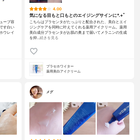
4.00
気になる目もと口もとのエイジングサインに*.+ﾟ
ューブ容
こちらはプラセンタがたっぷりと配合された、美白とエイ
です白い
ジングケアを同時に叶えてくれる薬用アイクリーム。薬用
ホウレイ
美白成分プラセンタがお肌の奥まで届いてメラニンの生成
を抑…
続きを見る
プラセホワイター
薬用美白アイクリーム
メグ