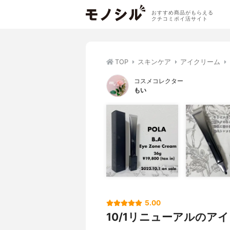
おすすめ商品がもらえる
クチコミポイ活サイト
TOP
スキンケア
アイクリーム
コスメコレクター
もい
5.00
10/1リニューアルのア