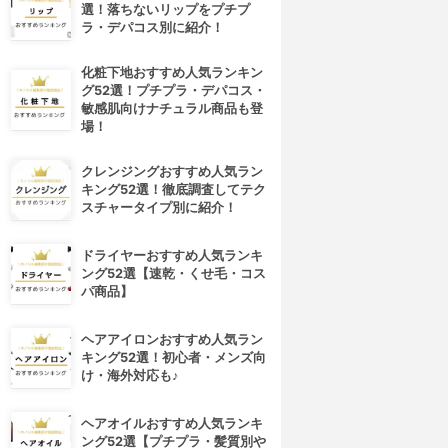
選！落ちないリップをプチプ
ラ・デパコス別に紹介！
化粧下地おすすめ人気ランキン
グ52選！プチプラ・デパコス・
敏感肌向けナチュラル商品も登
場！
クレンジングおすすめ人気ラン
キング52選！徹底調査してテク
スチャータイプ別に紹介！
ドライヤーおすすめ人気ランキ
ング52選【速乾・くせ毛・コス
パ商品】
ヘアアイロンおすすめ人気ラン
キング52選！初心者・メンズ向
け・海外対応も♪
ヘアオイルおすすめ人気ランキ
ング52選【プチプラ・髪質別や