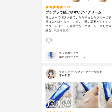
5.00
プチプラで続けやすいアイクリーム
モニターで体験させていただきましたブルーのチ
器は先が細くなっているので量の調整がしやすい
クリームはこっくり濃密なテクスチャー目もとや
線な…
続きを見る
プラセホワイター
薬用美白アイクリーム
スキンケア&ヘアケアマニア大学生
ぎんむぎ