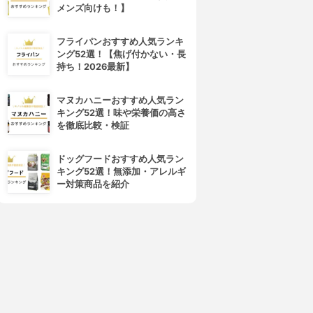
メンズ向けも！】
フライパンおすすめ人気ランキ
ング52選！【焦げ付かない・長
持ち！2026最新】
マヌカハニーおすすめ人気ラン
キング52選！味や栄養価の高さ
を徹底比較・検証
ドッグフードおすすめ人気ラン
キング52選！無添加・アレルギ
ー対策商品を紹介