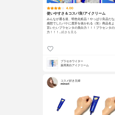
4.00
使いやすさ＆コスパ良!アイクリーム
みんなが通る道、明色化粧品！やっぱり良品だな
感想でしたパケに度肝を抜かれる（笑）商品名よ
言いたいプラセンタの美白力！！！プラセンタの
力！！！…
続きを見る
プラセホワイター
薬用美白アイクリーム
コスメ好き主婦
minori