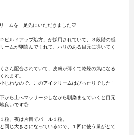
クリームを一足先にいただきました♡
Ｄビルドアップ処方」が採用されていて、３段階の感
リームが馴染んでくれて、ハリのある目元に導いてく
くさん配合されていて、皮膚が薄くて乾燥の気になる
くれます。
小じわなので、このアイクリームはぴったりでした！
下から上へマッサージしながら馴染ませていくと目元
地良いです◎
１粒、夜は片目でパール１粒。
と同じ大きさになっているので、１回に使う量がとて