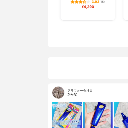
3.93
(15)
¥4,290
アラフォー会社員
かんな