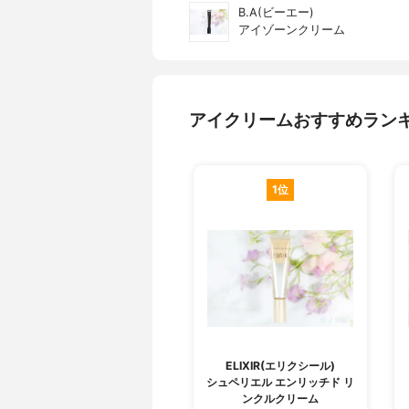
B.A(ビーエー)
アイゾーンクリーム
アイクリームおすすめラン
1位
ELIXIR(エリクシール)
シュペリエル エンリッチド リ
ンクルクリーム