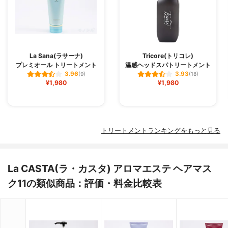
La Sana(ラサーナ)
Tricore(トリコレ)
プレミオール トリートメント
温感ヘッドスパトリートメント
3.96
3.93
(9)
(18)
¥1,980
¥1,980
トリートメントランキングをもっと見る
La CASTA(ラ・カスタ) アロマエステ ヘアマス
ク11の類似商品：評価・料金比較表