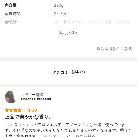
内容量
230g
放置時間
2～3分
全成分
水 、セタノール 、ベヘントリモニウムクロ
リド 、ジメチコン 、ＢＧ 、ステアリン酸
もっと見る
グリセリル 、イソプロパノール 、ラベンダ
ー油 、ジャスミン油 、レモングラス葉油
、ベルガモット果実油 、ニオイテンジクア
記載情報ミス報告
オイ油 、カラヤガム 、シラカンバ樹液 、γ
‐ドコサラクトン 、リン脂質 、加水分解エ
ンドウタンパク 、ジグルコシル没食子酸 、
アマニ油 、ハイブリッドサフラワー油 、ム
クチコミ・評判(1)
ラサキバレンギクエキス 、ムラサキ根エキ
ス 、ダイズ油 、ポリクオタニウム‐５１ 、
トリ（カプリル酸／カプリン酸）グリセリ
ル 、アミノプロピルジメチコン 、ステアル
フラワー講師
トリモニウムクロリド 、ジステアリルジモ
fiorenza.masami
ニウムクロリド 、グアーヒドロキシプロピ
ルトリモニウムクロリド 、ラウレス‐４ 、
4.00
ラウレス‐２３ 、カラメル 、エタノール 、
上品で爽やかな香り♩
フェノキシエタノール 、香料
Ｌａ Ｃａｓｔａのアロマエステヘアソープ１１と一緒に使っていま
す。くせ毛なので洗いあがりがとてもまとまりやすくなります。香りも
上品で癒されます。ラベンダー、ジャ…
続きを見る