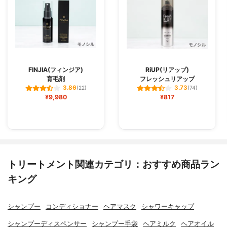
FINJIA(フィンジア)
RiUP(リアップ)
育毛剤
フレッシュリアップ
3.86
3.73
(22)
(74)
¥9,980
¥817
トリートメント関連カテゴリ：おすすめ商品ラン
キング
シャンプー
コンディショナー
ヘアマスク
シャワーキャップ
シャンプーディスペンサー
シャンプー手袋
ヘアミルク
ヘアオイル