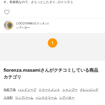
す。乾燥肌なので、さらっとしたタイ…
続きを見る
L'OCCITANE(ロクシタン)
シアバター
1
fiorenza.masamiさんがクチコミしている商品
カテゴリ
化粧下地
ハンドソープ
トリートメント
シャンプー
クレンジング
入浴剤
リップバーム
ハンドクリーム
シアバター