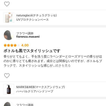
naturaglacé(ナチュラグラッセ)
UVプロテクションベース
フラワー講師
fiorenza.masami
4.00
ボトルも黒でスタイリッシュです
香りがとてもよく、手を洗う度にラベンダーとローズマリーの香りがほ
のかに香りとても癒されます。成分とは関係ないのですが、ボトルもブ
ラックで、スタイリッシュな感じが…
続きを見る
MARKS&WEB(マークスアンドウェブ)
ハーバルクリアハンドソープ
フラワー講師