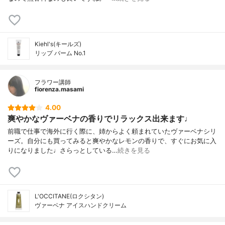
Kiehl's(キールズ)
リップ バーム No.1
フラワー講師
fiorenza.masami
4.00
爽やかなヴァーベナの香りでリラックス出来ます♩
前職で仕事で海外に行く際に、姉からよく頼まれていたヴァーベナシリ
ーズ。自分にも買ってみると爽やかなレモンの香りで、すぐにお気に入
りになりました♩さらっとしている…
続きを見る
L'OCCITANE(ロクシタン)
ヴァーベナ アイスハンドクリーム