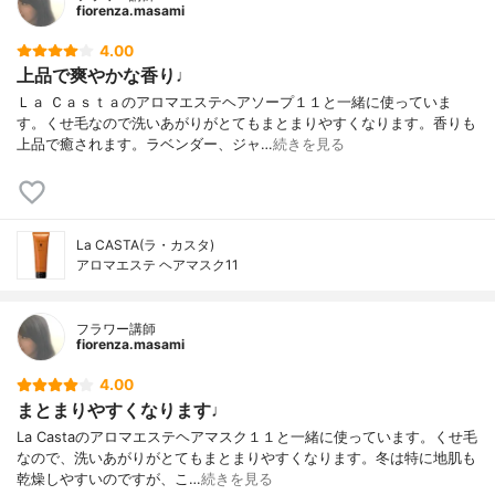
fiorenza.masami
4.00
上品で爽やかな香り♩
Ｌａ Ｃａｓｔａのアロマエステヘアソープ１１と一緒に使っていま
す。くせ毛なので洗いあがりがとてもまとまりやすくなります。香りも
上品で癒されます。ラベンダー、ジャ…
続きを見る
La CASTA(ラ・カスタ)
アロマエステ ヘアマスク11
フラワー講師
fiorenza.masami
4.00
まとまりやすくなります♩
La Castaのアロマエステヘアマスク１１と一緒に使っています。くせ毛
なので、洗いあがりがとてもまとまりやすくなります。冬は特に地肌も
乾燥しやすいのですが、こ…
続きを見る