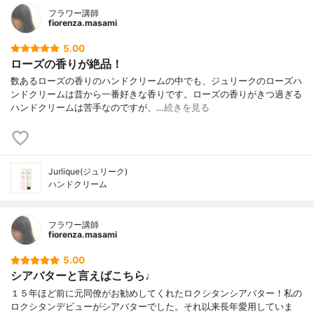
フラワー講師
fiorenza.masami
5.00
ローズの香りが絶品！
数あるローズの香りのハンドクリームの中でも、ジュリークのローズハ
ンドクリームは昔から一番好きな香りです。ローズの香りがきつ過ぎる
ハンドクリームは苦手なのですが、…
続きを見る
Jurlique(ジュリーク)
ハンドクリーム
フラワー講師
fiorenza.masami
5.00
シアバターと言えばこちら♩
１５年ほど前に元同僚がお勧めしてくれたロクシタンシアバター！私の
ロクシタンデビューがシアバターでした。それ以来長年愛用していま