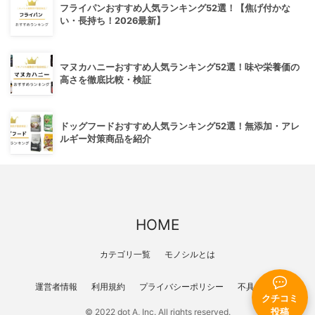
フライパンおすすめ人気ランキング52選！【焦げ付かな
い・長持ち！2026最新】
マヌカハニーおすすめ人気ランキング52選！味や栄養価の
高さを徹底比較・検証
ドッグフードおすすめ人気ランキング52選！無添加・アレ
ルギー対策商品を紹介
HOME
カテゴリ一覧
モノシルとは
運営者情報
利用規約
プライバシーポリシー
不具合報告
クチコミ
© 2022 dot A, Inc. All rights reserved.
投稿