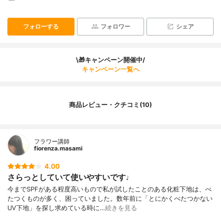
フォローする
フォロワー
シェア
\🎁キャンペーン開催中/
キャンペーン一覧へ
商品レビュー・クチコミ(10)
フラワー講師
fiorenza.masami
4.00
さらっとしていて使いやすいです♩
今までSPFがある程度高いもので私が試したことのある化粧下地は、べ
たつくものが多く、困っていました。数年前に「とにかくべたつかない
UV下地」を探し求めている時に…
続きを見る