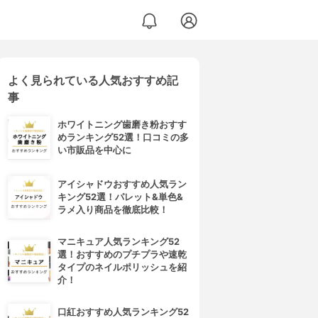
よく見られている人気おすすめ記
事
ホワイトニング歯磨き粉おすす
めランキング52選！口コミの多
い市販品を中心に
アイシャドウおすすめ人気ラン
キング52選！パレット&単色&
ラメ入り商品を徹底比較！
マニキュア人気ランキング52
選！おすすめのプチプラや速乾
タイプのネイルポリッシュを紹
介！
口紅おすすめ人気ランキング52