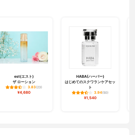
est(エスト)
HABA(ハーバー)
ザ ローション
はじめてのスクワランケアセッ
ト
3.83
(23)
¥4,680
3.94
(50)
¥1,540