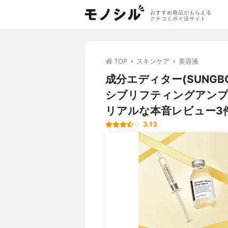
おすすめ商品がもらえる
クチコミポイ活サイト
TOP
スキンケア
美容液
成分エディター(SUNGBO
シブリフティングアンプ
リアルな本音レビュー3
3.13