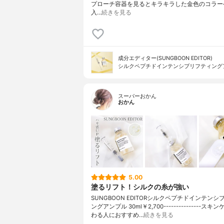
プローチ容器を見るとキラキラした金色のコラー
入…
続きを見る
成分エディター(SUNGBOON EDITOR)
シルクペプチドインテンシブリフティング
スーパーおかん
おかん
5.00
塗るリフト！シルクの糸が強い
SUNGBOON EDITORシルクペプチドインテン
ングアンプル 30ml￥2,700---------------ス
わる人におすすめ…
続きを見る