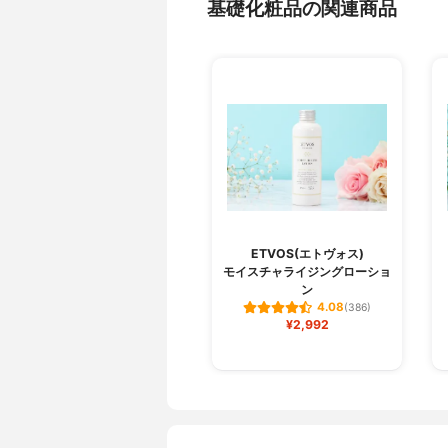
基礎化粧品の関連商品
ETVOS(エトヴォス)
モイスチャライジングローショ
ン
4.08
(386)
¥2,992