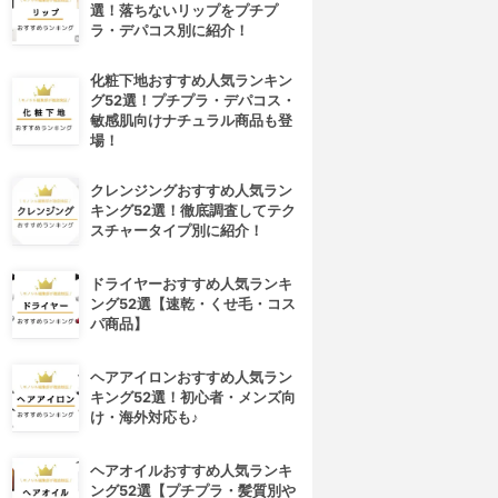
選！落ちないリップをプチプ
ラ・デパコス別に紹介！
化粧下地おすすめ人気ランキン
グ52選！プチプラ・デパコス・
敏感肌向けナチュラル商品も登
場！
クレンジングおすすめ人気ラン
キング52選！徹底調査してテク
スチャータイプ別に紹介！
ドライヤーおすすめ人気ランキ
ング52選【速乾・くせ毛・コス
パ商品】
ヘアアイロンおすすめ人気ラン
キング52選！初心者・メンズ向
け・海外対応も♪
ヘアオイルおすすめ人気ランキ
ング52選【プチプラ・髪質別や