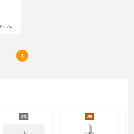
アンプル
1
2位
3位