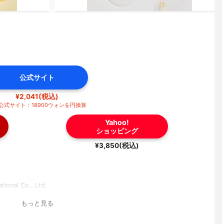
公式サイト
¥2,041(税込)
公式サイト：18900ウォンを円換算
Yahoo!
ショッピング
¥3,850(税込)
ational Co., Ltd.
もっと見る