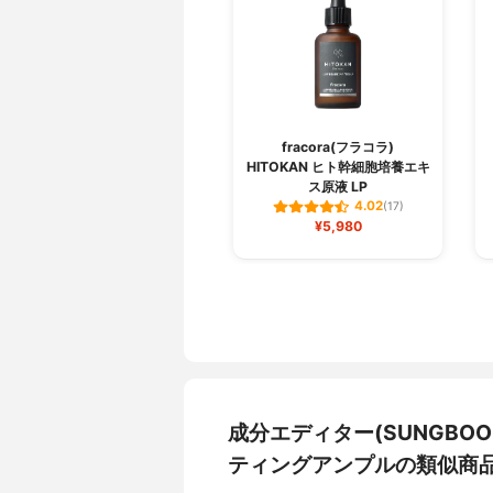
fracora(フラコラ)
HITOKAN ヒト幹細胞培養エキ
ス原液 LP
4.02
(17)
¥5,980
成分エディター(SUNGBOO
ティングアンプルの類似商