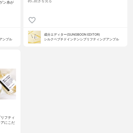
の…
続きを見る
ゲン糸が
成分エディター(SUNGBOON EDITOR)
アンプル
シルクペプチドインテンシブリフティングアンプル
シブリフティ
キンケアにこだ