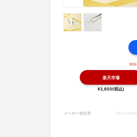
韓国
楽天市場
¥3,850(税込)
メーカー会社名
Olive Intern