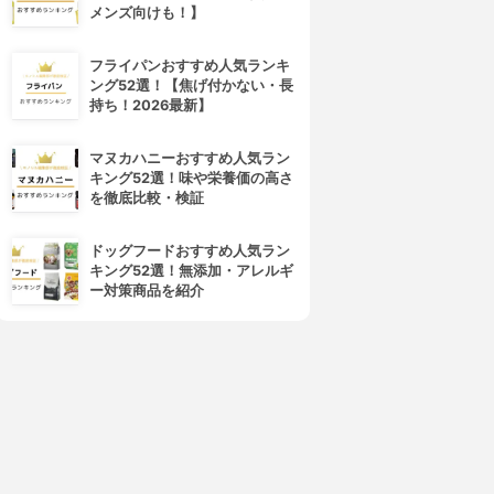
メンズ向けも！】
フライパンおすすめ人気ランキ
ング52選！【焦げ付かない・長
持ち！2026最新】
マヌカハニーおすすめ人気ラン
キング52選！味や栄養価の高さ
を徹底比較・検証
ドッグフードおすすめ人気ラン
キング52選！無添加・アレルギ
ー対策商品を紹介