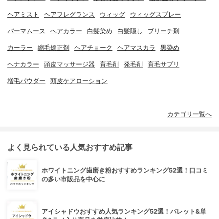
ヘアミスト
ヘアフレグランス
ウィッグ
ウィッグスプレー
パーマムース
ヘアカラー
白髪染め
白髪隠し
ブリーチ剤
カーラー
縮毛矯正剤
ヘアチョーク
ヘアマスカラ
黒染め
ヘナカラー
頭皮マッサージ器
育毛剤
発毛剤
育毛サプリ
増毛パウダー
頭皮ケアローション
カテゴリ一覧へ
よく見られている人気おすすめ記事
ホワイトニング歯磨き粉おすすめランキング52選！口コミ
の多い市販品を中心に
アイシャドウおすすめ人気ランキング52選！パレット&単