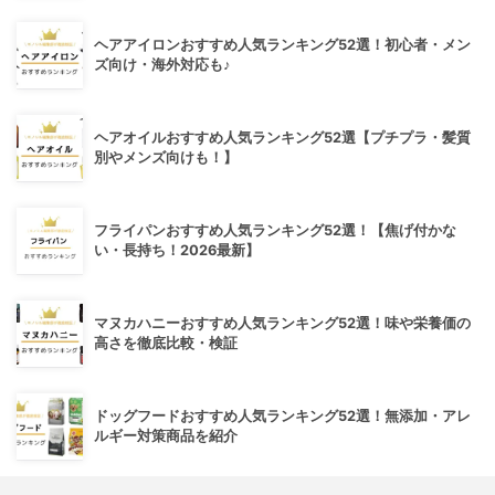
ヘアアイロンおすすめ人気ランキング52選！初心者・メン
ズ向け・海外対応も♪
ヘアオイルおすすめ人気ランキング52選【プチプラ・髪質
別やメンズ向けも！】
フライパンおすすめ人気ランキング52選！【焦げ付かな
い・長持ち！2026最新】
マヌカハニーおすすめ人気ランキング52選！味や栄養価の
高さを徹底比較・検証
ドッグフードおすすめ人気ランキング52選！無添加・アレ
ルギー対策商品を紹介