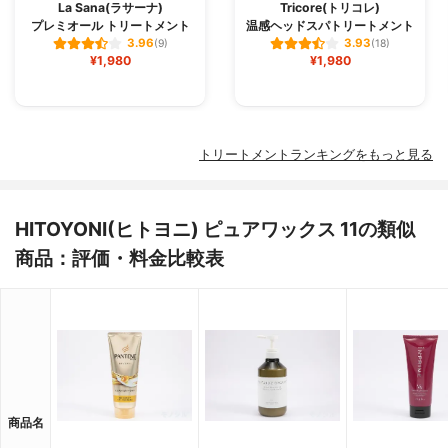
La Sana(ラサーナ)
Tricore(トリコレ)
プレミオール トリートメント
温感ヘッドスパトリートメント
3.96
3.93
(9)
(18)
¥1,980
¥1,980
トリートメントランキングをもっと見る
HITOYONI(ヒトヨニ) ピュアワックス 11の類似
商品：評価・料金比較表
商品名