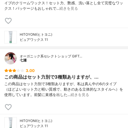
イプのクリームワックス！セット力、艶感、洗い落とし全て完璧なワッ
クス！パッケージもおしゃれで…
続きを見る
HITOYONI(ヒトヨニ)
ピュアワックス 11
オーガニック系セレクトショップ GIFT…
七瀬
3.00
この商品はセット力別で3種類ありますが、...
この商品はセット力別で3種類ありますが、私は真ん中の6のタイプ
（ほどよいセット力と軽い質感で、動きのある立体的なスタイルへ）を
使用しています。前髪に束感を出した…
続きを見る
HITOYONI(ヒトヨニ)
ピュアワックス 11