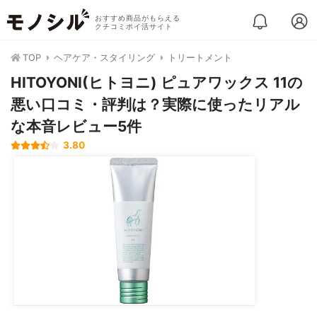
おすすめ商品がもらえる
クチコミポイ活サイト
TOP
ヘアケア・スタイリング
トリートメント
HITOYONI(ヒトヨニ) ピュアワックス 11の
悪い口コミ・評判は？実際に使ったリアル
な本音レビュー5件
3.80