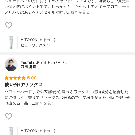
ショートヘアの方におすすめのセットワックスです。可愛らしい見た目
も個人的にポイントです。しっかりとしたセット力とキープ力で、一日
メリハリのあるヘアスタイルが叶い…
続きを見る
HITOYONI(ヒトヨニ)
ピュアワックス 11
YouTube あずまるch / ALB…
武田 勇真
5.00
使い分けワックス
ソフト〜ハードまでの3種類から選べるワックス。植物成分を配合した
髪に優しく、香りでリラックス出来るので、気分を変えたい時に使い分
け出来る一品！…
続きを見る
HITOYONI(ヒトヨニ)