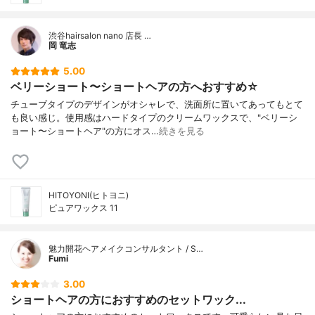
渋谷hairsalon nano 店長 …
岡 竜志
5.00
ベリーショート〜ショートヘアの方へおすすめ☆
チューブタイプのデザインがオシャレで、洗面所に置いてあってもとて
も良い感じ。使用感はハードタイプのクリームワックスで、"ベリーシ
ョート〜ショートヘア"の方にオス…
続きを見る
HITOYONI(ヒトヨニ)
ピュアワックス 11
魅力開花ヘアメイクコンサルタント / S…
Fumi
3.00
ショートヘアの方におすすめのセットワック...