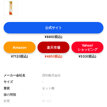
公式サイト
¥880(税込)
Yahoo!
Amazon
楽天市場
ショッピング
¥712(税込)
¥485(税込)
¥533(税込)
メーカー会社名
貝印株式会社
サイズ
-
形状
セット櫛
歯の間隔
-
材質
本つげ