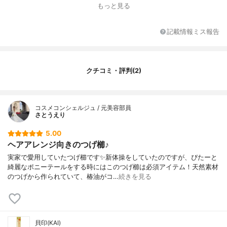
もっと見る
記載情報ミス報告
クチコミ・評判(2)
コスメコンシェルジュ / 元美容部員
さとうえり
5.00
ヘアアレンジ向きのつげ櫛♪
実家で愛用していたつげ櫛です✨新体操をしていたのですが、ぴたーと
綺麗なポニーテールをする時にはこのつげ櫛は必須アイテム！天然素材
のつげから作られていて、椿油がコ…
続きを見る
貝印(KAI)