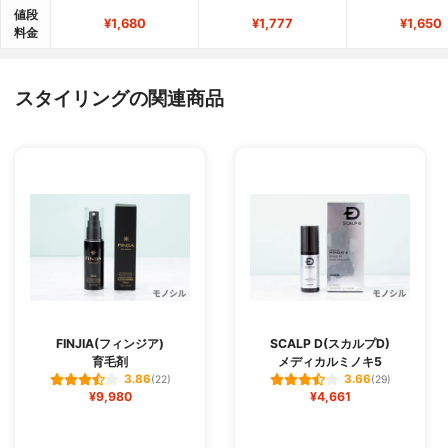
値段
¥1,680
¥1,777
¥1,650
料金
スタイリングの関連商品
FINJIA(フィンジア)
SCALP D(スカルプD)
育毛剤
メディカルミノキ5
3.86
3.66
(22)
(29)
¥9,980
¥4,661