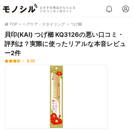
おすすめ商品がもらえる
クチコミポイ活サイト
TOP
ヘアケア・スタイリング
つげ櫛
貝印(KAI) つげ櫛 KQ3126の悪い口コミ・
評判は？実際に使ったリアルな本音レビュ
ー2件
3.10