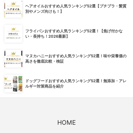
ヘアオイルおすすめ人気ランキング52選【プチプラ・髪質
別やメンズ向けも！】
フライパンおすすめ人気ランキング52選！【焦げ付かな
い・長持ち！2026最新】
マヌカハニーおすすめ人気ランキング52選！味や栄養価の
高さを徹底比較・検証
ドッグフードおすすめ人気ランキング52選！無添加・アレ
ルギー対策商品を紹介
HOME