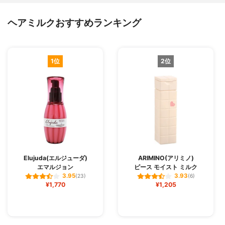
ヘアミルクおすすめランキング
1位
2位
Elujuda(エルジューダ)
ARIMINO(アリミノ)
エマルジョン
ピース モイスト ミルク
3.95
3.93
(23)
(6)
¥1,770
¥1,205