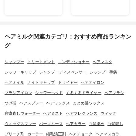
ヘアミルク関連カテゴリ：おすすめ商品ランキン
グ
シャンプー
トリートメント
コンディショナー
ヘアマスク
シャワーキャップ
シャンプーディスペンサー
シャンプー手袋
ヘアオイル
ナイトキャップ
ドライヤー
ヘアアイロン
ブラシアイロン
シャワーヘッド
くるくるドライヤー
ヘアブラシ
つげ櫛
ヘアスプレー
ヘアワックス
まとめ髪ワックス
寝癖直しウォーター
ヘアミスト
ヘアフレグランス
ウィッグ
ウィッグスプレー
パーマムース
ヘアカラー
白髪染め
白髪隠し
ブリーチ剤
カーラー
縮毛矯正剤
ヘアチョーク
ヘアマスカラ