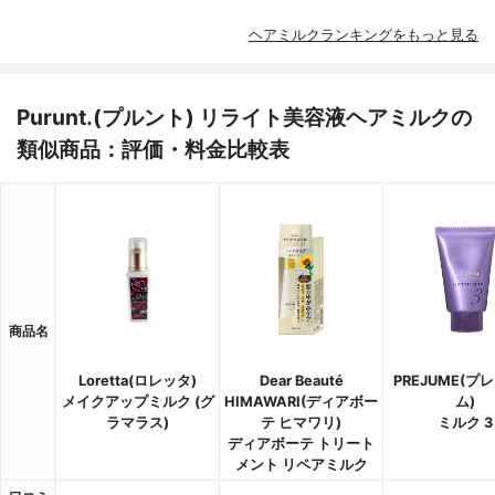
ヘアミルクランキングをもっと見る
Purunt.(プルント) リライト美容液ヘアミルクの
類似商品：評価・料金比較表
商品名
Loretta(ロレッタ)
Dear Beauté
PREJUME(プ
メイクアップミルク (グ
HIMAWARI(ディアボー
ム)
ラマラス)
テ ヒマワリ)
ミルク 3
ディアボーテ トリート
メント リペアミルク