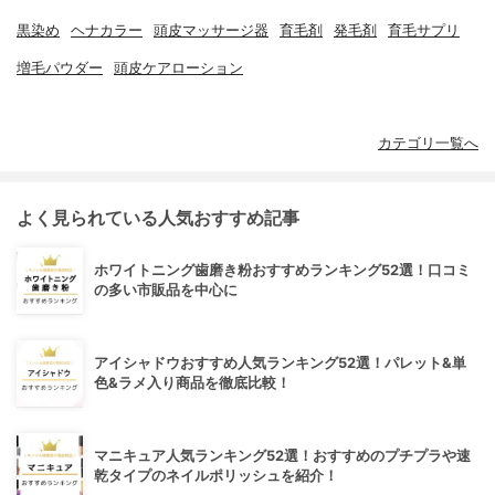
黒染め
ヘナカラー
頭皮マッサージ器
育毛剤
発毛剤
育毛サプリ
増毛パウダー
頭皮ケアローション
カテゴリ一覧へ
よく見られている人気おすすめ記事
ホワイトニング歯磨き粉おすすめランキング52選！口コミ
の多い市販品を中心に
アイシャドウおすすめ人気ランキング52選！パレット&単
色&ラメ入り商品を徹底比較！
マニキュア人気ランキング52選！おすすめのプチプラや速
乾タイプのネイルポリッシュを紹介！