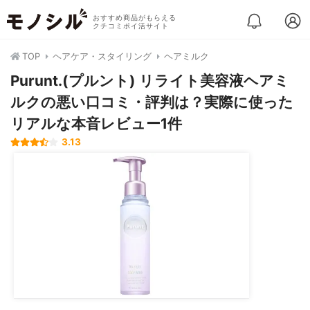
おすすめ商品がもらえる
クチコミポイ活サイト
TOP
ヘアケア・スタイリング
ヘアミルク
Purunt.(プルント) リライト美容液ヘアミ
ルクの悪い口コミ・評判は？実際に使った
リアルな本音レビュー1件
3.13