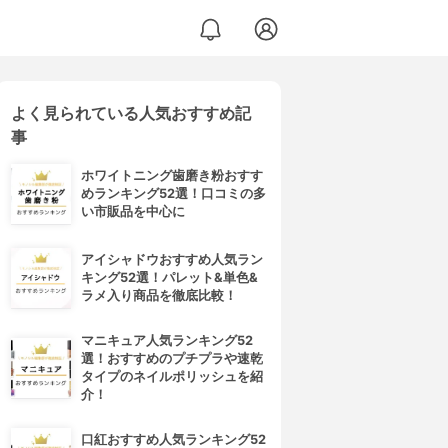
よく見られている人気おすすめ記
事
ホワイトニング歯磨き粉おすす
めランキング52選！口コミの多
い市販品を中心に
アイシャドウおすすめ人気ラン
キング52選！パレット&単色&
ラメ入り商品を徹底比較！
マニキュア人気ランキング52
選！おすすめのプチプラや速乾
タイプのネイルポリッシュを紹
介！
口紅おすすめ人気ランキング52