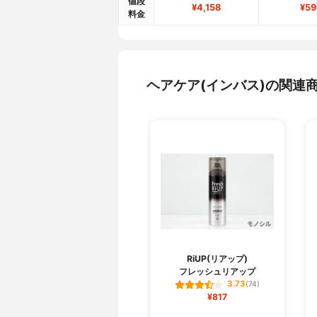
値段
¥4,158
¥59
料金
ヘアケア(インバス)の関連
RiUP(リアップ)
フレッシュリアップ
3.73
(74)
¥817