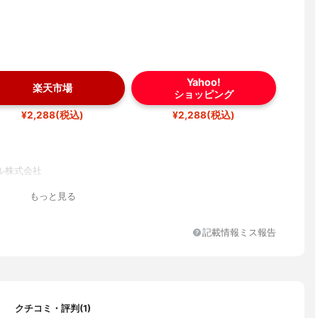
Yahoo!
楽天市場
ショッピング
¥2,288(税込)
¥2,288(税込)
ル株式会社
もっと見る
記載情報ミス報告
クチコミ・評判(1)