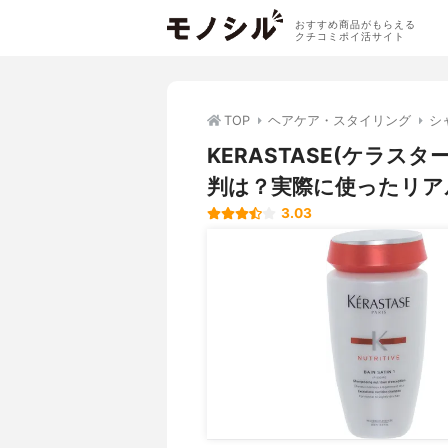
おすすめ商品がもらえる
クチコミポイ活サイト
TOP
ヘアケア・スタイリング
シ
KERASTASE(ケラスタ
判は？実際に使ったリア
3.03