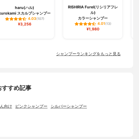
RISHIRIA Furel(リシリアフレ
haru(ハル)
ル)
kurokami スカルプシャンプー
ク
カラーシャンプー
4.03
(107)
4.01
¥3,256
(13)
¥1,980
シャンプーランキングをもっと見る
おすすめ記事
ん向け
ピンクシャンプー
シルバーシャンプー