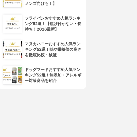
メンズ向けも！】
フライパンおすすめ人気ランキ
ング52選！【焦げ付かない・長
持ち！2026最新】
マヌカハニーおすすめ人気ラン
キング52選！味や栄養価の高さ
を徹底比較・検証
ドッグフードおすすめ人気ラン
キング52選！無添加・アレルギ
ー対策商品を紹介