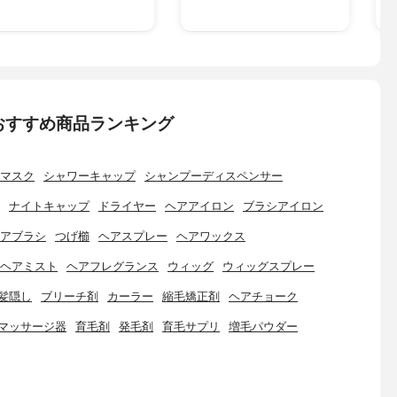
おすすめ商品ランキング
マスク
シャワーキャップ
シャンプーディスペンサー
ナイトキャップ
ドライヤー
ヘアアイロン
ブラシアイロン
アブラシ
つげ櫛
ヘアスプレー
ヘアワックス
ヘアミスト
ヘアフレグランス
ウィッグ
ウィッグスプレー
髪隠し
ブリーチ剤
カーラー
縮毛矯正剤
ヘアチョーク
マッサージ器
育毛剤
発毛剤
育毛サプリ
増毛パウダー