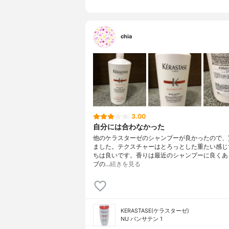
chia
3.00
自分には合わなかった
他のケラスターゼのシャンプーが良かったので、
ました。テクスチャーはとろっとした重たい感じ
ちは良いです。香りは最近のシャンプーに良くあ
ブの…
続きを見る
KERASTASE(ケラスターゼ)
NU バンサテン 1