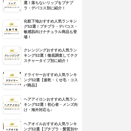
選！落ちないリップをプチプ
ラ・デパコス別に紹介！
化粧下地おすすめ人気ランキン
グ52選！プチプラ・デパコス・
敏感肌向けナチュラル商品も登
場！
クレンジングおすすめ人気ラン
キング52選！徹底調査してテク
スチャータイプ別に紹介！
ドライヤーおすすめ人気ランキ
ング52選【速乾・くせ毛・コス
パ商品】
ヘアアイロンおすすめ人気ラン
キング52選！初心者・メンズ向
け・海外対応も♪
ヘアオイルおすすめ人気ランキ
ング52選【プチプラ・髪質別や