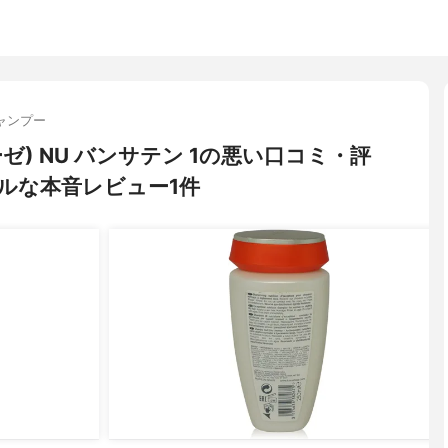
ャンプー
ーゼ) NU バンサテン 1の悪い口コミ・評
ルな本音レビュー1件